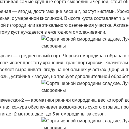
атривая самые крупные сорта смородины черной, стоит о
еная — ягоды, достигающие веса 6 г, растут кистями. Урожа
дкая, с умеренной кислинкой. Высота куста составляет 1,5 
ой изгороди или вертикального озеленения участка. Актив
тому куст нуждается в ежегодном омолаживании.
рыня — среднеспелый сорт. Черная смородина собрана в ки
спечивает простоту хранения, транспортировки. Значительн
воляет выращивать ягоду на небольших участках. Добрыня
озы, устойчив к засухе, но требует дополнительной обработ
еченская-2 — ароматная ранняя смородина, вес которой дост
тная кожура обеспечивает возможность сухого отрыва, про
тигает 2 метров, дает до 5 кг смородины за сезон.