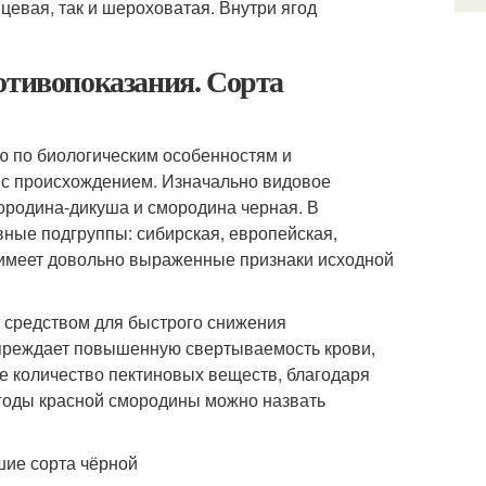
цевая, так и шероховатая. Внутри ягод
отивопоказания. Сорта
ю по биологическим особенностям и
 с происхождением. Изначально видовое
ородина-дикуша и смородина черная. В
ные подгруппы: сибирская, европейская,
 имеет довольно выраженные признаки исходной
 средством для быстрого снижения
преждает повышенную свертываемость крови,
ое количество пектиновых веществ, благодаря
годы красной смородины можно назвать