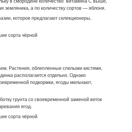
ольку в смородине количество витамина С выше,
я земляника, а по количеству сортов — яблоня.
разии, которое предлагают селекционеры,
ем. Растения, облепленные спелыми кистями,
одинка располагается отдельно. Однако
воевременной подкормки, ягоды мельчают,
ботку грунта со своевременной заменой веток
зревания ягод.