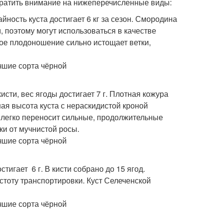
братить внимание на нижеперечисленные виды:
йность куста достигает 6 кг за сезон. Смородина
м, поэтому могут использоваться в качестве
ное плодоношение сильно истощает ветки,
сти, вес ягоды достигает 7 г. Плотная кожура
ая высота куста с нераскидистой кроной
 легко переносит сильные, продолжительные
ки от мучнистой росы.
игает 6 г. В кисти собрано до 15 ягод.
стоту транспортировки. Куст Селеченской