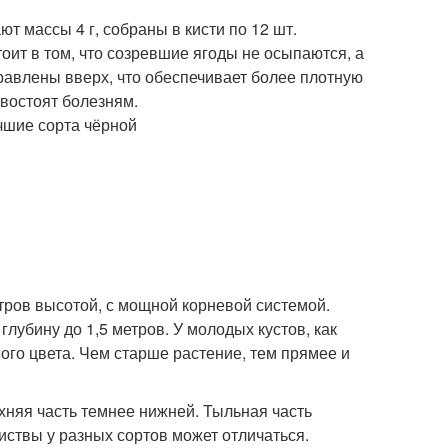
 массы 4 г, собраны в кисти по 12 шт.
тоит в том, что созревшие ягоды не осыпаются, а
равлены вверх, что обеспечивает более плотную
ивостоят болезням.
тров высотой, с мощной корневой системой.
лубину до 1,5 метров. У молодых кустов, как
го цвета. Чем старше растение, тем прямее и
хняя часть темнее нижней. Тыльная часть
иствы у разных сортов может отличаться.