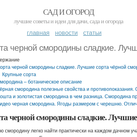
САД И ОГОРОД
лучшие советы и идеи для дачи, сада и огорода
главная
новости
статьи
та черной смородины сладкие. Луч
ержание
орта черной смородины сладкие. Лучшие сорта чёрной см
Крупные сорта
мородина – ботаническое описание
ёрная смородина полезные свойства и противопоказания.
ошта и золотистая смородина в чем разница. Смородина п
идео черная смородина. Ягоды размером с черешню. Отли
та черной смородины сладкие. Лучшие
ю смородину легко найти практически на каждом дачном уча