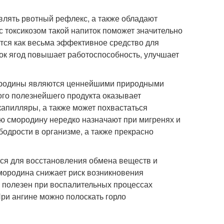
влять рвотный рефлекс, а также обладают
 токсикозом такой напиток поможет значительно
тся как весьма эффективное средство для
сок ягод повышает работоспособность, улучшает
ородины являются ценнейшими природными
ого полезнейшего продукта оказывает
апилляры, а также может похвастаться
ю смородину нередко назначают при мигренях и
одрости в организме, а также прекрасно
тся для восстановления обмена веществ и
смородина снижает риск возникновения
о полезен при воспалительных процессах
 При ангине можно полоскать горло