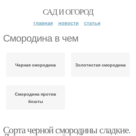
САД И ОГОРОД
главная
новости
статьи
Смородина в чем
Черная смородина
Золотистая смородина
Смородина против
йошты
Сорта черной смородины сладкие.