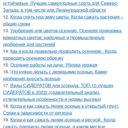
устойчивые. Лучшие самоплодные сорта для Северо-
Запада, в том числе для Ленинградской области
12.
Когда сеять под зиму цветы. Когда сажать растения –
общие сроки
13.
Удобрения для цветов осенние. Осенняя подкормка
комнатных цветов: народные и промышленные
удобрения для растений
14.
Как и когда правильно проводить осеннюю.. Когда
проводить осеннюю обрезку
15.
Осенние работы на даче. Уборка урожая
16.
Что нужно делать с деревьями осенью. Какие
удобрения вносить осенью
17.
Виды СИДЕРАТОВ для огорода. ТОП-10 лучших
СИДЕРАТОВ в 2022г.(сравнительный анализ,
отличительные особенности и нормы высева)
18.
Когда и как сажать лилии осенью в открытый грунт.
Сроки в зависимости от региона
19.
Когда и как сажать лилии осенью и весной.. Когда
сажать луковицы лилии осенью, в каком месяце