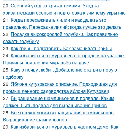
20.
Осенний уход за хризантемами. Уход за
хризантемами осенью и подготовка к зимнему укрытию
21.
Когда пересаживать лилии и как делать это
правильно. Пересадка лилий: когда лучше это делать
22.
Посадка высокорослой голубики. Как правильно
сажать голубику
23.
Как грибы подготовить. Как замачивать грибы
24.
Как избавиться от муравьев в огороде и на участке.
Причины появления муравьёв на даче
25.
Какую почву любит. Добавление статьи в новую
подборку
26.
Яблоня кутузовская описание. Подходящая для
промышленного садоводства яблоня Кутузовец
27.
Выращивание шампиньонов в подвале. Каким
должен быть подвал для выращивания грибов
28.
Все о технологии выращивания шампиньонов.
Выращивание шампиньонов
29.
Как избавиться от муравьев в частном доме. Как