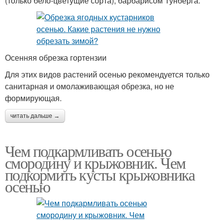
(только бело-цветущие сорта), барбарисом Тунберга.
Осенняя обрезка гортензии
Для этих видов растений осенью рекомендуется только
санитарная и омолаживающая обрезка, но не
формирующая.
читать дальше →
Чем подкармливать осенью
смородину и крыжовник. Чем
подкормить кусты крыжовника
осенью