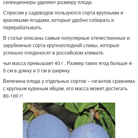
селекционеры уделяют размеру плода.
Спросом у садоводов пользуются сорта крупными и
красивыми ягодами, которые удобно собирать и
перерабатывать.
В статье описаны самые популярные отечественные и
зарубежные сорта крупноплодной сливы, которые
успешно плодоносят в российском климате.
чья масса превышает 40 г . Размер таких ягод больше 4-
5 см в длину и 3 см в ширину.
Величина плода у отдельных сортов – гигантов сравнима
с крупным куриным яйцом, его масса может достигать
80-100 г!