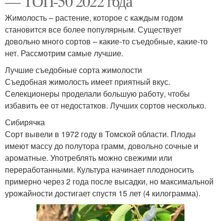
— ТОП-50 2022 года
Жимолость – растение, которое с каждым годом
становится все более популярным. Существует
довольно много сортов – какие-то съедобные, какие-то
нет. Рассмотрим самые лучшие.
Лучшие съедобные сорта жимолости
Съедобная жимолость имеет приятный вкус.
Селекционеры проделали большую работу, чтобы
избавить ее от недостатков. Лучших сортов несколько.
Сибирячка
Сорт вывели в 1972 году в Томской области. Плоды
имеют массу до полутора грамм, довольно сочные и
ароматные. Употреблять можно свежими или
переработанными. Культура начинает плодоносить
примерно через 2 года после высадки, но максимальной
урожайности достигает спустя 15 лет (4 килограмма).