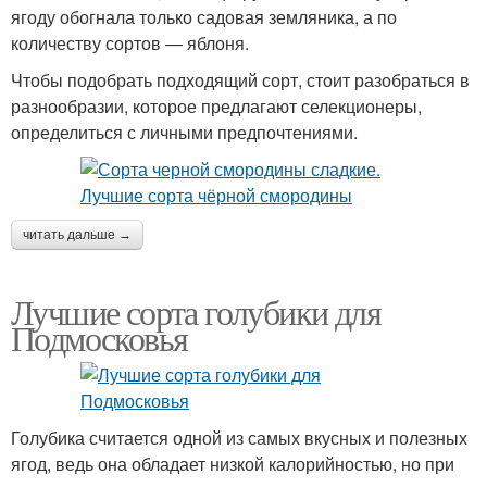
ягоду обогнала только садовая земляника, а по
количеству сортов — яблоня.
Чтобы подобрать подходящий сорт, стоит разобраться в
разнообразии, которое предлагают селекционеры,
определиться с личными предпочтениями.
читать дальше →
Лучшие сорта голубики для
Подмосковья
Голубика считается одной из самых вкусных и полезных
ягод, ведь она обладает низкой калорийностью, но при