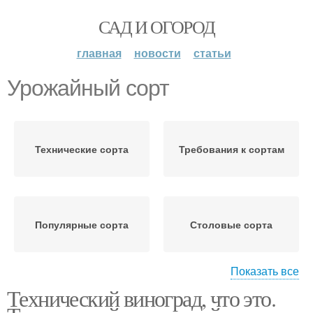
САД И ОГОРОД
главная
новости
статьи
Урожайный сорт
Технические сорта
Требования к сортам
Популярные сорта
Столовые сорта
Показать все
Технический виноград, что это.
Высокоурожайный сорт
Сорт для сухих и