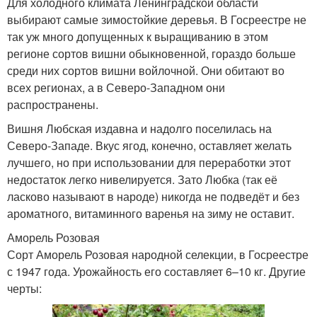
Для холодного климата Ленинградской области
выбирают самые зимостойкие деревья. В Госреестре не
так уж много допущенных к выращиванию в этом
регионе сортов вишни обыкновенной, гораздо больше
среди них сортов вишни войлочной. Они обитают во
всех регионах, а в Северо-Западном они
распространены.
Вишня Любская издавна и надолго поселилась на
Северо-Западе. Вкус ягод, конечно, оставляет желать
лучшего, но при использовании для переработки этот
недостаток легко нивелируется. Зато Любка (так её
ласково называют в народе) никогда не подведёт и без
ароматного, витаминного варенья на зиму не оставит.
Аморель Розовая
Сорт Аморель Розовая народной селекции, в Госреестре
с 1947 года. Урожайность его составляет 6–10 кг. Другие
черты: