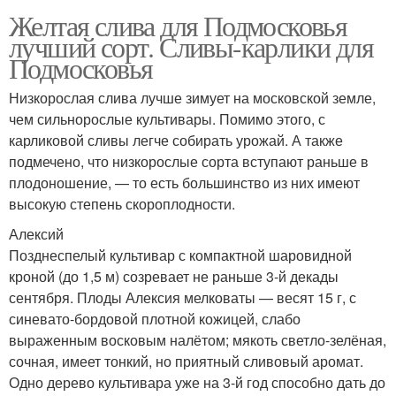
Желтая слива для Подмосковья
лучший сорт. Сливы-карлики для
Подмосковья
Низкорослая слива лучше зимует на московской земле,
чем сильнорослые культивары. Помимо этого, с
карликовой сливы легче собирать урожай. А также
подмечено, что низкорослые сорта вступают раньше в
плодоношение, — то есть большинство из них имеют
высокую степень скороплодности.
Алексий
Позднеспелый культивар с компактной шаровидной
кроной (до 1,5 м) созревает не раньше 3-й декады
сентября. Плоды Алексия мелковаты — весят 15 г, с
синевато-бордовой плотной кожицей, слабо
выраженным восковым налётом; мякоть светло-зелёная,
сочная, имеет тонкий, но приятный сливовый аромат.
Одно дерево культивара уже на 3-й год способно дать до