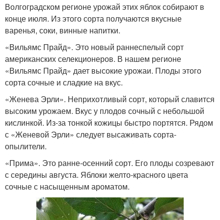
Волгоградском регионе урожай этих яблок собирают в
конце июля. Из этого сорта получаются вкусные
варенья, соки, винные напитки.
«Вильямс Прайд». Это новый раннеспелый сорт
американских селекционеров. В нашем регионе
«Вильямс Прайд» дает высокие урожаи. Плоды этого
сорта сочные и сладкие на вкус.
«Женева Эрли». Неприхотливый сорт, который славится
высоким урожаем. Вкус у плодов сочный с небольшой
кислинкой. Из-за тонкой кожицы быстро портятся. Рядом
с «Женевой Эрли» следует высаживать сорта-
опылители.
«Прима». Это ранне-осенний сорт. Его плоды созревают
с середины августа. Яблоки желто-красного цвета
сочные с насыщенным ароматом.