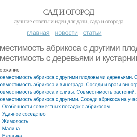
САД И ОГОРОД
лучшие советы и идеи для дачи, сада и огорода
главная
новости
статьи
местимость абрикоса с другими пл
местимость с деревьями и кустарни
ержание
овместимость абрикоса с другими плодовыми деревьями. С
овместимость абрикоса и винограда. Соседи и враги виног
овместимость абрикоса и сливы. Совместимость растений. 
овместимость абрикоса с другими. Соседи абрикоса на учас
Особенности совместных посадок с абрикосом
Удачное соседство
Жимолость
Малина
Ежевика