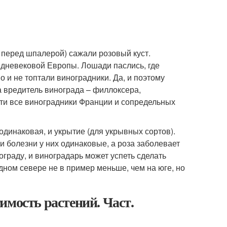
и перед шпалерой) сажали розовый куст.
редневековой Европы. Лошади паслись, где
о и не топтали виноградники. Да, и поэтому
а вредитель винограда – филлоксера,
чти все виноградники Франции и сопредельных
 одинаковая, и укрытие (для укрывных сортов).
 и болезни у них одинаковые, а роза заболевает
ограду, и виноградарь может успеть сделать
дном севере не в пример меньше, чем на юге, но
имость растений. Част.