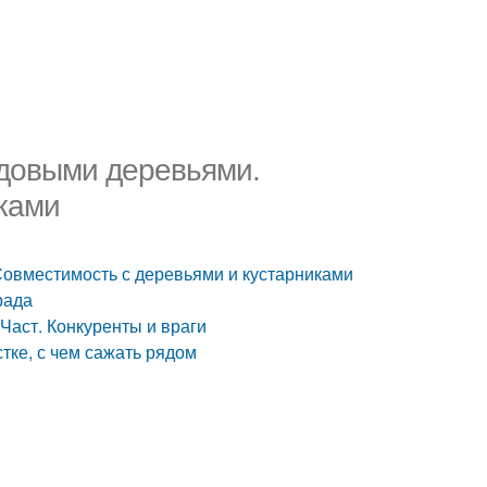
одовыми деревьями.
ками
овместимость с деревьями и кустарниками
рада
Част. Конкуренты и враги
тке, с чем сажать рядом