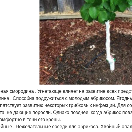
ная смородина . Угнетающе влияет на развитие всех предст
ина . Способна подружиться с молодым абрикосом. Ягодн
пятствует развитию некоторых грибковых инфекций. Для с
та, не дающие поросли. Однако позднее, когда абрикос пов
омфортно в тени его кроны.
йные . Нежелательные соседи для абрикоса. Хвойный опад 