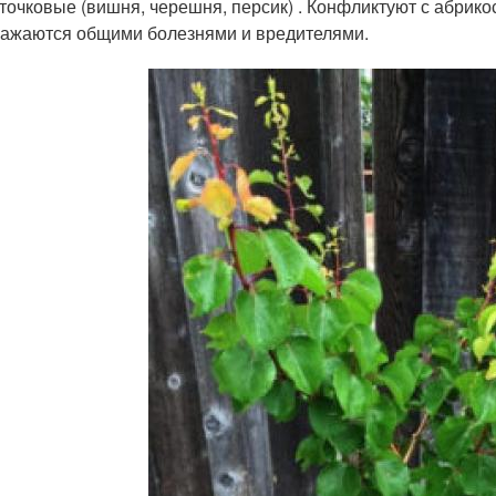
точковые (вишня, черешня, персик) . Конфликтуют с абрико
ажаются общими болезнями и вредителями.