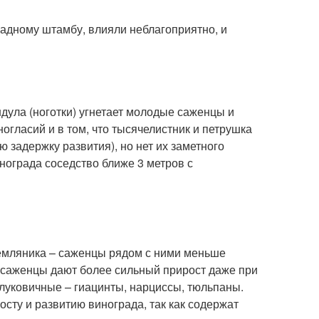
радному штамбу, влияли неблагоприятно, и
дула (ноготки) угнетает молодые саженцы и
ногласий и в том, что тысячелистник и петрушка
задержку развития), но нет их заметного
нограда соседство ближе 3 метров с
земляника – саженцы рядом с ними меньше
е саженцы дают более сильный прирост даже при
луковичные – гиацинты, нарциссы, тюльпаны.
осту и развитию винограда, так как содержат