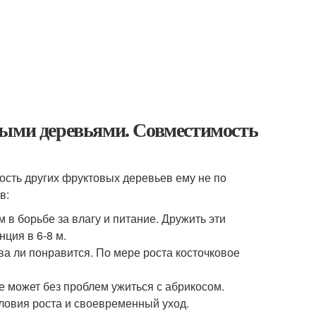
выми деревьями. Совместимость
сть других фруктовых деревьев ему не по
в:
 в борьбе за влагу и питание. Дружить эти
ция в 6-8 м.
ва ли понравится. По мере роста косточковое
е может без проблем ужиться с абрикосом.
ловия роста и своевременный уход.