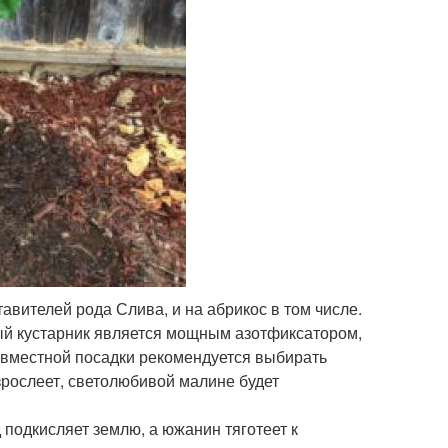
авителей рода Слива, и на абрикос в том числе.
ый кустарник является мощным азотфиксатором,
овместной посадки рекомендуется выбирать
зрослеет, светолюбивой малине будет
подкисляет землю, а южанин тяготеет к