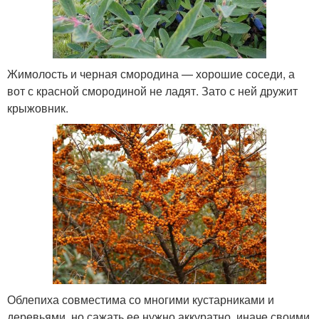
Жимолость и черная смородина — хорошие соседи, а
вот с красной смородиной не ладят. Зато с ней дружит
крыжовник.
Облепиха совместима со многими кустарниками и
деревьями, но сажать ее нужно аккуратно, иначе своими