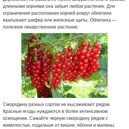
длинными корнями она забьет любое растение. Для
ограничения расползания корней вокруг облепихи
вкапывают шифер или железные щиты. Облепиха —
полезное лекарственное растение.
Смородину разных сортов не высаживают рядом.
Красные ягоды нуждаются в более интенсивном
освещении. Сажайте черную смородину рядом с
жимолостью, подальше от вишни, яблони и малины.