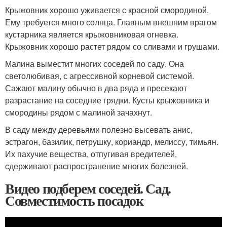
Крыжовник хорошо уживается с красной смородиной.
Ему требуется много солнца. Главным внешним врагом
кустарника является крыжовниковая огневка.
Крыжовник хорошо растет рядом со сливами и грушами.
Малина выместит многих соседей по саду. Она
светолюбивая, с агрессивной корневой системой.
Сажают малину обычно в два ряда и пресекают
разрастание на соседние грядки. Кусты крыжовника и
смородины рядом с малиной зачахнут.
В саду между деревьями полезно высевать анис,
эстрагон, базилик, петрушку, кориандр, мелиссу, тимьян.
Их пахучие вещества, отпугивая вредителей,
сдерживают распространение многих болезней.
Видео подберем соседей. Сад.
Совместимость посадок