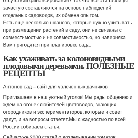
отсутствии финансирования? Так что все эти таблицы
зачастую составляются на основе наблюдений
отдельных садоводов, их обмена опытом.
Есть еще несколько нюансов, которые нужно учитывать
при размещении растений в саду, они не связаны с
совместимостью и не совместимостью, но наверняка
Вам пригодятся при планировке сада.
Как ухаживать за колоновидными
плодовыми деревьями. ПОЛЕЗНЫЕ
РЕЦЕПТЫ
Антонов сад – сайт для увлеченных дачников
Приглашаем в наш уютный уголок! Мы рады общению и
ждем на огонек любителей-цветоводов, знающих
огородников и экспериментаторов, которые и совет
дадут, и на вопросы ответят.Мы с жадностью по всей
России собираем статьи,
Сейчасуже 2000 статей о возделывании томатов,