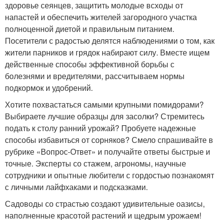
здоровье сеянцев, защитить молодые всходы от
напастей и обеспечить жителей загородного участка
полноценной диетой и правильным питанием.
Посетители с радостью делятся наблюдениями о том, как
жители парников и грядок набирают силу. Вместе ищем
действенные способы эффективной борьбы с
болезнями и вредителями, рассчитываем нормы
подкормок и удобрений.
Хотите похвастаться самыми крупными помидорами?
Выбираете лучшие образцы для засолки? Стремитесь
подать к столу ранний урожай? Пробуете надежные
способы избавиться от сорняков? Смело спрашивайте в
рубрике «Вопрос-Ответ» и получайте ответы быстрые и
точные. Эксперты со стажем, агрономы, научные
сотрудники и опытные любители с гордостью познакомят
с личными лайфхаками и подсказками.
Садоводы со страстью создают удивительные оазисы,
наполненные красотой растений и щедрым урожаем!