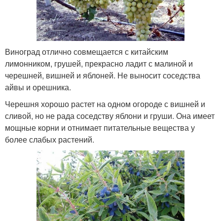
Виноград отлично совмещается с китайским
лимонником, грушей, прекрасно ладит с малиной и
черешней, вишней и яблоней. Не выносит соседства
айвы и орешника.
Черешня хорошо растет на одном огороде с вишней и
сливой, но не рада соседству яблони и груши. Она имеет
мощные корни и отнимает питательные вещества у
более слабых растений.