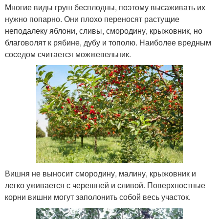
Многие виды груш бесплодны, поэтому высаживать их
нужно попарно. Они плохо переносят растущие
неподалеку яблони, сливы, смородину, крыжовник, но
благоволят к рябине, дубу и тополю. Наиболее вредным
соседом считается можжевельник.
Вишня не выносит смородину, малину, крыжовник и
легко уживается с черешней и сливой. Поверхностные
корни вишни могут заполонить собой весь участок.