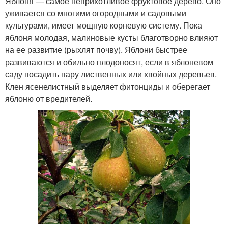
Яблоня — самое неприхотливое фруктовое дерево. Оно
уживается со многими огородными и садовыми
культурами, имеет мощную корневую систему. Пока
яблоня молодая, малиновые кусты благотворно влияют
на ее развитие (рыхлят почву). Яблони быстрее
развиваются и обильно плодоносят, если в яблоневом
саду посадить пару лиственных или хвойных деревьев.
Клен ясенелистный выделяет фитонциды и оберегает
яблоню от вредителей.