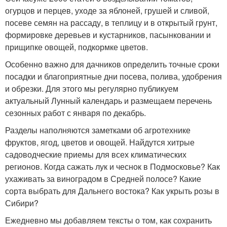
огурцов и перцев, уходе за яблоней, грушей и сливой,
посеве семян на рассаду, в теплицу и в открытый грунт,
формировке деревьев и кустарников, пасынковании и
прищипке овощей, подкормке цветов.
Особенно важно для дачников определить точные сроки
посадки и благоприятные дни посева, полива, удобрения
и обрезки. Для этого мы регулярно публикуем
актуальный Лунный календарь и размещаем перечень
сезонных работ с января по декабрь.
Разделы наполняются заметками об агротехнике
фруктов, ягод, цветов и овощей. Найдутся хитрые
садоводческие приемы для всех климатических
регионов. Когда сажать лук и чеснок в Подмосковье? Как
ухаживать за виноградом в Средней полосе? Какие
сорта выбрать для Дальнего востока? Как укрыть розы в
Сибири?
Ежедневно мы добавляем тексты о том, как сохранить