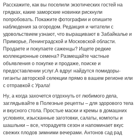
Расскажите, как вы поселили экзотических гостей на
грядках, какие заморские новинки рискнули
попробовать. Покажите фотографии и опишите
наблюдения за огородом. Редакция и читатели с
удовольствием узнают, что выращивают в Забайкалье и
Приморье, Ленинградской и Московской области.
Продаете и покупаете саженцы? Ищете редкие
коллекционные семена? Размещайте частные
объявления о покупке и продаже, поиске и
предоставлении услуг.А вдруг найдутся помидоры-
гиганты авторской селекции прямо в вашем регионе или
с отправкой с Урала!
Ну, а когда захочется отдохнуть от любимого дела,
заглядывайте в Полезные рецепты – для здорового тела
и вкусного стола. Простые маски и кремы в домашних
условиях, изысканные заготовки, салаты, компоты и
шашлыки – все, чторадуетв сезон и напоминает вкус
свежих плодов зимними вечерами. Антонов сад рад