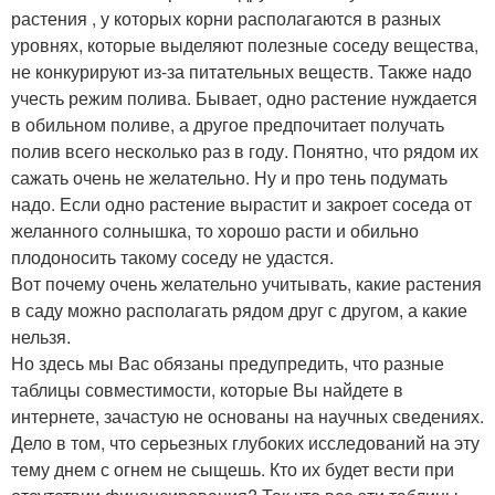
растения , у которых корни располагаются в разных
уровнях, которые выделяют полезные соседу вещества,
не конкурируют из-за питательных веществ. Также надо
учесть режим полива. Бывает, одно растение нуждается
в обильном поливе, а другое предпочитает получать
полив всего несколько раз в году. Понятно, что рядом их
сажать очень не желательно. Ну и про тень подумать
надо. Если одно растение вырастит и закроет соседа от
желанного солнышка, то хорошо расти и обильно
плодоносить такому соседу не удастся.
Вот почему очень желательно учитывать, какие растения
в саду можно располагать рядом друг с другом, а какие
нельзя.
Но здесь мы Вас обязаны предупредить, что разные
таблицы совместимости, которые Вы найдете в
интернете, зачастую не основаны на научных сведениях.
Дело в том, что серьезных глубоких исследований на эту
тему днем с огнем не сыщешь. Кто их будет вести при