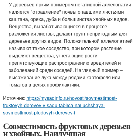
У деревьев ярким примером негативной аллелопатии
является "отравление" почвы опавшими листьями
каштана, ореха, дуба и большинства хвойных видов.
Вещества, вырабатывающиеся в процессе
разложения листвы, делают грунт непригодным для
деревьев других видов. Положительной аллелопатией
называют такое соседство, при котором растение
выделяет вещества, угнетающие рости
препятствующие распространению вредителей и
заболеваний среди соседей. Наглядный пример –
высаживание лука между рядами картофеля или
томатов в целях профилактики.
Источник:
https://mysadinfo.ru/novosti/sovmestimost-
fruktovyh-derevev-v-sadu-tablica-nailuchshaya-
sovmestimost-plodovyh-derevev-i
Совместимость фруктовых деревьев
и хвойных. Наилучшая