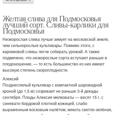
Желтая слива для Подмосковья
лучший сорт. Сливы-карлики для
Подмосковья
Низкорослая слива лучше зимует на московской земле,
чем сильнорослые культивары. Помимо этого, с
карликовой сливы легче собирать урожай. А также
подмечено, что низкорослые сорта вступают раньше в
плодоношение, — то есть большинство из них имеют
высокую степень скороплодности.
Алексий
Позднеспелый культивар с компактной шаровидной
кроной (до 1,5 м) созревает не раньше 3-й декады
сентября. Плоды Алексия мелковаты — весят 15 г, с
синевато-бордовой плотной кожицей, слабо
выраженным восковым налётом; мякоть светло-зелёная,