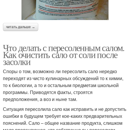
читать дальше →
Что делать с пересоленным салом.
Как очистить сало от соли после
засолки
Споры о том, возможно ли пересолить сало нередко
переходят из чисто кулинарных обсуждений то к химии,
то к биологии, а то и остальным предметам школьной
программы. Приводятся факты, строятся
предположения, а воз и ныне там.
Ситуация пересолила сало как исправить и не допустить
ошибки в будущем требует кое-каких предварительных
пояснений. Сало – общее название продукта, слишком
мало проясняющее, что собственно вы пересолили.