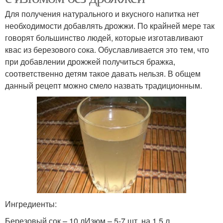
Для получения натурального и вкусного напитка нет
необходимости добавлять дрожжи. По крайней мере так
говорят большинство людей, которые изготавливают
квас из березового сока. Обуславливается это тем, что
при добавлении дрожжей получиться бражка,
соответственно детям такое давать нельзя. В общем
данный рецепт можно смело назвать традиционным.
Ингредиенты:
Березовый сок – 10 лИзюм – 5-7 шт. на 1,5 л