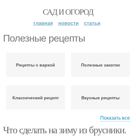
САД И ОГОРОД
главная
новости
статьи
Полезные рецепты
Рецепты с варкой
Полезные закатки
Классический рецепт
Вкусные рецепты
Показать все
Что сделать на зиму из брусники.
Полезные друзья
Полезные свойства