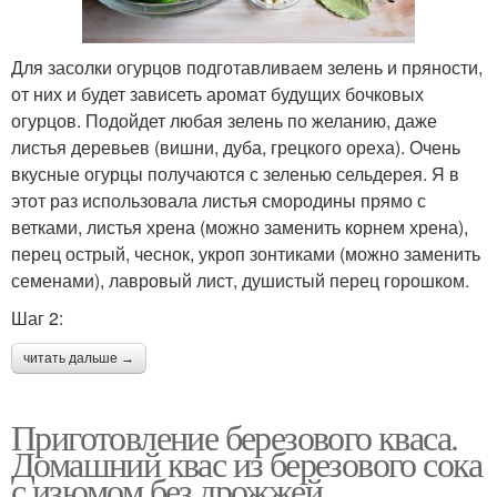
Для засолки огурцов подготавливаем зелень и пряности,
от них и будет зависеть аромат будущих бочковых
огурцов. Подойдет любая зелень по желанию, даже
листья деревьев (вишни, дуба, грецкого ореха). Очень
вкусные огурцы получаются с зеленью сельдерея. Я в
этот раз использовала листья смородины прямо с
ветками, листья хрена (можно заменить корнем хрена),
перец острый, чеснок, укроп зонтиками (можно заменить
семенами), лавровый лист, душистый перец горошком.
Шаг 2:
читать дальше →
Приготовление березового кваса.
Домашний квас из березового сока
с изюмом без дрожжей