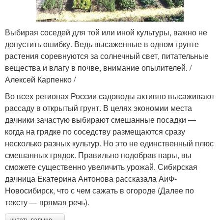
Выбирая соседей для той или иной культуры, важно не
допустить ошибку. Ведь высаженные в одном грунте
растения соревнуются за солнечный свет, питательные
вещества и влагу в почве, внимание опылителей. /
Алексей Карпенко /
Во всех регионах России садоводы активно высаживают
рассаду в открытый грунт. В целях экономии места
дачники зачастую выбирают смешанные посадки —
когда на грядке по соседству размещаются сразу
несколько разных культур. Но это не единственный плюс
смешанных грядок. Правильно подобрав пары, вы
сможете существенно увеличить урожай. Сибирская
дачница Екатерина Антонова рассказала АиФ-
Новосибирск, что с чем сажать в огороде (Далее по
тексту — прямая речь).
читать дальше →