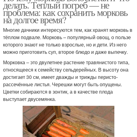
делать. Теплый погреб — не
проблема: как сохранить морковь
на долгое время?
Многие дачники интересуются тем, как хранят морковь в
тёплом подвале. Морковь – популярный овощ, о пользе
которого знают не только взрослые, но и дети. Из него
можно приготовить суп, второе блюдо и даже выпечку.
Морковка – это двулетнее растение травянистого типа,
относящееся к семейству сельдерейных. В высоту она
достигает 30 см, имеет дважды и трижды перисто-
рассечённые листья. Черешки могут быть опущены.
Цветки собираются в зонтик, а в качестве плода
выступает двусемянка.