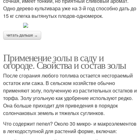
сочная, имеет тонкий, но приятный сливовый аромат.
Одно дерево культивара уже на 3-й год способно дать до
15 кг слегка вытянутых плодов-одномерок.
читать дальше →
Применение золы в саду и
огороде. Свойства и состав золы
После сгорания любого топлива остается несгораемый
остаток или сажа. В сельском хозяйстве обычно
применяют золу, полученную из растительных остатков и
торфа. Золу угольную как удобрение используют редко.
Она больше приходит для приведения в порядок
солончаковых земель и тяжелых суглинков.
Что содержит пепел? Около 30 микро- и макроэлементов
в легкодоступной для растений форме, включая: