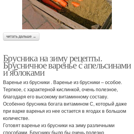
читать дальше →
Брусника на зиму рецепты.
Брусничное варенье с апельсинами
и яблоками
Варенье из брусники . Варенье из брусники – особое.
Терпкое, с характерной кислинкой, очень полезное,
благодаря его высокому витаминному составу.
Особенно брусника богата витамином С, который даже
при варке варенья из нее остается в ягодах в большом
количестве.
Готовят варенье из брусники на зиму различными
способами. Бруснику было бы очень полезно