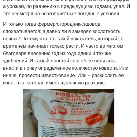
а урожай, по равнению с предыдущими годами, упал. И
это несмотря на благоприятные погодные условия.
И только тогда фермер/огородник/садовод
спохватывается: а давно ли я замерял кислотность
почвы? Потому что это такой показатель, который со
временем начинает только расти. И часто во многом
благодаря внесению год из года одних и тех же
удобрений. И самый простой способ её понизить –
внести в почву определённое количество извести. Или,
иначе, провести известкование. Или – раскислить её
известью, которая имеет щелочную реакцию.