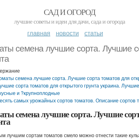
САД И ОГОРОД
лучшие советы и идеи для дачи, сада и огорода
главная
новости
статьи
аты семена лучшие сорта. Лучшие с
нта
ержание
оматы семена лучшие сорта. Лучшие сорта томатов для отк
учшие сорта томатов для открытого грунта украина. Лучшие
кусные и ?крупноплодные
есять самых урожайных сортов томатов. Описание сортов т
аты семена лучшие сорта. Лучшие сорт
нта
ым лучшим сортам томатов смело можно отнести такие куль