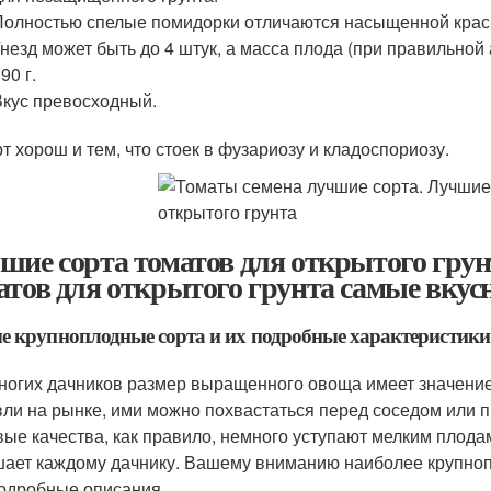
Полностью спелые помидорки отличаются насыщенной крас
Гнезд может быть до 4 штук, а масса плода (при правильной
90 г.
Вкус превосходный.
т хорош и тем, что стоек в фузариозу и кладоспориозу.
шие сорта томатов для открытого грун
атов для открытого грунта самые вку
 крупноплодные сорта и их подробные характеристики
ногих дачников размер выращенного овоща имеет значени
вли на рынке, ими можно похвастаться перед соседом или п
вые качества, как правило, немного уступают мелким плодам
ает каждому дачнику. Вашему вниманию наиболее крупноп
подробные описания.