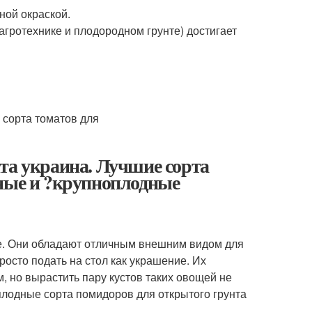
ной окраской.
 агротехнике и плодородном грунте) достигает
та украина. Лучшие сорта
сные и ?крупноплодные
е. Они обладают отличным внешним видом для
росто подать на стол как украшение. Их
, но вырастить пару кустов таких овощей не
лодные сорта помидоров для открытого грунта