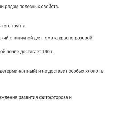
они рядом полезных свойств.
того грунта.
кий с типичной для томата красно-розовой
ой почве достигает 190 г.
(детерминантный) и не доставит особых хлопот в
еждения развития фитофтороза и