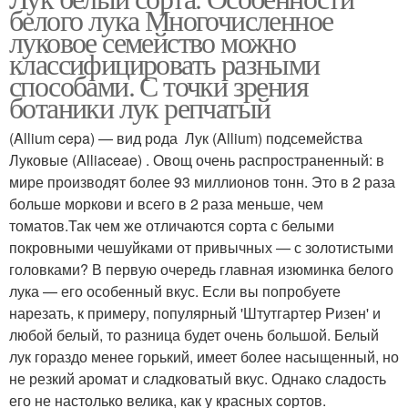
белого лука Многочисленное
луковое семейство можно
классифицировать разными
способами. С точки зрения
ботаники лук репчатый
(Allium cepa) — вид рода Лук (Allium) подсемейства
Луковые (Alliaceae) . Овощ очень распространенный: в
мире производят более 93 миллионов тонн. Это в 2 раза
больше моркови и всего в 2 раза меньше, чем
томатов.Так чем же отличаются сорта с белыми
покровными чешуйками от привычных — с золотистыми
головками? В первую очередь главная изюминка белого
лука — его особенный вкус. Если вы попробуете
нарезать, к примеру, популярный 'Штутгартер Ризен' и
любой белый, то разница будет очень большой. Белый
лук гораздо менее горький, имеет более насыщенный, но
не резкий аромат и сладковатый вкус. Однако сладость
его не настолько велика, как у красных сортов.