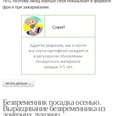
16%, поэтому овощ хорошо себя показывает в формате
фри и при зажаривании.
читать дальше →
Безвременник посадка осенью.
Выращивание безвременника из
дочерних луковиц