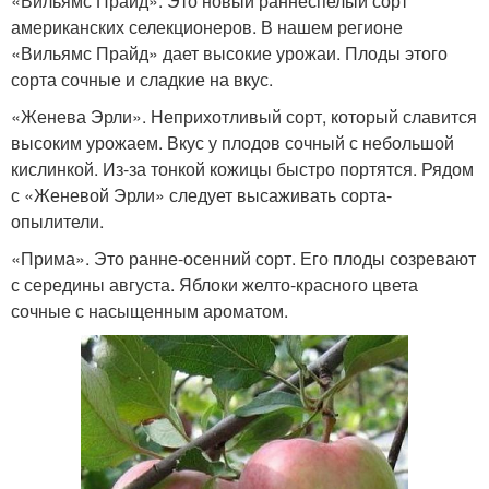
«Вильямс Прайд». Это новый раннеспелый сорт
американских селекционеров. В нашем регионе
«Вильямс Прайд» дает высокие урожаи. Плоды этого
сорта сочные и сладкие на вкус.
«Женева Эрли». Неприхотливый сорт, который славится
высоким урожаем. Вкус у плодов сочный с небольшой
кислинкой. Из-за тонкой кожицы быстро портятся. Рядом
с «Женевой Эрли» следует высаживать сорта-
опылители.
«Прима». Это ранне-осенний сорт. Его плоды созревают
с середины августа. Яблоки желто-красного цвета
сочные с насыщенным ароматом.