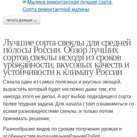
читать дальше →
Лучшие сорта свеклы для средней
полосы России. Обзор лучших
сортов свеклы исходя из сроков
урожайности, вкусовых качеств и
устойчивости к климату России
Свекла один из самых полезных и вкусных овощей,
вырастить который будет несложно даже тем, кто
никогда этого не делал. А вот выбор подходящего сорта
более трудная задача. Для начала стоит ознакомиться со
всеми разновидностями свеклы, и только потом
принимать решение.
Разнообразие видов по срокам получения урожая и
особенностям выращиванияРанниеПабло