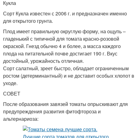
Кукла
Сорт Кукла известен с 2006 г. и предназначен именно
для открытого грунта.
Плод имеет правильную округлую форму, на ощупь –
гладенький с типичной для томата красно-розовой
окраской. Гнезд обычно 4 и более, а масса каждого
плода на питательной почве достигает 190 г. Вкус
достойный, урожайность отличная.
Сорт салатный, зреет быстро, обладает ограниченным
ростом (детерминантный) и не доставит особых хлопот в
уходе.
СОВЕТ
После образования завязей томаты опрыскивают для
предупреждения развития фитофтороза и
альтернариоза: