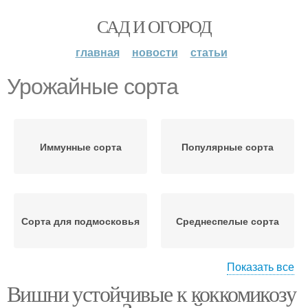
САД И ОГОРОД
главная
новости
статьи
Урожайные сорта
Иммунные сорта
Популярные сорта
Сорта для подмосковья
Среднеспелые сорта
Показать все
Вишни устойчивые к коккомикозу
Самоплодные сорта
Сорта с фото