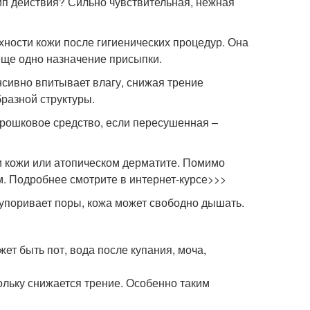
ип действия? Сильно чувствительная, нежная
хности кожи после гигиенических процедур. Она
еще одно назначение присыпки.
нсивно впитывает влагу, снижая трение
разной структуры.
рошковое средство, если пересушенная –
 кожи или атопическом дерматите. Помимо
м. Подробнее смотрите в интернет-курсе>>>
упоривает поры, кожа может свободно дышать.
ет быть пот, вода после купания, моча,
льку снижается трение. Особенно таким