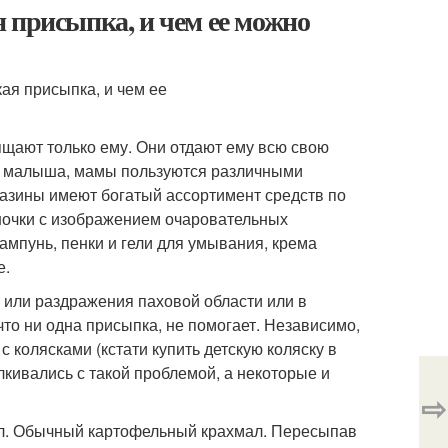
 присыпка, и чем ее можно
ящают только ему. Они отдают ему всю свою
ей малыша, мамы пользуются различными
газины имеют богатый ассортимент средств по
ночки с изображением очаровательных
ампунь, пенки и гели для умывания, крема
е.
я или раздражения паховой области или в
то ни одна присыпка, не помогает. Независимо,
с колясками (кстати купить детскую коляску в
алкивались с такой проблемой, а некоторые и
⇨
ал. Обычный картофельный крахмал. Пересыпав