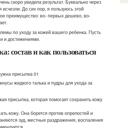
очень скоро увидела результат. Буквально через
 исчезли. До сих пор, я пользуюсь этой
ое преимущество: во- первых дешево, во-
ает.
лемы по уходу за кожей вашего ребенка. Пусть
ми и достижениями.
а: состав и как пользоваться
нусы жидкого талька и пудры для ухода за
кая присыпка, которая помогает сохранить кожу
ать кожу. Она борется против опрелостей и
аняются зуд, местные раздражения, воспаления
омендуется.