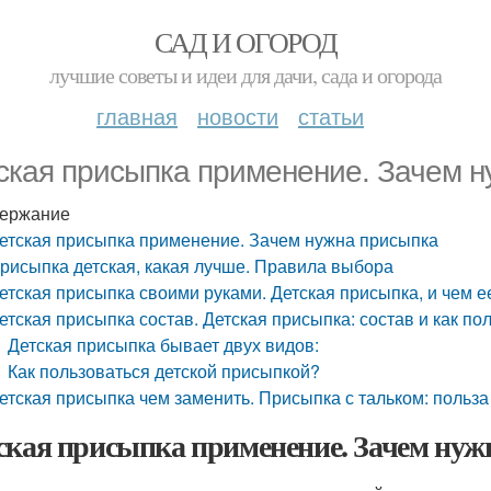
САД И ОГОРОД
лучшие советы и идеи для дачи, сада и огорода
главная
новости
статьи
ская присыпка применение. Зачем н
ержание
етская присыпка применение. Зачем нужна присыпка
рисыпка детская, какая лучше. Правила выбора
етская присыпка своими руками. Детская присыпка, и чем 
етская присыпка состав. Детская присыпка: состав и как по
Детская присыпка бывает двух видов:
Как пользоваться детской присыпкой?
етская присыпка чем заменить. Присыпка с тальком: польза
ская присыпка применение. Зачем ну