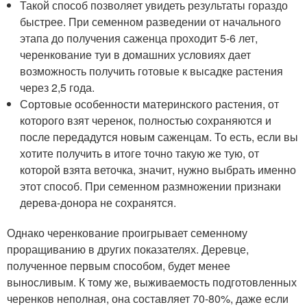
Такой способ позволяет увидеть результаты гораздо
быстрее. При семенном разведении от начального
этапа до получения саженца проходит 5-6 лет,
черенкование туи в домашних условиях дает
возможность получить готовые к высадке растения
через 2,5 года.
Сортовые особенности материнского растения, от
которого взят черенок, полностью сохраняются и
после передадутся новым саженцам. То есть, если вы
хотите получить в итоге точно такую же тую, от
которой взята веточка, значит, нужно выбрать именно
этот способ. При семенном размножении признаки
дерева-донора не сохранятся.
Однако черенкование проигрывает семенному
проращиванию в других показателях. Деревце,
полученное первым способом, будет менее
выносливым. К тому же, выживаемость подготовленных
черенков неполная, она составляет 70-80%, даже если