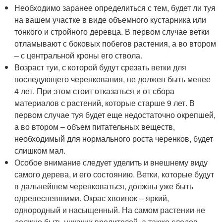
Необходимо заранее определиться с тем, будет ли туя
на вашем участке в виде объемного кустарника или
тонкого и стройного деревца. В первом случае ветки
отламывают с боковых побегов растения, а во втором
– с центральной кроны его ствола.
Возраст туи, с которой будут срезать ветки для
последующего черенкования, не должен быть менее
4 лет. При этом стоит отказаться и от сбора
материалов с растений, которые старше 9 лет. В
первом случае туя будет еще недостаточно окрепшей,
а во втором – объем питательных веществ,
необходимый для нормального роста черенков, будет
слишком мал.
Особое внимание следует уделить и внешнему виду
самого дерева, и его состоянию. Ветки, которые будут
в дальнейшем черенковаться, должны уже быть
одревесневшими. Окрас хвоинок – яркий,
однородный и насыщенный. На самом растении не
должно быть никаких вредителей, а также следов