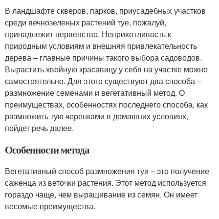
В ландшафте скверов, парков, приусадебных участков
среди вечнозеленых растений туе, пожалуй,
принадлежит первенство. Неприхотливость к
природным условиям и внешняя привлекательность
дерева – главные причины такого выбора садоводов.
Вырастить хвойную красавицу у себя на участке можно
самостоятельно. Для этого существуют два способа –
размножение семенами и вегетативный метод. О
преимуществах, особенностях последнего способа, как
размножить тую черенками в домашних условиях,
пойдет речь далее.
Особенности метода
Вегетативный способ размножения туи – это получение
саженца из веточки растения. Этот метод используется
гораздо чаще, чем выращивание из семян. Он имеет
весомые преимущества.