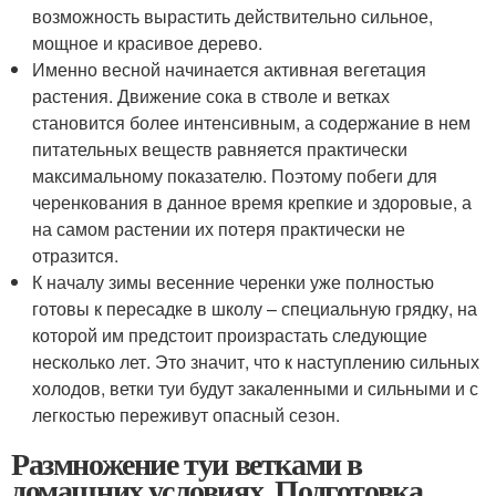
возможность вырастить действительно сильное,
мощное и красивое дерево.
Именно весной начинается активная вегетация
растения. Движение сока в стволе и ветках
становится более интенсивным, а содержание в нем
питательных веществ равняется практически
максимальному показателю. Поэтому побеги для
черенкования в данное время крепкие и здоровые, а
на самом растении их потеря практически не
отразится.
К началу зимы весенние черенки уже полностью
готовы к пересадке в школу – специальную грядку, на
которой им предстоит произрастать следующие
несколько лет. Это значит, что к наступлению сильных
холодов, ветки туи будут закаленными и сильными и с
легкостью переживут опасный сезон.
Размножение туи ветками в
домашних условиях. Подготовка