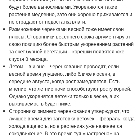
будут более выносливыми. Укореняются такие
растения медленно, зато они хорошо приживаются и
не страдают от недостатка влаги.
Размножение черенками весной тоже имеет свои
плюсы. Сторонники весеннего срока аргументируют
свою позицию более быстрым укоренением растений
за счет бурной вегетации – корешки появятся уже
спустя 3 месяца.
Летом – в июне – черенкование проводят, если
весной время упущено, либо ближе к осени, в
середине августа, когда рост замедляется. Есть
мнение, что летние ночи способствуют росту корней.
Однако укоренятся веточки только к весне, а их
выживаемость будет ниже.
Сторонники зимнего черенкования утверждают, что
лучшее время для заготовки веточек – февраль, когда
холода еще есть, но в растениях уже начинается
сокодвижение. В это время туя «настроена» на