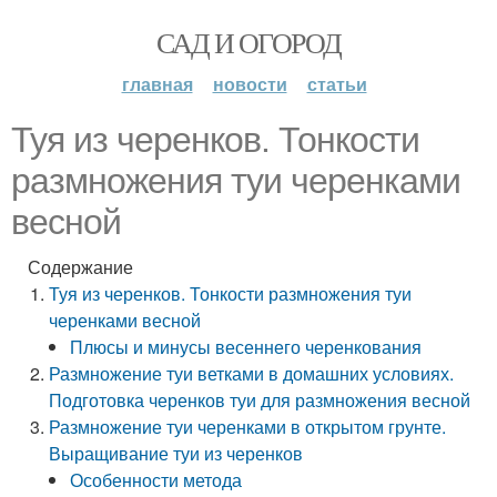
САД И ОГОРОД
главная
новости
статьи
Туя из черенков. Тонкости
размножения туи черенками
весной
Содержание
Туя из черенков. Тонкости размножения туи
черенками весной
Плюсы и минусы весеннего черенкования
Размножение туи ветками в домашних условиях.
Подготовка черенков туи для размножения весной
Размножение туи черенками в открытом грунте.
Выращивание туи из черенков
Особенности метода