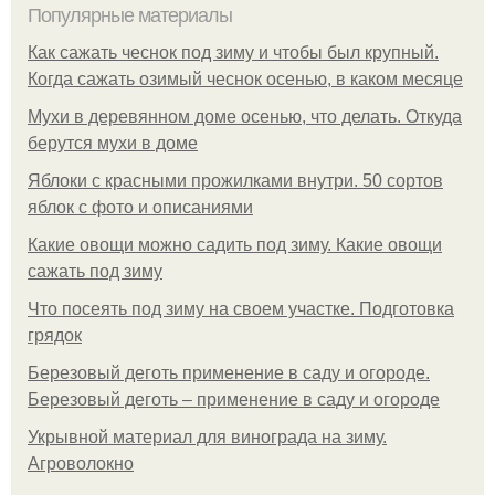
Популярные материалы
Как сажать чеснок под зиму и чтобы был крупный.
Когда сажать озимый чеснок осенью, в каком месяце
Мухи в деревянном доме осенью, что делать. Откуда
берутся мухи в доме
Яблоки с красными прожилками внутри. 50 сортов
яблок с фото и описаниями
Какие овощи можно садить под зиму. Какие овощи
сажать под зиму
Что посеять под зиму на своем участке. Подготовка
грядок
Березовый деготь применение в саду и огороде.
Березовый деготь – применение в саду и огороде
Укрывной материал для винограда на зиму.
Агроволокно