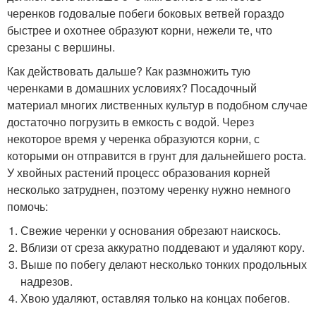
черенков годовалые побеги боковых ветвей гораздо
быстрее и охотнее образуют корни, нежели те, что
срезаны с вершины.
Как действовать дальше? Как размножить тую
черенками в домашних условиях? Посадочный
материал многих лиственных культур в подобном случае
достаточно погрузить в емкость с водой. Через
некоторое время у черенка образуются корни, с
которыми он отправится в грунт для дальнейшего роста.
У хвойных растений процесс образования корней
несколько затруднен, поэтому черенку нужно немного
помочь:
Свежие черенки у основания обрезают наискось.
Вблизи от среза аккуратно поддевают и удаляют кору.
Выше по побегу делают несколько тонких продольных
надрезов.
Хвою удаляют, оставляя только на концах побегов.