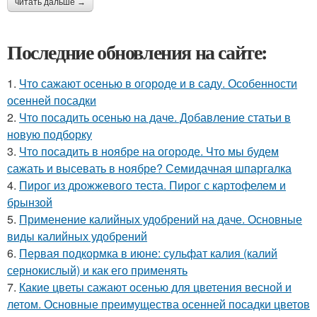
читать дальше →
Последние обновления на сайте:
1.
Что сажают осенью в огороде и в саду. Особенности
осенней посадки
2.
Что посадить осенью на даче. Добавление статьи в
новую подборку
3.
Что посадить в ноябре на огороде. Что мы будем
сажать и высевать в ноябре? Семидачная шпаргалка
4.
Пирог из дрожжевого теста. Пирог с картофелем и
брынзой
5.
Применение калийных удобрений на даче. Основные
виды калийных удобрений
6.
Первая подкормка в июне: сульфат калия (калий
сернокислый) и как его применять
7.
Какие цветы сажают осенью для цветения весной и
летом. Основные преимущества осенней посадки цветов