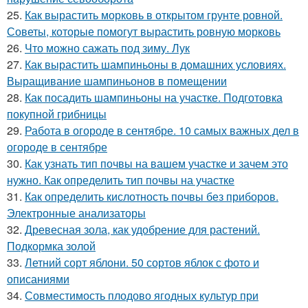
25.
Как вырастить морковь в открытом грунте ровной.
Советы, которые помогут вырастить ровную морковь
26.
Что можно сажать под зиму. Лук
27.
Как вырастить шампиньоны в домашних условиях.
Выращивание шампиньонов в помещении
28.
Как посадить шампиньоны на участке. Подготовка
покупной грибницы
29.
Работа в огороде в сентябре. 10 самых важных дел в
огороде в сентябре
30.
Как узнать тип почвы на вашем участке и зачем это
нужно. Как определить тип почвы на участке
31.
Как определить кислотность почвы без приборов.
Электронные анализаторы
32.
Древесная зола, как удобрение для растений.
Подкормка золой
33.
Летний сорт яблони. 50 сортов яблок с фото и
описаниями
34.
Совместимость плодово ягодных культур при