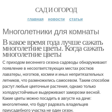
САД И ОГОРОД
главная
новости
статьи
Многолетники для комнаты
В какое время года лучше сажать
многолетние цветы. Когда сажать
многолетние цветы
С приходом весеннего сезона садоводы обнаруживают
появление в несоответствующих местах ростков
лаватеры, ноготков, космеи и иных непритязательных
летников, что размножились самосевом. Таким способом
растут любые цветочные растения, однако только
холодоустойчивые выдерживают заморозки весной.
Какие цветы можно посадить в августе на даче:
многолетники, что будут радовать владельцев
приусадебного участка не один сезон.