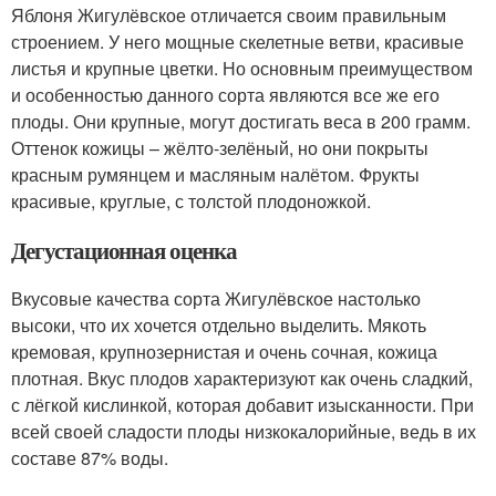
Яблоня Жигулёвское отличается своим правильным
строением. У него мощные скелетные ветви, красивые
листья и крупные цветки. Но основным преимуществом
и особенностью данного сорта являются все же его
плоды. Они крупные, могут достигать веса в 200 грамм.
Оттенок кожицы – жёлто-зелёный, но они покрыты
красным румянцем и масляным налётом. Фрукты
красивые, круглые, с толстой плодоножкой.
Дегустационная оценка
Вкусовые качества сорта Жигулёвское настолько
высоки, что их хочется отдельно выделить. Мякоть
кремовая, крупнозернистая и очень сочная, кожица
плотная. Вкус плодов характеризуют как очень сладкий,
с лёгкой кислинкой, которая добавит изысканности. При
всей своей сладости плоды низкокалорийные, ведь в их
составе 87% воды.