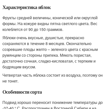
Характеристика яблок
Фрукты средней величины, конической или округлой
формы. На кожуре видны пятна светлого цвета. Вес
колеблется от 90 до 150 граммов.
Яблоки очень вкусные, душистые, прекрасно
сохраняются в течение 8 месяцев. Окончательно
созревшие плоды желто – зеленого цвета с красным
румянцем со стороны припека. Мякоть пористая,
достаточно сочная, сладко-кисловатая, с терпким и
бодрящим вкусом.
Четвертая часть яблока состоит из воздуха, поэтому он
не тонет.
Особенности сорта
Подвид хорошо переносит понижение температуры до
-37-40 ° С. Распространен в Восточной Сибири и на