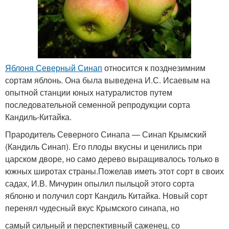
Яблоня Северный Синап
относится к позднезимним
сортам яблонь. Она была выведена И.С. Исаевым на
опытной станции юных натуралистов путем
последовательной семенной репродукции сорта
Кандиль-Китайка.
Прародитель Северного Синапа — Синап Крымский
(Кандиль Синап). Его плоды вкусны и ценились при
царском дворе, но само дерево выращивалось только в
южных широтах страны.Пожелав иметь этот сорт в своих
садах, И.В. Мичурин опылил пыльцой этого сорта
яблоню и получил сорт Кандиль Китайка. Новый сорт
перенял чудесный вкус Крымского синапа, но
самый сильный и перспективный саженец, со