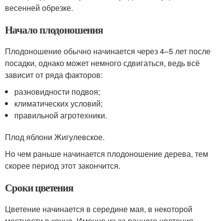
весенней обрезке.
Начало плодоношения
Плодоношение обычно начинается через 4–5 лет после
посадки, однако может немного сдвигаться, ведь всё
зависит от ряда факторов:
разновидности подвоя;
климатических условий;
правильной агротехники.
Плод яблони Жигулевское.
Но чем раньше начинается плодоношение дерева, тем
скорее период этот закончится.
Сроки цветения
Цветение начинается в середине мая, в некоторой
местности в конце. Именно из-за раннего цветения