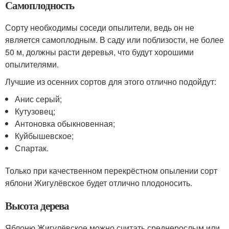
Самоплодность
Сорту необходимы соседи опылители, ведь он не
является самоплодным. В саду или поблизости, не более
50 м, должны расти деревья, что будут хорошими
опылителями.
Лучшие из осенних сортов для этого отлично подойдут:
Анис серый;
Кутузовец;
Антоновка обыкновенная;
Куйбышевское;
Спартак.
Только при качественном перекрёстном опылении сорт
яблони Жигулёвское будет отлично плодоносить.
Высота дерева
Яблоню Жигулёвское можно считать среднерослым или