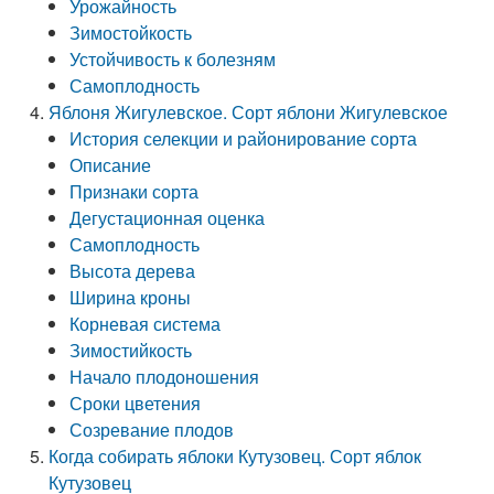
Урожайность
Зимостойкость
Устойчивость к болезням
Самоплодность
Яблоня Жигулевское. Сорт яблони Жигулевское
История селекции и районирование сорта
Описание
Признаки сорта
Дегустационная оценка
Самоплодность
Высота дерева
Ширина кроны
Корневая система
Зимостийкость
Начало плодоношения
Сроки цветения
Созревание плодов
Когда собирать яблоки Кутузовец. Сорт яблок
Кутузовец