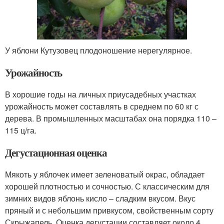
У яблони Кутузовец плодоношение нерегулярное.
Урожайность
В хорошие годы на личных приусадебных участках
урожайность может составлять в среднем по 60 кг с
дерева. В промышленных масштабах она порядка 110 –
115 ц/га.
Дегустационная оценка
Мякоть у яблочек имеет зеленоватый окрас, обладает
хорошей плотностью и сочностью. С классическим для
зимних видов яблонь кисло – сладким вкусом. Вкус
пряный и с небольшим привкусом, свойственным сорту
Скрыжапель. Оценка дегустации составляет около 4