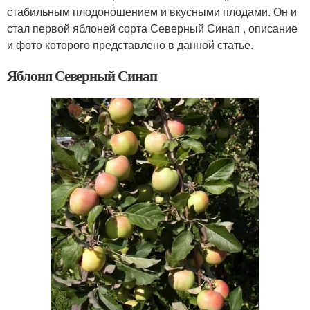
стабильным плодоношением и вкусными плодами. Он и
стал первой яблоней сорта Северный Синап , описание
и фото которого представлено в данной статье.
Яблоня Северный Синап