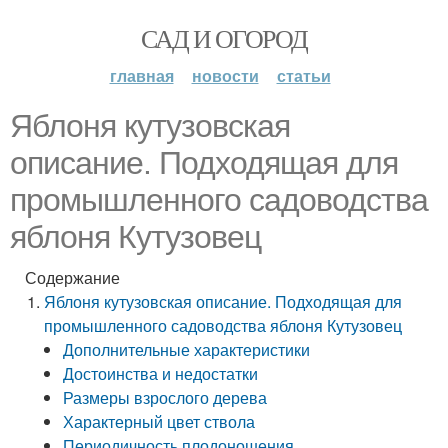
САД И ОГОРОД
главная
новости
статьи
Яблоня кутузовская
описание. Подходящая для
промышленного садоводства
яблоня Кутузовец
Содержание
Яблоня кутузовская описание. Подходящая для
промышленного садоводства яблоня Кутузовец
Дополнительные характеристики
Достоинства и недостатки
Размеры взрослого дерева
Характерный цвет ствола
Периодичность плодоношения