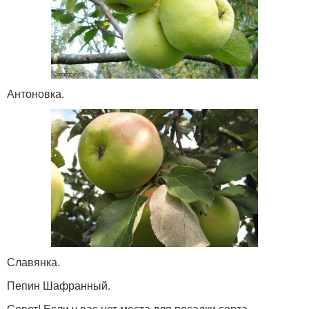
Антоновка.
Славянка.
Пепин Шафранный.
Совет! Если у вас нет места для посадки сорта-