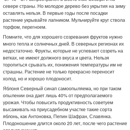
севере страны. Но молодое дерево без укрытия на зиму
оставлять нельзя. В первые годы после посадки
растение укрывайте лапником. Мульчируйте круг ствола
торфом, перегноем.
Помните, что для хорошего созревания фруктов нужно
много тепла и солнечных дней. В северных регионах их
недостаточно. Фрукты, которые не успевают созреть на
ветках, не имеют должного вкуса и цвета. Нельзя
торопиться срывать их, понижения температуры им не
страшны. Растение не только прекрасно переносит
холод, но и хорошо плодоносит.
Яблоня Северный синап самоопыляема, но при таком
опылении она дает лишь 40% от предполагаемого
урожая. Чтобы повысить продуктивность советуем
высаживать на приусадебном участке такие сорта
яблонь, как Антоновка, Пепин Шафран, Славянка.
Плодоношение длится около 20 лет, после чего растение