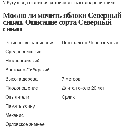
У Кутузовца отличная устойчивость к плодовой гнили.
Можно ли мочить яблоки Северный
синап. Описание сорта Северный
синап
Регионы выращивания
Центрально-Черноземный
Средневолжский
Нижневолжский
Восточно-Сибирский
Высота дерева
7 метров
Плодоношение
Длится около 20 лет
Опылители
Орлик
Память воину
Меканис
Орловское зимнее