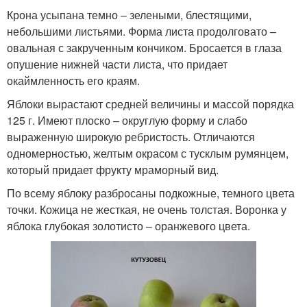
Крона усыпана темно – зелеными, блестящими,
небольшими листьями. Форма листа продолговато –
овальная с закрученным кончиком. Бросается в глаза
опушение нижней части листа, что придает
окаймленность его краям.
Яблоки вырастают средней величины и массой порядка
125 г. Имеют плоско – округлую форму и слабо
выраженную широкую ребристость. Отличаются
одномерностью, желтым окрасом с тусклым румянцем,
который придает фрукту мраморный вид.
По всему яблоку разбросаны подкожные, темного цвета
точки. Кожица не жесткая, не очень толстая. Воронка у
яблока глубокая золотисто – оранжевого цвета.