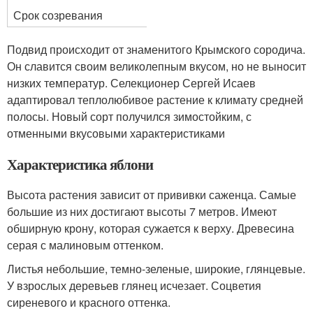
Срок созревания
Подвид происходит от знаменитого Крымского сородича.
Он славится своим великолепным вкусом, но не выносит
низких температур. Селекционер Сергей Исаев
адаптировал теплолюбивое растение к климату средней
полосы. Новый сорт получился зимостойким, с
отменными вкусовыми характеристиками
Характеристика яблони
Высота растения зависит от прививки саженца. Самые
большие из них достигают высоты 7 метров. Имеют
обширную крону, которая сужается к верху. Древесина
серая с малиновым оттенком.
Листья небольшие, темно-зеленые, широкие, глянцевые.
У взрослых деревьев глянец исчезает. Соцветия
сиреневого и красного оттенка.