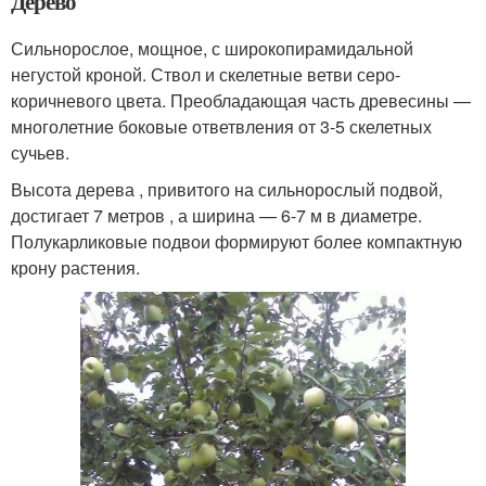
Дерево
Сильнорослое, мощное, с широкопирамидальной
негустой кроной. Ствол и скелетные ветви серо-
коричневого цвета. Преобладающая часть древесины —
многолетние боковые ответвления от 3-5 скелетных
сучьев.
Высота дерева , привитого на сильнорослый подвой,
достигает 7 метров , а ширина — 6-7 м в диаметре.
Полукарликовые подвои формируют более компактную
крону растения.