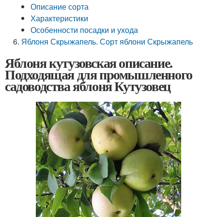
Описание сорта
Характеристики
Особенности посадки и ухода
Яблоня Скрыжапель. Сорт яблони Скрыжапель
Яблоня кутузовская описание.
Подходящая для промышленного
садоводства яблоня Кутузовец