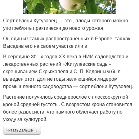
Сорт яблони Кутузовец — это , плоды которого можно
употреблять практически до нового урожая.
Он один из самых распространенных в Европе, так как
Высадив его на своем участке или в
В середине 30 –х годов ХХ века в НИИ садоводства и
лекарственных растений «Жигулевские сады»
скрещиванием Скрыжапеля и С. П. Кедриным был
выведен этот, долгие годы являющийся лидером
промышленного садоводства — сорт яблони Кутузовец.
Растение получилось среднерослое с плоскоокруглой
кроной средней густоты. С возрастом крона становится
более развесиста, что намного облегчает работу по
уходу за культурой.
читать дальше →