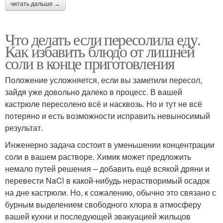
читать дальше →
Что делать если пересолила еду.
Как избавить блюдо от лишней
соли в конце приготовления
Положение усложняется, если вы заметили пересол,
зайдя уже довольно далеко в процесс. В вашей
кастрюле пересолено всё и насквозь. Но и тут не всё
потеряно и есть возможности исправить невыносимый
результат.
Инженерно задача состоит в уменьшении концентрации
соли в вашем растворе. Химик может предложить
немало путей решения – добавить ещё всякой дряни и
перевести NaCl в какой-нибудь нерастворимый осадок
на дне кастрюли. Но, к сожалению, обычно это связано с
бурным выделением свободного хлора в атмосферу
вашей кухни и последующей эвакуацией жильцов