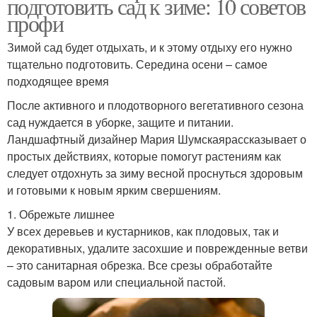
подготовить сад к зиме: 10 советов
профи
Зимой сад будет отдыхать, и к этому отдыху его нужно
тщательно подготовить. Середина осени – самое
подходящее время
После активного и плодотворного вегетативного сезона
сад нуждается в уборке, защите и питании.
Ландшафтный дизайнер Мария Шумскаярассказывает о
простых действиях, которые помогут растениям как
следует отдохнуть за зиму весной проснуться здоровым
и готовыми к новым ярким свершениям.
1. Обрежьте лишнее
У всех деревьев и кустарников, как плодовых, так и
декоративных, удалите засохшие и поврежденные ветви
– это санитарная обрезка. Все срезы обработайте
садовым варом или специальной пастой.