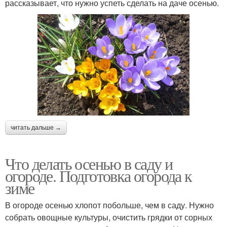
рассказывает, что нужно успеть сделать на даче осенью.
читать дальше →
Что делать осенью в саду и
огороде. Подготовка огорода к
зиме
В огороде осенью хлопот побольше, чем в саду. Нужно
собрать овощные культуры, очистить грядки от сорных