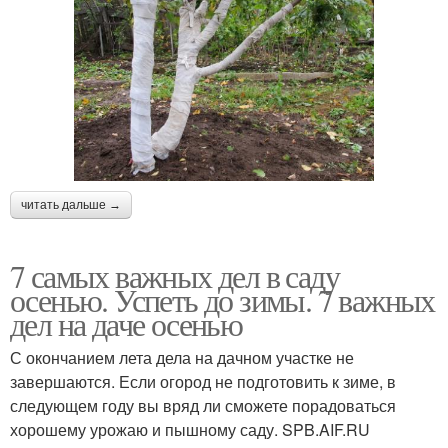
читать дальше →
7 самых важных дел в саду
осенью. Успеть до зимы. 7 важных
дел на даче осенью
С окончанием лета дела на дачном участке не
завершаются. Если огород не подготовить к зиме, в
следующем году вы вряд ли сможете порадоваться
хорошему урожаю и пышному саду. SPB.AIF.RU