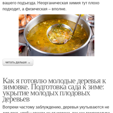
вашего подъезда. Неорганическая химия тут плохо
подходит, а физическая – вполне.
читать дальше →
Как я готовлю молодые деревья к
зимовке. Подготовка сада к зиме:
укрытие молодых плодовых
деревьев
Вопреки частому заблуждению, деревья укутываются не
для того, чтобы спасти их от мороза, так как температура