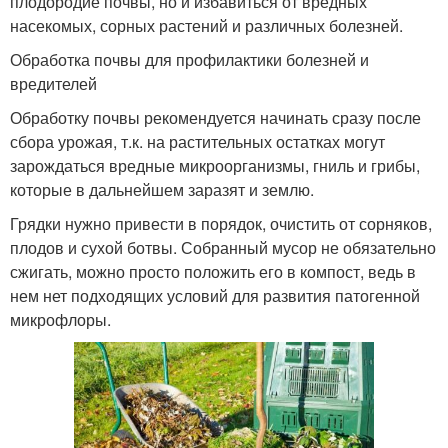
плодородие почвы, но и избавиться от вредных
насекомых, сорных растений и различных болезней.
Обработка почвы для профилактики болезней и
вредителей
Обработку почвы рекомендуется начинать сразу после
сбора урожая, т.к. на растительных остатках могут
зарождаться вредные микроорганизмы, гниль и грибы,
которые в дальнейшем заразят и землю.
Грядки нужно привести в порядок, очистить от сорняков,
плодов и сухой ботвы. Собранный мусор не обязательно
сжигать, можно просто положить его в компост, ведь в
нем нет подходящих условий для развития патогенной
микрофлоры.