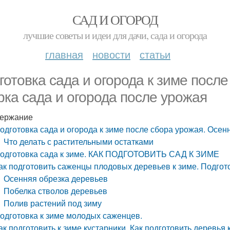
САД И ОГОРОД
лучшие советы и идеи для дачи, сада и огорода
главная
новости
статьи
готовка сада и огорода к зиме посл
рка сада и огорода после урожая
ержание
одготовка сада и огорода к зиме после сбора урожая. Осен
Что делать с растительными остатками
одготовка сада к зиме. КАК ПОДГОТОВИТЬ САД К ЗИМЕ
ак подготовить саженцы плодовых деревьев к зиме. Подгот
Осенняя обрезка деревьев
Побелка стволов деревьев
Полив растений под зиму
одготовка к зиме молодых саженцев.
ак подготовить к зиме кустарники. Как подготовить деревья 