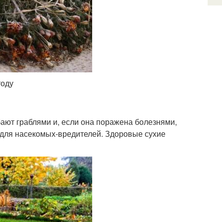
тоду
бают граблями и, если она поражена болезнями,
 для насекомых-вредителей. Здоровые сухие