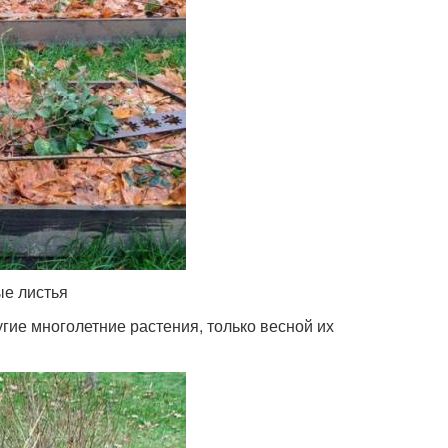
ые листья
гие многолетние растения, только весной их