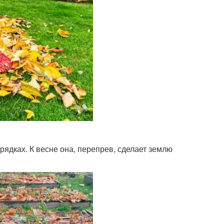
рядках. К весне она, перепрев, сделает землю