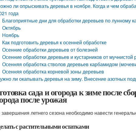
ожно ли опрыскивать деревья в ноябре. Когда и чем обра
021 года
Благоприятные дни для обработки деревьев по лунному к
Октябрь
Ноябрь
Как подготовить деревья к осенней обработке
Осенние обработки деревьев от болезней
Осенние обработки деревьев и кустарников от мучнистой 
Осенняя обработка стволов деревьев карбамидом (мочев
Осенняя обработка корневой зоны деревьев
ужно ли окапывать деревья на зиму. Внесение азотных по
готовка сада и огорода к зиме после сб
города после урожая
 завершения летнего сезона необходимо навести генераль
делать с растительными остатками