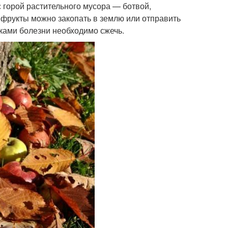
с горой растительного мусора — ботвой,
 фрукты можно закопать в землю или отправить
аками болезни необходимо сжечь.