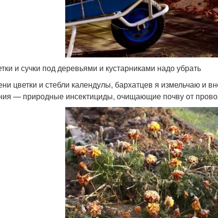
етки и сучки под деревьями и кустарниками надо убрать
ени цветки и стебли календулы, бархатцев я измельчаю и вн
ния — природные инсектициды, очищающие почву от провол