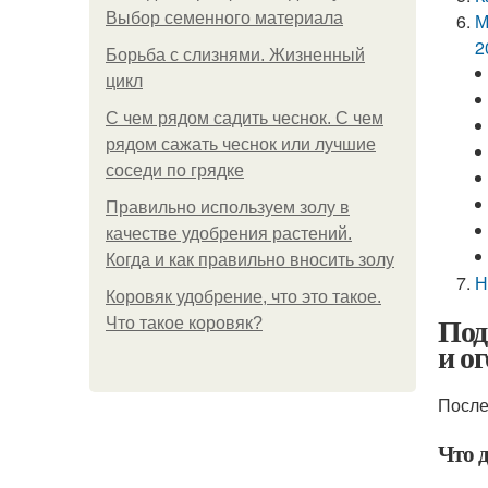
Выбор семенного материала
М
2
Борьба с слизнями. Жизненный
цикл
С чем рядом садить чеснок. С чем
рядом сажать чеснок или лучшие
соседи по грядке
Правильно используем золу в
качестве удобрения растений.
Когда и как правильно вносить золу
Н
Коровяк удобрение, что это такое.
Под
Что такое коровяк?
и о
После
Что 