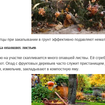
тцы при закапывании в грунт эффективно подавляют нема
а опавших листьев
ю на участке скапливается много опавшей листвы. Её сгре
ют. Опад с фруктовых деревьев часто служит пристанищем
я, измельчив, закладывают в компостную яму.