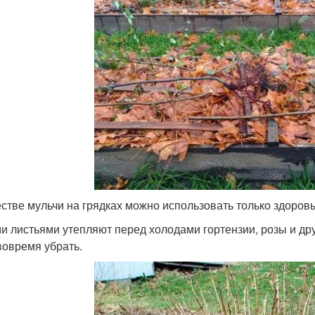
естве мульчи на грядках можно использовать только здоров
и листьями утепляют перед холодами гортензии, розы и дру
вовремя убрать.