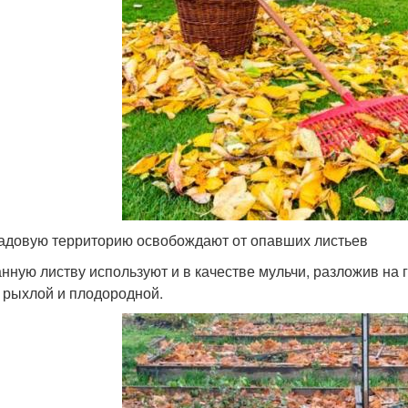
адовую территорию освобождают от опавших листьев
нную листву используют и в качестве мульчи, разложив на г
 рыхлой и плодородной.