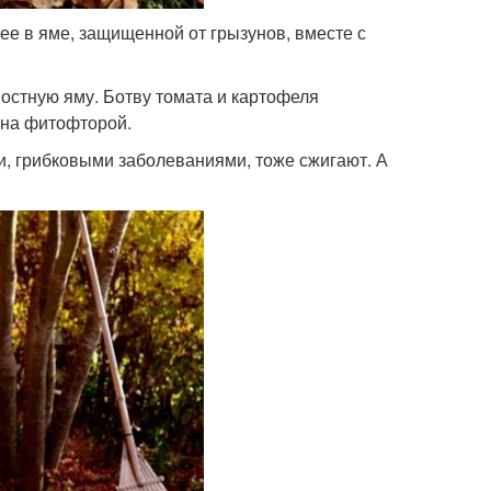
е в яме, защищенной от грызунов, вместе с
остную яму. Ботву томата и картофеля
ена фитофторой.
, грибковыми заболеваниями, тоже сжигают. А