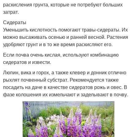
раскисления грунта, которые не потребуют больших
затрат.
Сидераты
Уменьшить кислотность помогают травы-сидераты. Их
можно высаживать осенью и ранней весной. Растения
удобряют грунт и в то же время раскисляют его.
Если почва очень кислая, используют комбинацию
сидератов и извести.
Люпин, вика и горох, а также клевер и донник отлично
рыхлят почвенный субстрат. Рекомендуется также
посадить на даче в качестве сидератов рожь и овес. В
фазе колошения их измельчают и заделывают в почву.