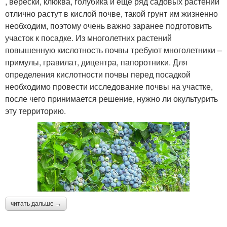
, верески, клюква, голубика и еще ряд садовых растений
отлично растут в кислой почве, такой грунт им жизненно
необходим, поэтому очень важно заранее подготовить
участок к посадке. Из многолетних растений
повышенную кислотность почвы требуют многолетники –
примулы, гравилат, дицентра, папоротники. Для
определения кислотности почвы перед посадкой
необходимо провести исследование почвы на участке,
после чего принимается решение, нужно ли окультурить
эту территорию.
читать дальше →