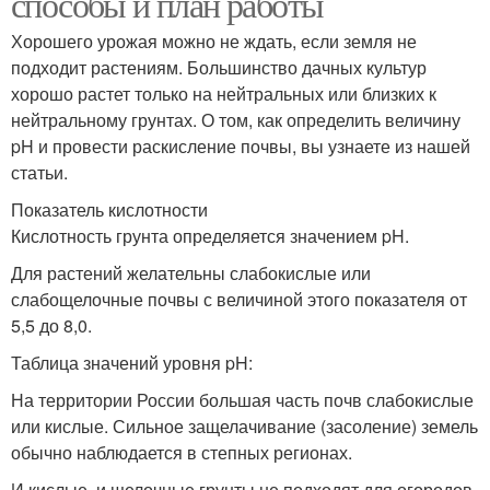
способы и план работы
Хорошего урожая можно не ждать, если земля не
подходит растениям. Большинство дачных культур
хорошо растет только на нейтральных или близких к
нейтральному грунтах. О том, как определить величину
pH и провести раскисление почвы, вы узнаете из нашей
статьи.
Показатель кислотности
Кислотность грунта определяется значением pH.
Для растений желательны слабокислые или
слабощелочные почвы с величиной этого показателя от
5,5 до 8,0.
Таблица значений уровня pH:
На территории России большая часть почв слабокислые
или кислые. Сильное защелачивание (засоление) земель
обычно наблюдается в степных регионах.
И кислые, и щелочные грунты не подходят для огородов