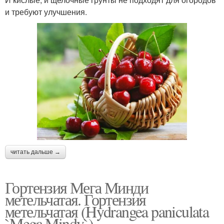
и требуют улучшения.
читать дальше →
Гортензия Мега Минди
метельчатая. Гортензия
метельчатая (Hydrangea paniculata
`Mega Mindy`)