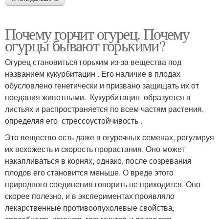
Почему горчит огурец. Почему
огурцы бывают горькими?
Огурец становиться горьким из-за вещества под
названием кукурбитацин . Его наличие в плодах
обусловлено генетически и призвано защищать их от
поедания животными. Кукурбитацин образуется в
листьях и распространяется по всем частям растения,
определяя его стрессоустойчивость .
Это вещество есть даже в огуречных семенах, регулируя
их всхожесть и скорость прорастания. Оно может
накапливаться в корнях, однако, после созревания
плодов его становится меньше. О вреде этого
природного соединения говорить не приходится. Оно
скорее полезно, и в экспериментах проявляло
лекарственные противоопухолевые свойства,