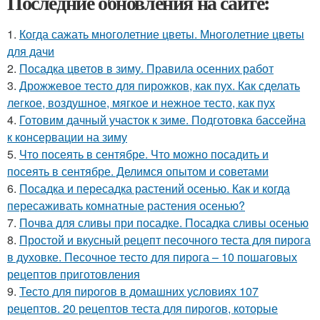
Последние обновления на сайте:
1.
Когда сажать многолетние цветы. Многолетние цветы
для дачи
2.
Посадка цветов в зиму. Правила осенних работ
3.
Дрожжевое тесто для пирожков, как пух. Как сделать
легкое, воздушное, мягкое и нежное тесто, как пух
4.
Готовим дачный участок к зиме. Подготовка бассейна
к консервации на зиму
5.
Что посеять в сентябре. Что можно посадить и
посеять в сентябре. Делимся опытом и советами
6.
Посадка и пересадка растений осенью. Как и когда
пересаживать комнатные растения осенью?
7.
Почва для сливы при посадке. Посадка сливы осенью
8.
Простой и вкусный рецепт песочного теста для пирога
в духовке. Песочное тесто для пирога – 10 пошаговых
рецептов приготовления
9.
Тесто для пирогов в домашних условиях 107
рецептов. 20 рецептов теста для пирогов, которые