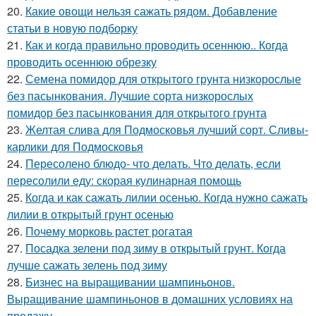
20.
Какие овощи нельзя сажать рядом. Добавление
статьи в новую подборку
21.
Как и когда правильно проводить осеннюю.. Когда
проводить осеннюю обрезку
22.
Семена помидор для открытого грунта низкорослые
без пасынкования. Лучшие сорта низкорослых
помидор без пасынкования для открытого грунта
23.
Желтая слива для Подмосковья лучший сорт. Сливы-
карлики для Подмосковья
24.
Пересолено блюдо- что делать. Что делать, если
пересолили еду: скорая кулинарная помощь
25.
Когда и как сажать лилии осенью. Когда нужно сажать
лилии в открытый грунт осенью
26.
Почему морковь растет рогатая
27.
Посадка зелени под зиму в открытый грунт. Когда
лучше сажать зелень под зиму
28.
Бизнес на выращивании шампиньонов.
Выращивание шампиньонов в домашних условиях на
продажу