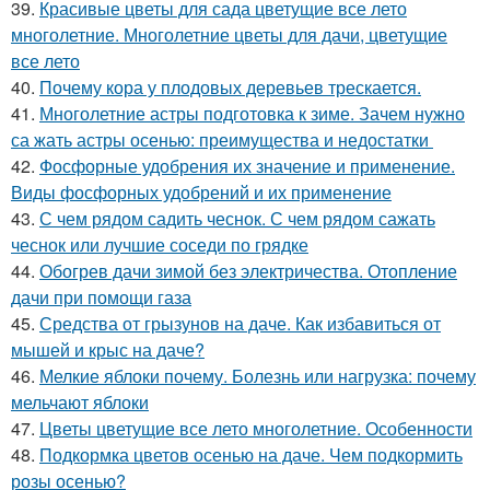
39.
Красивые цветы для сада цветущие все лето
многолетние. Многолетние цветы для дачи, цветущие
все лето
40.
Почему кора у плодовых деревьев трескается.
41.
Многолетние астры подготовка к зиме. Зачем нужно
са жать астры осенью: преимущества и недостатки
42.
Фосфорные удобрения их значение и применение.
Виды фосфорных удобрений и их применение
43.
С чем рядом садить чеснок. С чем рядом сажать
чеснок или лучшие соседи по грядке
44.
Обогрев дачи зимой без электричества. Отопление
дачи при помощи газа
45.
Средства от грызунов на даче. Как избавиться от
мышей и крыс на даче?
46.
Мелкие яблоки почему. Болезнь или нагрузка: почему
мельчают яблоки
47.
Цветы цветущие все лето многолетние. Особенности
48.
Подкормка цветов осенью на даче. Чем подкормить
розы осенью?