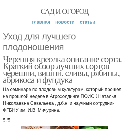
САД И ОГОРОД
главная
новости
статьи
Уход для лучшего
плодоношения
Черешня креолка описание сорта.
Краткий обзор лучших сортов
черешни, вишни, сливы, рябины,
абрикоса и фундука
На семинаре по плодовым культурам, который прошел
на прошлой неделе в Агрохолдинге ПОИСК Наталья
Николаевна Савельева , д.б.н. и научный сотрудник
ФГБНУ им. И.В. Мичурина.
5 /5