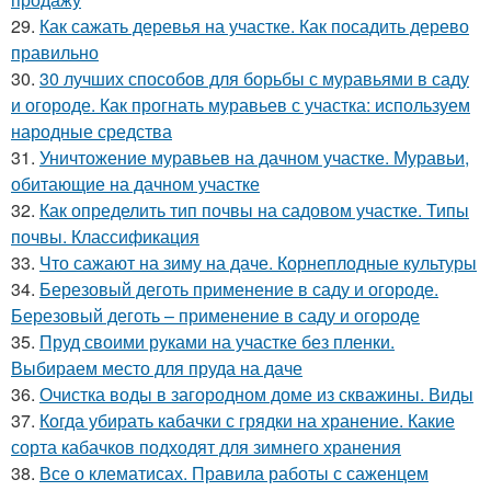
29.
Как сажать деревья на участке. Как посадить дерево
правильно
30.
30 лучших способов для борьбы с муравьями в саду
и огороде. Как прогнать муравьев с участка: используем
народные средства
31.
Уничтожение муравьев на дачном участке. Муравьи,
обитающие на дачном участке
32.
Как определить тип почвы на садовом участке. Типы
почвы. Классификация
33.
Что сажают на зиму на даче. Корнеплодные культуры
34.
Березовый деготь применение в саду и огороде.
Березовый деготь – применение в саду и огороде
35.
Пруд своими руками на участке без пленки.
Выбираем место для пруда на даче
36.
Очистка воды в загородном доме из скважины. Виды
37.
Когда убирать кабачки с грядки на хранение. Какие
сорта кабачков подходят для зимнего хранения
38.
Все о клематисах. Правила работы с саженцем