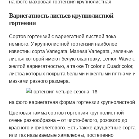
на фото махровая гортензия крупнолистная
Вариегатность листьев крупнолистной
гортензии
Сортов гортензий с вариегатной листвой пока
немного. У крупнолистной гортензии наиболее
известны сорта Variegata, Mariesii Variegata , зеленые
листья которой имеют белую окантовку, Lemon Wave с
желтой вариегатностью, а также Tricolor и Quadricolor,
листва которых покрыта белыми и желтыми пятнами и
мазками разного размера.
на фото вариегатная форма гортензии крупнолистной
Цветовая гамма сортов гортензии крупнолистной
очень разнообразна – от чисто-белого, розового до
красного и фиолетового. Есть также двуцветные сорта
или так называемые хамелеоны, постепенно