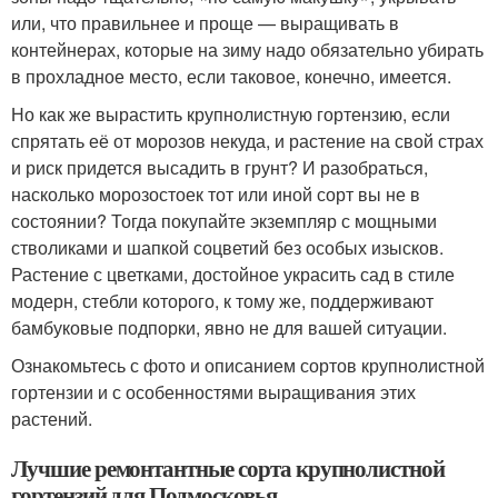
или, что правильнее и проще — выращивать в
контейнерах, которые на зиму надо обязательно убирать
в прохладное место, если таковое, конечно, имеется.
Но как же вырастить крупнолистную гортензию, если
спрятать её от морозов некуда, и растение на свой страх
и риск придется высадить в грунт? И разобраться,
насколько морозостоек тот или иной сорт вы не в
состоянии? Тогда покупайте экземпляр с мощными
стволиками и шапкой соцветий без особых изысков.
Растение с цветками, достойное украсить сад в стиле
модерн, стебли которого, к тому же, поддерживают
бамбуковые подпорки, явно не для вашей ситуации.
Ознакомьтесь с фото и описанием сортов крупнолистной
гортензии и с особенностями выращивания этих
растений.
Лучшие ремонтантные сорта крупнолистной
гортензий для Подмосковья