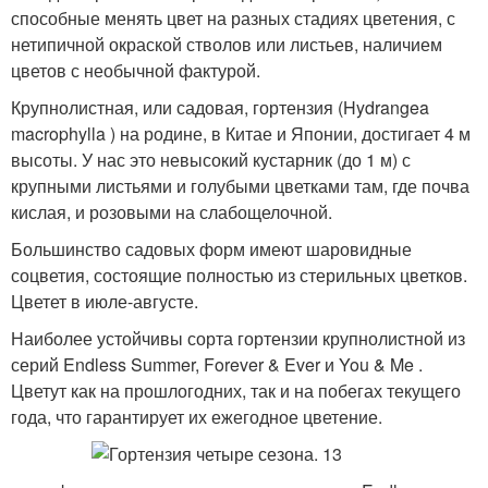
способные менять цвет на разных стадиях цветения, с
нетипичной окраской стволов или листьев, наличием
цветов с необычной фактурой.
Крупнолистная, или садовая, гортензия (Hydrangea
macrophylla ) на родине, в Китае и Японии, достигает 4 м
высоты. У нас это невысокий кустарник (до 1 м) с
крупными листьями и голубыми цветками там, где почва
кислая, и розовыми на слабощелочной.
Большинство садовых форм имеют шаровидные
соцветия, состоящие полностью из стерильных цветков.
Цветет в июле-августе.
Наиболее устойчивы сор­та гортензии крупнолистной из
серий Endless Summer, Forever & Ever и You & Me .
Цветут как на прошлогодних, так и на побегах текущего
года, что гарантирует их ежегодное цветение.