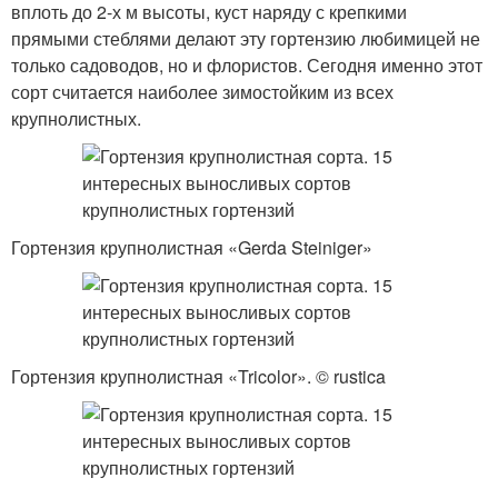
вплоть до 2-х м высоты, куст наряду с крепкими
прямыми стеблями делают эту гортензию любимицей не
только садоводов, но и флористов. Сегодня именно этот
сорт считается наиболее зимостойким из всех
крупнолистных.
Гортензия крупнолистная «Gerda Steiniger»
Гортензия крупнолистная «Tricolor». © rustica