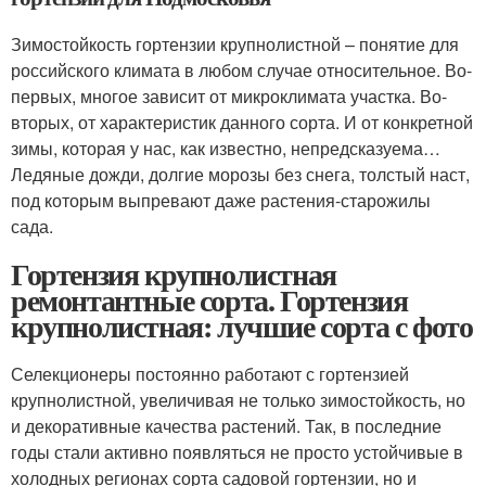
Зимостойкость гортензии крупнолистной – понятие для
российского климата в любом случае относительное. Во-
первых, многое зависит от микроклимата участка. Во-
вторых, от характеристик данного сорта. И от конкретной
зимы, которая у нас, как известно, непредсказуема…
Ледяные дожди, долгие морозы без снега, толстый наст,
под которым выпревают даже растения-старожилы
сада.
Гортензия крупнолистная
ремонтантные сорта. Гортензия
крупнолистная: лучшие сорта с фото
Селекционеры постоянно работают с гортензией
крупнолистной, увеличивая не только зимостойкость, но
и декоративные качества растений. Так, в последние
годы стали активно появляться не просто устойчивые в
холодных регионах сор­та садовой гортензии, но и