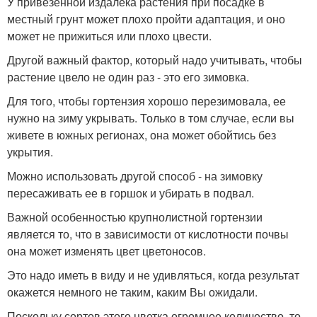
У привезенной издалека растения при посадке в
местный грунт может плохо пройти адаптация, и оно
может не прижиться или плохо цвести.
Другой важный фактор, который надо учитывать, чтобы
растение цвело не один раз - это его зимовка.
Для того, чтобы гортензия хорошо перезимовала, ее
нужно на зиму укрывать. Только в том случае, если вы
живете в южных регионах, она может обойтись без
укрытия.
Можно использовать другой способ - на зимовку
пересаживать ее в горшок и убирать в подвал.
Важной особенностью крупнолистной гортензии
является то, что в зависимости от кислотности почвы
она может изменять цвет цветоносов.
Это надо иметь в виду и не удивляться, когда результат
окажется немного не таким, каким Вы ожидали.
Поскольку сортов этого цветка огромное количество, то