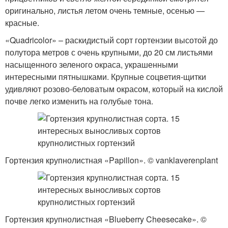
оригинально, листья летом очень темные, осенью —
красные.
«Quadricolor» – раскидистый сорт гортензии высотой до
полутора метров с очень крупными, до 20 см листьями
насыщенного зеленого окраса, украшенными
интересными пятнышками. Крупные соцветия-щитки
удивляют розово-беловатым окрасом, который на кислой
почве легко изменить на голубые тона.
Гортензия крупнолистная «Papillon». © vanklaverenplant
Гортензия крупнолистная «Blueberry Cheesecake». ©