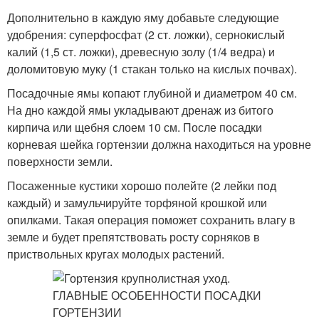
Дополнительно в каждую яму добавьте следующие
удобрения: суперфосфат (2 ст. ложки), сернокислый
калий (1,5 ст. ложки), древесную золу (1/4 ведра) и
доломитовую муку (1 стакан только на кислых почвах).
Посадочные ямы копают глубиной и диаметром 40 см.
На дно каждой ямы укладывают дренаж из битого
кирпича или щебня слоем 10 см. После посадки
корневая шейка гортензии должна находиться на уровне
поверхности земли.
Посаженные кустики хорошо полейте (2 лейки под
каждый) и замульчируйте торфяной крошкой или
опилками. Такая операция поможет сохранить влагу в
земле и будет препятствовать росту сорняков в
приствольных кругах молодых растений.