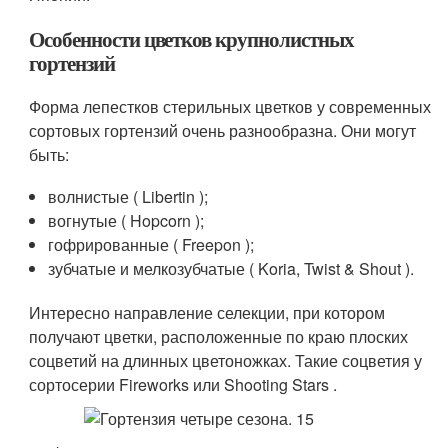
Особенности цветков крупнолистных
гортензий
Форма лепестков стерильных цветков у современных
сортовых гортензий очень разнообразна. Они могут
быть:
волнистые ( Libertin );
вогнутые ( Hopcorn );
гофрированные ( Freepon );
зубчатые и мелкозубчатые ( Koria, Twist & Shout ).
Интересно направление селекции, при котором
получают цветки, расположенные по краю плоских
соцветий на длинных цветоножках. Такие соцветия у
сортосерии Fireworks или Shooting Stars .