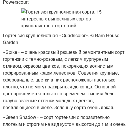
Powerscourt
Гортензия крупнолистная «Quadricolor». © Barn House
Garden
«Spike» – очень красивый рюшевый ремонтантный сорт
гортензии с темно-розовым, с легким пурпурным
отливом, окрасом цветков, покоряющих волнистым
гофрированным краем лепестков. Соцветия крупные,
сферовидные, цветки в них расположены настолько
плотно, что не могут раскрыться до конца. Основной
цвет проявляется только со временем, сменяя бело-
голубо-зеленые оттенки молодых цветков,
появляющиеся в июле. Зелень у сорта очень яркая.
«Green Shadow» – сорт гортензии с поразительно
плотным и строгим на вид кустом высотой до 1 м и очень