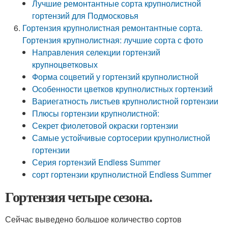
Лучшие ремонтантные сорта крупнолистной
гортензий для Подмосковья
Гортензия крупнолистная ремонтантные сорта.
Гортензия крупнолистная: лучшие сорта с фото
Направления селекции гортензий
крупноцветковых
Форма соцветий у гортензий крупнолистной
Особенности цветков крупнолистных гортензий
Вариегатность листьев крупнолистной гортензии
Плюсы гортензии крупнолистной:
Секрет фиолетовой окраски гортензии
Самые устойчивые сортосерии крупнолистной
гортензии
Серия гортензий Endless Summer
сорт гортензии крупнолистной Endless Summer
Гортензия четыре сезона.
Сейчас выведено большое количество сортов