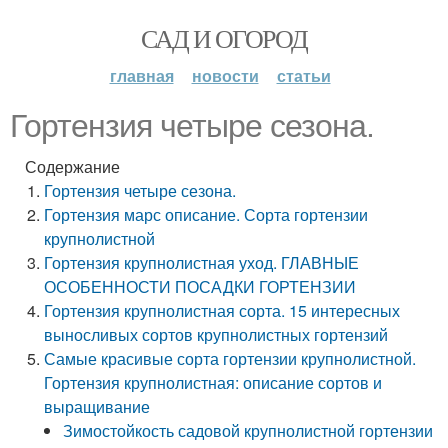
САД И ОГОРОД
главная
новости
статьи
Гортензия четыре сезона.
Содержание
Гортензия четыре сезона.
Гортензия марс описание. Сорта гортензии
крупнолистной
Гортензия крупнолистная уход. ГЛАВНЫЕ
ОСОБЕННОСТИ ПОСАДКИ ГОРТЕНЗИИ
Гортензия крупнолистная сорта. 15 интересных
выносливых сортов крупнолистных гортензий
Самые красивые сорта гортензии крупнолистной.
Гортензия крупнолистная: описание сортов и
выращивание
Зимостойкость садовой крупнолистной гортензии