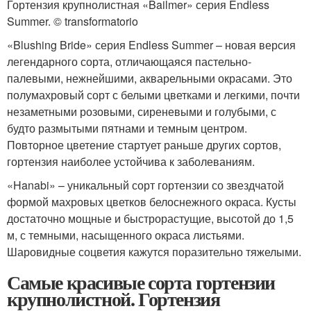
Гортензия крупнолистная «Bailmer» серия Endless
Summer. © transformatorio
«Blushing Bride» серия Endless Summer – новая версия
легендарного сорта, отличающаяся пастельно-
палевыми, нежнейшими, акварельными окрасами. Это
полумахровый сорт с белыми цветками и легкими, почти
незаметными розовыми, сиреневыми и голубыми, с
будто размытыми пятнами и темным центром.
Повторное цветение стартует раньше других сортов,
гортензия наиболее устойчива к заболеваниям.
«Hanabi» – уникальный сорт гортензии со звездчатой
формой махровых цветков белоснежного окраса. Кусты
достаточно мощные и быстрорастущие, высотой до 1,5
м, с темными, насыщенного окраса листьями.
Шаровидные соцветия кажутся поразительно тяжелыми.
Самые красивые сорта гортензии
крупнолистной. Гортензия