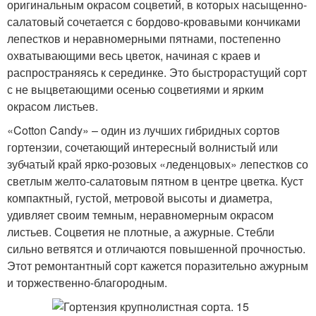
оригинальным окрасом соцветий, в которых насыщенно-
салатовый сочетается с бордово-кровавыми кончиками
лепестков и неравномерными пятнами, постепенно
охватывающими весь цветок, начиная с краев и
распространяясь к серединке. Это быстрорастущий сорт
с не выцветающими осенью соцветиями и ярким
окрасом листьев.
«Cotton Candy» – один из лучших гибридных сортов
гортензии, сочетающий интересный волнистый или
зубчатый край ярко-розовых «леденцовых» лепестков со
светлым желто-салатовым пятном в центре цветка. Куст
компактный, густой, метровой высоты и диаметра,
удивляет своим темным, неравномерным окрасом
листьев. Соцветия не плотные, а ажурные. Стебли
сильно ветвятся и отличаются повышенной прочностью.
Этот ремонтантный сорт кажется поразительно ажурным
и торжественно-благородным.