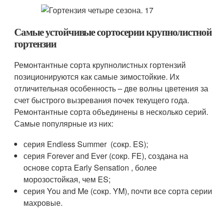
Самые устойчивые сортосерии крупнолистной
гортензии
Ремонтантные сорта крупнолистных гортензий
позиционируются как самые зимостойкие. Их
отличительная особенность – две волны цветения за
счет быстрого вызревания почек текущего года.
Ремонтантные сор­та объединены в несколько серий.
Самые популярные из них:
серия Endless Summer ­ (сокр. ES);
серия Forever and Ever (сокр. FE), создана на
основе сорта Early Sensation , более
морозостойкая, чем ES;
серия You and Me (сокр.­­­ YM), почти все сорта серии
махровые.