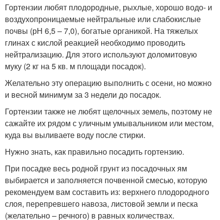
Гортензии любят плодородные, рыхлые, хорошо водо- и
воздухопроницаемые нейтральные или слабокислые
почвы (рН 6,5 – 7,0), богатые органикой. На тяжелых
глинах с кислой реакцией необходимо проводить
нейтрализацию. Для этого используют доломитовую
муку (2 кг на 5 кв. м площади посадок).
Желательно эту операцию выполнить с осени, но можно
и весной минимум за 3 недели до посадок.
Гортензии также не любят щелочных земель, поэтому не
сажайте их рядом с уличным умывальником или местом,
куда вы выливаете воду после стирки.
Нужно знать, как правильно посадить гортензию.
При посадке весь родной грунт из посадочных ям
выбирается и заполняется почвенной смесью, которую
рекомендуем вам составить из: верхнего плодородного
слоя, перепревшего навоза, листовой земли и песка
(желательно – речного) в равных количествах.