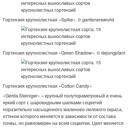
Гортензия крупнолистная «Spike». © gardenersworld
Гортензия крупнолистная «Green Shadow». © dejongplant
Гортензия крупнолистная «Cotton Candy»
«Gerda Steiniger» – крупный полутораметровый и очень
яркий сорт с шаровидными шапками соцветий
поразительно насыщенного малиново-лилового окраса,
оттенок которого меняется в зависимости от состава
почвы, но равномерен на всем соцветии. Цвет меняется