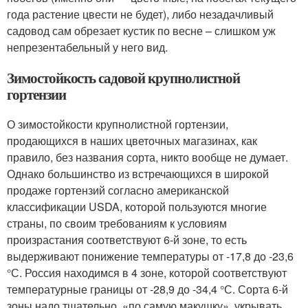
года растение цвести не будет), либо незадачливый
садовод сам обрезает кустик по весне – слишком уж
непрезентабельный у него вид.
Зимостойкость садовой крупнолистной
гортензии
О зимостойкости крупнолистной гортензии,
продающихся в наших цветочных магазинах, как
правило, без названия сорта, никто вообще не думает.
Однако большинство из встречающихся в широкой
продаже гортензий согласно американской
классификации USDA, которой пользуются многие
страны, по своим требованиям к условиям
произрастания соответствуют 6-й зоне, то есть
выдерживают понижение температуры от -17,8 до -23,6
°С. Россия находимся в 4 зоне, которой соответствуют
температурные границы от -28,9 до -34,4 °С. Сорта 6-й
зоны надо тщательно, «по самую макушку», укрывать