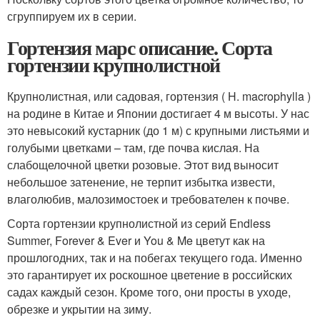
сгруппируем их в серии.
Гортензия марс описание. Сорта
гортензии крупнолистной
Крупнолистная, или садовая, гортензия ( H. macrophylla )
на родине в Китае и Японии достигает 4 м высоты. У нас
это невысокий кустарник (до 1 м) с крупными листьями и
голубыми цветками – там, где почва кислая. На
слабощелочной цветки розовые. Этот вид выносит
небольшое затенение, не терпит избытка извести,
влаголюбив, малозимостоек и требователен к почве.
Сорта гортензии крупнолистной из серий Endless
Summer, Forever & Ever и You & Me цветут как на
прошлогодних, так и на побегах текущего года. Именно
это гарантирует их роскошное цветение в российских
садах каждый сезон. Кроме того, они просты в уходе,
обрезке и укрытии на зиму.