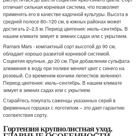
отличает сильная корневая система, что позволяет
применять его в качестве кадочной культуры. Высота в
средней полосе 80–120 см, в южных районах может
достигать 2–2,5 м. Период цветения: июль–сентябрь. В
нашем климате зимует в зимних садах или с укрытием.
Ramars Mars - компактный сорт высотой до 90 см,
обладает хорошо развитой корневой системой.
Соцветия крупные, до 20 см. При добавлении сульфата
алюминия в воду при поливе меняет цвет с синего на
розовый. Со временем кончики лепестков зеленеют.
Период цветения: июль–сентябрь. В нашем климате
зимует в зимних садах или с укрытием.
Старайтесь покупать саженцы указанных серий в
фирменных горшках с логотипом – это дает гарантию
соответствия сорту.
Гортензия крупнолистная уход.
ГЛАВНЫЕ ОСОБЕННОСТИ