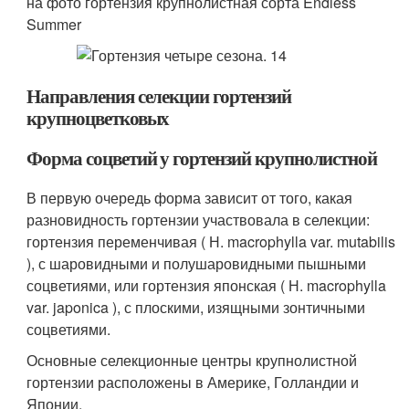
на фото гортензия крупнолистная сорта Endless
Summer
Направления селекции гортензий
крупноцветковых
Форма соцветий у гортензий крупнолистной
В первую очередь форма зависит от того, какая
разновидность гортензии участвовала в селекции:
гортенз­ия переменчивая ( Н. macrophylla var. mutabilis
), с шаровидными и полушаровидными пышными
соцветиями, или гортензия японская ( Н. macrophylla
var. japonica ), с плоскими, изящными зонтичными
соцветиями.
Основные селекционные центры крупнолистной
гортензии расположены в Америке, Голландии и
Японии.