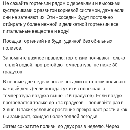
Не сажайте гортензии рядом с деревьями и высокими
кустарниками с развитой корневой системой, даже если
они не затеняют их. Эти «соседи» будут постоянно
отбирать у более нежной и деликатной гортензии все
питательные вещества и воду!
Посадка гортензий не будет удачной без обильных
поливов.
Запомните важное правило: гортензии поливают только
теплой водой, прогретой до температуры не ниже 30
градусов!
В первые две недели после посадки гортензии поливают
каждый день (если погода сухая и солнечная, а
температура воздуха выше +16 градусов). Если воздух
прогревается только до +14 градусов – поливайте раз в
3 дня. В таких условиях растение прекращает расти и как
бы замирает, ожидая более теплой погоды!
Затем сократите поливы до двух раз в неделю. Через