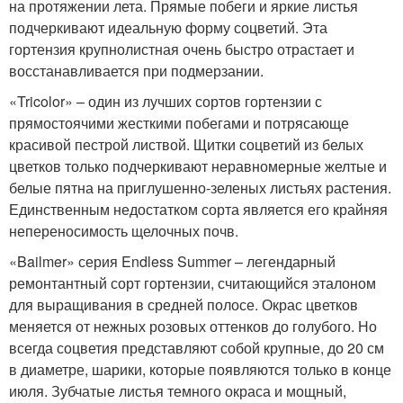
на протяжении лета. Прямые побеги и яркие листья
подчеркивают идеальную форму соцветий. Эта
гортензия крупнолистная очень быстро отрастает и
восстанавливается при подмерзании.
«Tricolor» – один из лучших сортов гортензии с
прямостоячими жесткими побегами и потрясающе
красивой пестрой листвой. Щитки соцветий из белых
цветков только подчеркивают неравномерные желтые и
белые пятна на приглушенно-зеленых листьях растения.
Единственным недостатком сорта является его крайняя
непереносимость щелочных почв.
«Bailmer» серия Endless Summer – легендарный
ремонтантный сорт гортензии, считающийся эталоном
для выращивания в средней полосе. Окрас цветков
меняется от нежных розовых оттенков до голубого. Но
всегда соцветия представляют собой крупные, до 20 см
в диаметре, шарики, которые появляются только в конце
июля. Зубчатые листья темного окраса и мощный,