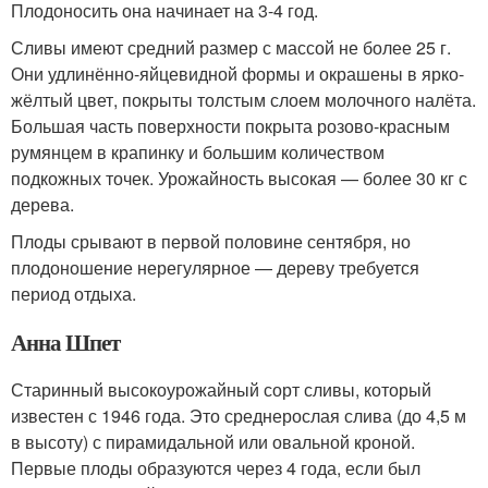
Плодоносить она начинает на 3-4 год.
Сливы имеют средний размер с массой не более 25 г.
Они удлинённо-яйцевидной формы и окрашены в ярко-
жёлтый цвет, покрыты толстым слоем молочного налёта.
Большая часть поверхности покрыта розово-красным
румянцем в крапинку и большим количеством
подкожных точек. Урожайность высокая — более 30 кг с
дерева.
Плоды срывают в первой половине сентября, но
плодоношение нерегулярное — дереву требуется
период отдыха.
Анна Шпет
Старинный высокоурожайный сорт сливы, который
известен с 1946 года. Это среднерослая слива (до 4,5 м
в высоту) с пирамидальной или овальной кроной.
Первые плоды образуются через 4 года, если был