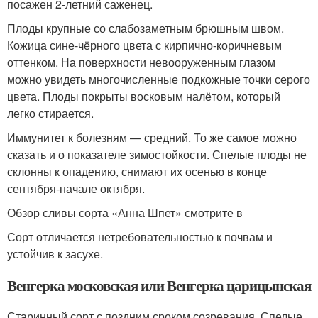
посажен 2-летний саженец.
Плоды крупные со слабозаметным брюшным швом.
Кожица сине-чёрного цвета с кирпично-коричневым
оттенком. На поверхности невооруженным глазом
можно увидеть многочисленные подкожные точки серого
цвета. Плоды покрыты восковым налётом, который
легко стирается.
Иммунитет к болезням — средний. То же самое можно
сказать и о показателе зимостойкости. Спелые плоды не
склонны к опадению, снимают их осенью в конце
сентября-начале октября.
Обзор сливы сорта «Анна Шпет» смотрите в
Сорт отличается нетребовательностью к почвам и
устойчив к засухе.
Венгерка московская или Венгерка царицынская
Старинный сорт с поздним сроком созревания. Спелые