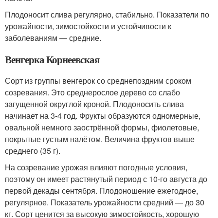
Плодоносит слива регулярно, стабильно. Показатели по
урожайности, зимостойкости и устойчивости к
заболеваниям — средние.
Венгерка Корнеевская
Сорт из группы венгерок со среднепоздним сроком
созревания. Это среднерослое дерево со слабо
загущенной округлой кроной. Плодоносить слива
начинает на 3-4 год. Фрукты образуются одномерные,
овальной немного заострённой формы, фиолетовые,
покрытые густым налётом. Величина фруктов выше
среднего (35 г).
На созревание урожая влияют погодные условия,
поэтому он имеет растянутый период с 10-го августа до
первой декады сентября. Плодоношение ежегодное,
регулярное. Показатель урожайности средний — до 30
кг. Сорт ценится за высокую зимостойкость, хорошую