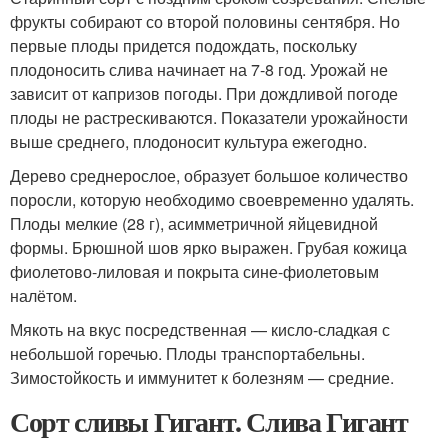
фрукты собирают со второй половины сентября. Но
первые плоды придется подождать, поскольку
плодоносить слива начинает на 7-8 год. Урожай не
зависит от капризов погоды. При дождливой погоде
плоды не растрескиваются. Показатели урожайности
выше среднего, плодоносит культура ежегодно.
Дерево среднерослое, образует большое количество
поросли, которую необходимо своевременно удалять.
Плоды мелкие (28 г), асимметричной яйцевидной
формы. Брюшной шов ярко выражен. Грубая кожица
фиолетово-лиловая и покрыта сине-фиолетовым
налётом.
Мякоть на вкус посредственная — кисло-сладкая с
небольшой горечью. Плоды транспортабельны.
Зимостойкость и иммунитет к болезням — средние.
Сорт сливы Гигант. Слива Гигант