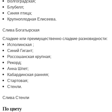
Волгоградская;
Блубелл;
Синяя птица;
Крупноплодная Елисеева.
Слива Богатырская
Сладкие или преимущественно сладкие разновидности:
Исполинская ;
Синий Гигант;
Россошанская крупная;
Рекорд;
Анна Шпет;
Кабардинская ранняя;
Стартовая;
Стенли.
Слива Стенли
По цвету