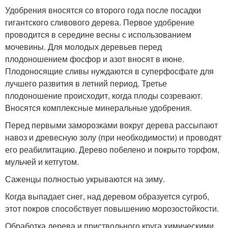
Удобрения вносятся со второго года после посадки
гигантского сливового дерева. Первое удобрение
проводится в середине весны с использованием
мочевины. Для молодых деревьев перед
плодоношением фосфор и азот вносят в июне.
Плодоносящие сливы нуждаются в суперфосфате для
лучшего развития в летний период. Третье
плодоношение происходит, когда плоды созревают.
Вносятся комплексные минеральные удобрения.
Перед первыми заморозками вокруг дерева рассыпают
навоз и древесную золу (при необходимости) и проводят
его реабилитацию. Дерево побелено и покрыто торфом,
мульчей и кетгутом.
Саженцы полностью укрываются на зиму.
Когда выпадает снег, над деревом образуется сугроб,
этот покров способствует повышению морозостойкости.
Обработка дерева и приствольного круга химическими