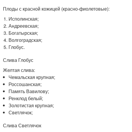
Плоды с красной кожицей (красно-фиолетовые):
Исполинская;
Андреевская;
Богатырская;
Волгоградская;
Глобус.
Слива Глобус
Желтая слива:
Чемальская крупная;
Россошанская;
Память Вавилову;
Ренклод белый;
Золотистая крупная;
Светлячок;
Слива Светлячок