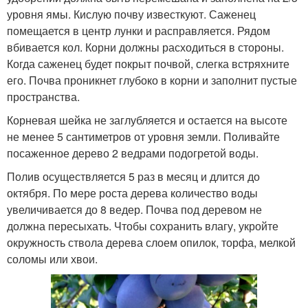
уровня ямы. Кислую почву известкуют. Саженец
помещается в центр лунки и расправляется. Рядом
вбивается кол. Корни должны расходиться в стороны.
Когда саженец будет покрыт почвой, слегка встряхните
его. Почва проникнет глубоко в корни и заполнит пустые
пространства.
Корневая шейка не заглубляется и остается на высоте
не менее 5 сантиметров от уровня земли. Поливайте
посаженное дерево 2 ведрами подогретой воды.
Полив осуществляется 5 раз в месяц и длится до
октября. По мере роста дерева количество воды
увеличивается до 8 ведер. Почва под деревом не
должна пересыхать. Чтобы сохранить влагу, укройте
окружность ствола дерева слоем опилок, торфа, мелкой
соломы или хвои.