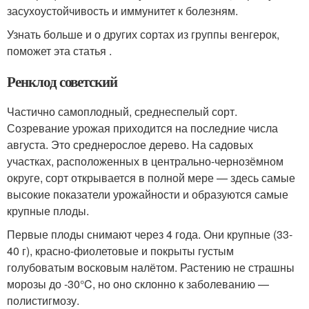
засухоустойчивость и иммунитет к болезням.
Узнать больше и о других сортах из группы венгерок,
поможет эта статья .
Ренклод советский
Частично самоплодный, среднеспелый сорт.
Созревание урожая приходится на последние числа
августа. Это среднерослое дерево. На садовых
участках, расположенных в центрально-чернозёмном
округе, сорт открывается в полной мере — здесь самые
высокие показатели урожайности и образуются самые
крупные плоды.
Первые плоды снимают через 4 года. Они крупные (33-
40 г), красно-фиолетовые и покрыты густым
голубоватым восковым налётом. Растению не страшны
морозы до -30°C, но оно склонно к заболеванию —
полистигмозу.