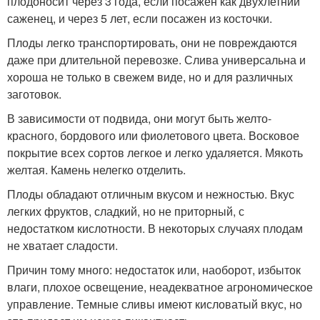
плодоносит через 3 года, если посажен как двухлетний
саженец, и через 5 лет, если посажен из косточки.
Плоды легко транспортировать, они не повреждаются
даже при длительной перевозке. Слива универсальна и
хороша не только в свежем виде, но и для различных
заготовок.
В зависимости от подвида, они могут быть желто-
красного, бордового или фиолетового цвета. Восковое
покрытие всех сортов легкое и легко удаляется. Мякоть
желтая. Камень нелегко отделить.
Плоды обладают отличным вкусом и нежностью. Вкус
легких фруктов, сладкий, но не приторный, с
недостатком кислотности. В некоторых случаях плодам
не хватает сладости.
Причин тому много: недостаток или, наоборот, избыток
влаги, плохое освещение, неадекватное агрономическое
управление. Темные сливы имеют кисловатый вкус, но