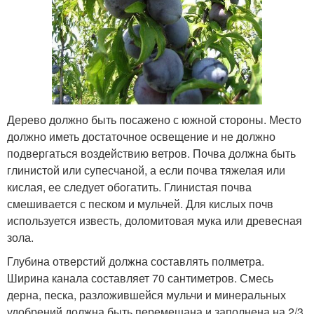
Дерево должно быть посажено с южной стороны. Место
должно иметь достаточное освещение и не должно
подвергаться воздействию ветров. Почва должна быть
глинистой или супесчаной, а если почва тяжелая или
кислая, ее следует обогатить. Глинистая почва
смешивается с песком и мульчей. Для кислых почв
используется известь, доломитовая мука или древесная
зола.
Глубина отверстий должна составлять полметра.
Ширина канала составляет 70 сантиметров. Смесь
дерна, песка, разложившейся мульчи и минеральных
удобрений должна быть перемешана и заполнена на 2/3