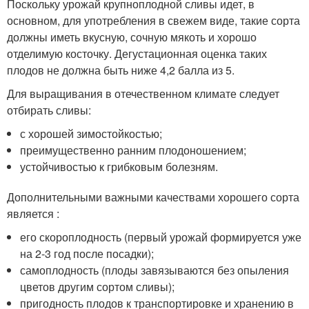
Поскольку урожай крупноплодной сливы идет, в
основном, для употребления в свежем виде, такие сорта
должны иметь вкусную, сочную мякоть и хорошо
отделимую косточку. Дегустационная оценка таких
плодов не должна быть ниже 4,2 балла из 5.
Для выращивания в отечественном климате следует
отбирать сливы:
с хорошей зимостойкостью;
преимущественно ранним плодоношением;
устойчивостью к грибковым болезням.
Дополнительными важными качествами хорошего сорта
является :
его скороплодность (первый урожай формируется уже
на 2-3 год после посадки);
самоплодность (плоды завязываются без опыления
цветов другим сортом сливы);
пригодность плодов к транспортировке и хранению в