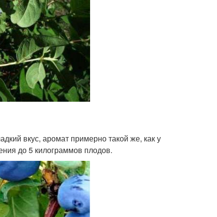
кий вкус, аромат примерно такой же, как у
ения до 5 килограммов плодов.