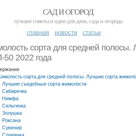
САД И ОГОРОД
лучшие советы и идеи для дачи, сада и огорода
главная
новости
статьи
олость сорта для средней полосы.
-50 2022 года
ержание
имолость сорта для средней полосы. Лучшие сорта жимоло
Лучшие съедобные сорта жимолости
Сибирячка
Нимфа
Сильгинка
Золушка
Роксана
Сувенир
Славянка