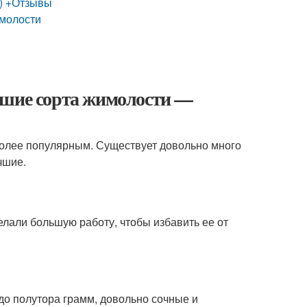
о) +Отзывы
имолости
чшие сорта жимолости —
более популярным. Существует довольно много
чшие.
лали большую работу, чтобы избавить ее от
до полутора грамм, довольно сочные и