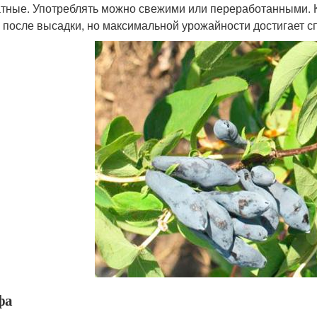
тные. Употреблять можно свежими или переработанными. К
а после высадки, но максимальной урожайности достигает сп
фа