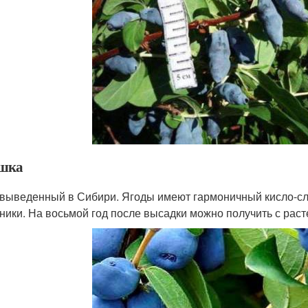
шка
 выведенный в Сибири. Ягоды имеют гармоничный кисло-слад
ники. На восьмой год после высадки можно получить с раст