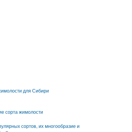
жимолости для Сибири
ие сорта жимолости
улярных сортов, их многообразие и