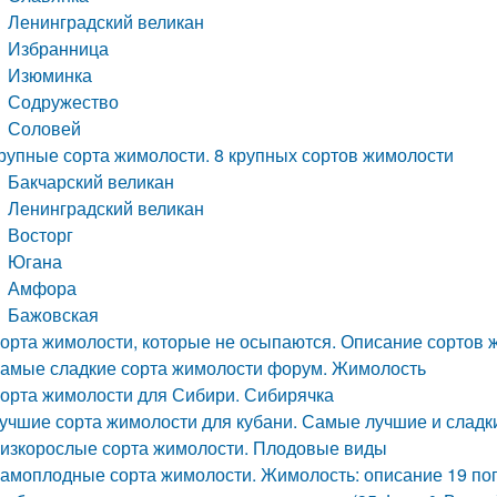
Ленинградский великан
Избранница
Изюминка
Содружество
Соловей
рупные сорта жимолости. 8 крупных сортов жимолости
Бакчарский великан
Ленинградский великан
Восторг
Югана
Амфора
Бажовская
орта жимолости, которые не осыпаются. Описание сортов 
амые сладкие сорта жимолости форум. Жимолость
орта жимолости для Сибири. Сибирячка
учшие сорта жимолости для кубани. Самые лучшие и сладк
изкорослые сорта жимолости. Плодовые виды
амоплодные сорта жимолости. Жимолость: описание 19 поп