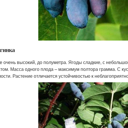
гинка
не очень высокий, до полуметра. Ягоды сладкие, с небольш
том. Масса одного плода – максимум полтора грамма. С ку
ости. Растение отличается устойчивостью к неблагоприятно