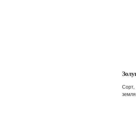
Золу
Сорт,
земля