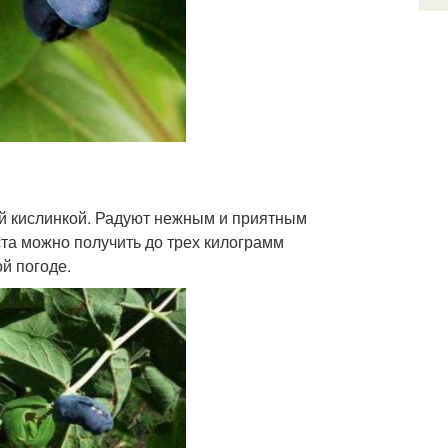
ой кислинкой. Радуют нежным и приятным
ста можно получить до трех килограмм
й погоде.