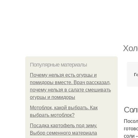
Хол
Популярные материалы
Г
Почему нельзя есть огурцы и
помидоры вместе. Врач рассказал,
почему нельзя в салате смешивать
огурцы и помидоры
Мотоблок, какой выбрать. Как
Сол
выбрать мотоблок?
Посол
Посадка картофель под зиму.
готов
Выбор семенного материала
соли 