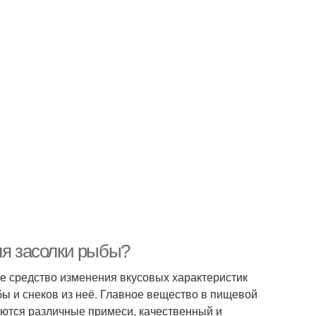
ля засолки рыбы?
же средство изменения вкусовых характеристик
бы и снеков из неё. Главное вещество в пищевой
чаются различные примеси, качественный и