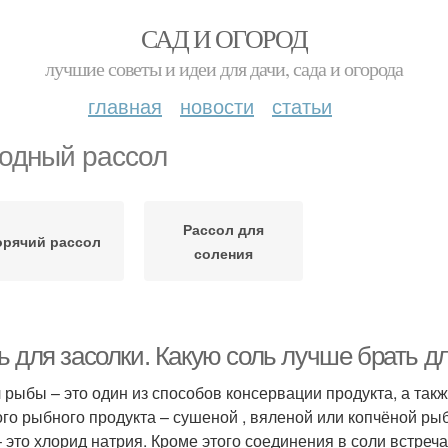
САД И ОГОРОД
лучшие советы и идеи для дачи, сада и огорода
главная
новости
статьи
одный рассол
Рассол для
орячий рассол
соления
ь для засолки. Какую соль лучше брать д
 рыбы – это один из способов консервации продукта, а так
ого рыбного продукта – сушеной , вяленой или копчёной ры
– это хлорид натрия. Кроме этого соединения в соли встре