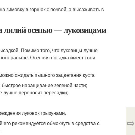
а зимовку в горшок с почвой, а высаживать в
ка лилий осенью — луковицами
ысадкой. Помимо того, что луковицы лучше
ного раньше. Осенняя посадка имеет свои
можно ожидать пышного зацветания куста
и быстрое наращивание зеленой части;
ие лучше переносит пересадки;
вреждения луковок грызунами.
⇨
 его рекомендуется обмокнуть в средства с
.