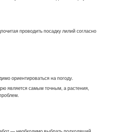
почитая проводить посадку лилий согласно
димо ориентироваться на погоду.
рю является самым точным, а растения,
 проблем.
работ — необходимо выбрать подходящий