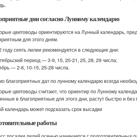
дь.
оприятные дни согласно Лунному календарю
орые цветоводы ориентируются на Лунный календарь, пред
приятным для этого дням.
2 году сеять лилии рекомендуется в следующие дни:
тябрьский период — 3-9, 15, 20-21, 25, 28, 29 числа;
ябрь — 2-6, 10-15, 25-28 числа.
о благоприятных дат по лунному календарю всегда необхо
орые цветоводы считают, что ориентир по Лунному календа
енные в благоприятные для этого дни, растут быстро и без
й календарь может подсказать срок высадки
отовительные работы
сс посадки лилий осенью начинается с подготовительных 