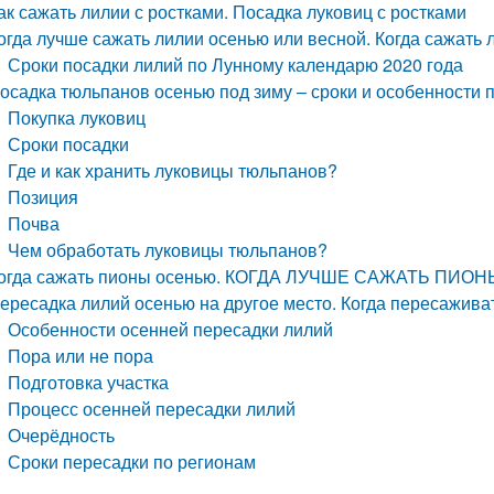
ак сажать лилии с ростками. Посадка луковиц с ростками
огда лучше сажать лилии осенью или весной. Когда сажать 
Сроки посадки лилий по Лунному календарю 2020 года
осадка тюльпанов осенью под зиму – сроки и особенности 
Покупка луковиц
Сроки посадки
Где и как хранить луковицы тюльпанов?
Позиция
Почва
Чем обработать луковицы тюльпанов?
огда сажать пионы осенью. КОГДА ЛУЧШЕ САЖАТЬ ПИ
ересадка лилий осенью на другое место. Когда пересажива
Особенности осенней пересадки лилий
Пора или не пора
Подготовка участка
Процесс осенней пересадки лилий
Очерёдность
Сроки пересадки по регионам