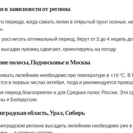
и в зависимости от региона
го периода, когда сажать лилии в открытый грунт осенью, не
ы.
 рассчитать оптимальный период, берут от 2 до 4 недель д
 высадки луковиц сдвигают, ориентируясь на погоду
ние полосы, Подмосковье и Москва
ивать лилейники необходимо при температуре в +10 °С. В 
тся в первых числах октября, тогда и рекомендуется провод
же период благоприятен и для Средних полос России. Эти 
ны и Белоруссии.
нградская область, Урал, Сибирь
инградском регионе высадить лилейники необходимо уже в 
ири — в первую неделю.