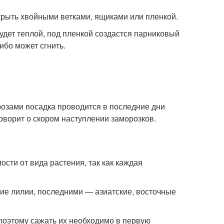
крыть хвойными ветками, ящиками или пленкой.
дет теплой, под пленкой создастся парниковый
ибо может сгнить.
озами посадка проводится в последние дни
говорит о скором наступлении заморозков.
сти от вида растения, так как каждая
ие лилии, последними — азиатские, восточные
поэтому сажать их необходимо в первую