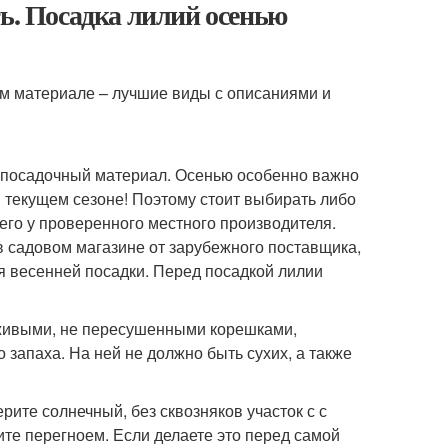
ть. Посадка лилий осенью
ем материале – лучшие виды с описаниями и
 посадочный материал. Осенью особенно важно
 текущем сезоне! Поэтому стоит выбирать либо
го у проверенного местного производителя.
 в садовом магазине от зарубежного поставщика,
я весенней посадки. Перед посадкой лилии
с живыми, не пересушенными корешками,
запаха. На ней не должно быть сухих, а также
рите солнечный, без сквозняков участок с с
те перегноем. Если делаете это перед самой