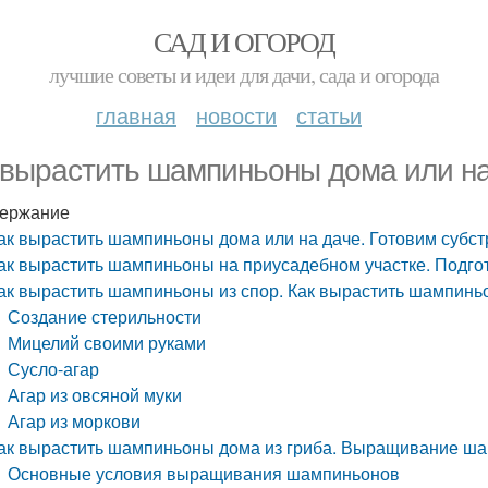
САД И ОГОРОД
лучшие советы и идеи для дачи, сада и огорода
главная
новости
статьи
 вырастить шампиньоны дома или на
ержание
ак вырастить шампиньоны дома или на даче. Готовим субст
ак вырастить шампиньоны на приусадебном участке. Подгот
ак вырастить шампиньоны из спор. Как вырастить шампин
Создание стерильности
Мицелий своими руками
Сусло-агар
Агар из овсяной муки
Агар из моркови
ак вырастить шампиньоны дома из гриба. Выращивание ш
Основные условия выращивания шампиньонов