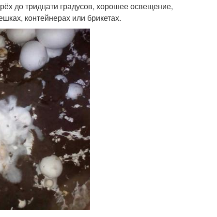
трёх до тридцати градусов, хорошее освещение,
шках, контейнерах или брикетах.