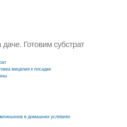
 даче. Готовим субстрат
рат
овка мицелия к посадке
ьоны
ампиньонов в домашних условиях