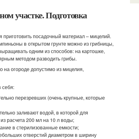
ом участке. Подготовка
я приготовить посадочный материал – мицелий.
мпиньоны в открытом грунте можно из грибницы,
выращивать одним из способов: на картошке,
ярным методом разводить грибы.
о на огороде допустимо из мицелия,
 себя:
тельно перезревших (очень крупные, которые
тельно заливают водой, в которой для
з расчета 200 мл на 10 л воды;
ание в стерилизованные емкости;
небольших отверстий диаметром в ширину