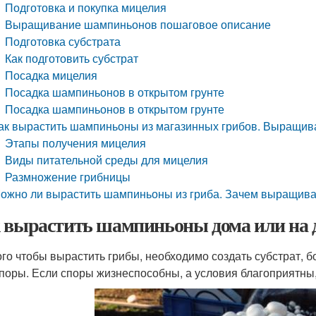
Подготовка и покупка мицелия
Выращивание шампиньонов пошаговое описание
Подготовка субстрата
Как подготовить субстрат
Посадка мицелия
Посадка шампиньонов в открытом грунте
Посадка шампиньонов в открытом грунте
ак вырастить шампиньоны из магазинных грибов. Выращив
Этапы получения мицелия
Виды питательной среды для мицелия
Размножение грибницы
ожно ли вырастить шампиньоны из гриба. Зачем выращива
 вырастить шампиньоны дома или на д
ого чтобы вырастить грибы, необходимо создать субстрат, б
споры. Если споры жизнеспособны, а условия благоприятны,