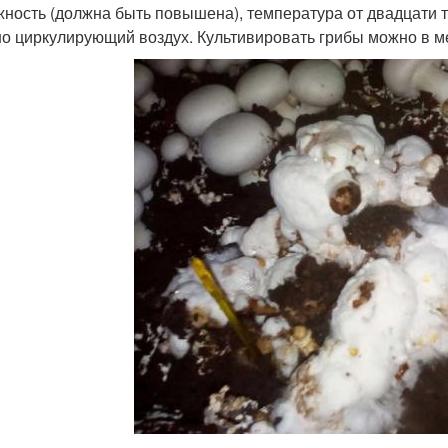
жность (должна быть повышена), температура от двадцати 
о циркулирующий воздух. Культивировать грибы можно в ме