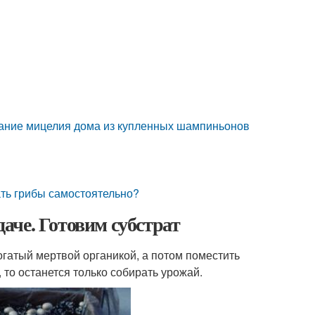
ание мицелия дома из купленных шампиньонов
ть грибы самостоятельно?
аче. Готовим субстрат
огатый мертвой органикой, а потом поместить
 то останется только собирать урожай.