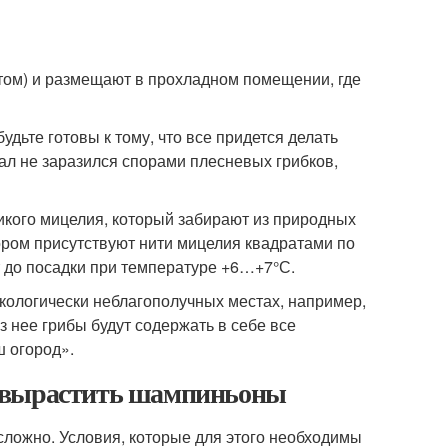
том) и размещают в прохладном помещении, где
дьте готовы к тому, что все придется делать
ал не заразился спорами плесневых грибков,
икого мицелия, который забирают из природных
отором присутствуют нити мицелия квадратами по
т до посадки при температуре +6…+7°С.
экологически неблагополучных местах, например,
з нее грибы будут содержать в себе все
 огород».
к вырастить шампиньоны
ложно. Условия, которые для этого необходимы