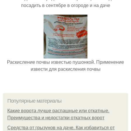
посадить в сентябре в огороде и на даче
Раскисление почвы известью пушонкой. Применение
извести для раскисления почвы
Популярные материалы
Какие ворота лучше распашные или откатные.
Преимущества и недостатки откатных ворот
Средства от грызунов на даче. Как избавиться от