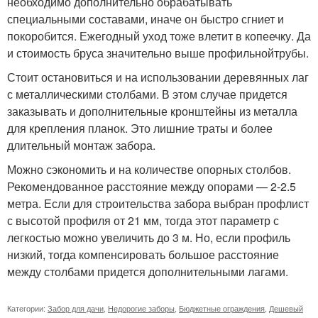
необходимо дополнительно обрабатывать
специальными составами, иначе он быстро сгниет и
покоробится. Ежегодный уход тоже влетит в копеечку. Да
и стоимость бруса значительно выше профильнойтрубы.
Стоит остановиться и на использовании деревянных лаг
с металлическими столбами. В этом случае придется
заказывать и дополнительные кронштейны из металла
для крепления планок. Это лишние траты и более
длительный монтаж забора.
Можно сэкономить и на количестве опорных столбов.
Рекомендованное расстояние между опорами — 2-2.5
метра. Если для строительства забора выбран профлист
с высотой профиля от 21 мм, тогда этот параметр с
легкостью можно увеличить до 3 м. Но, если профиль
низкий, тогда компенсировать большое расстояние
между столбами придется дополнительными лагами.
Категории:
Забор для дачи
,
Недорогие заборы
,
Бюджетные ограждения
,
Дешевый