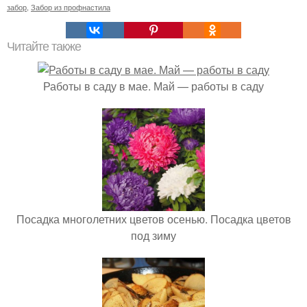
забор
,
Забор из профнастила
Читайте также
Работы в саду в мае. Май — работы в саду
Посадка многолетних цветов осенью. Посадка цветов
под зиму