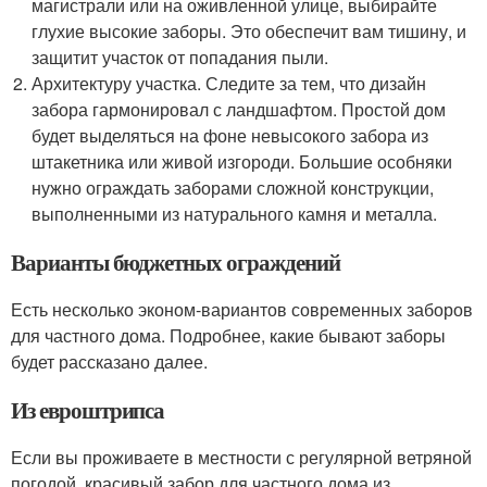
магистрали или на оживленной улице, выбирайте
глухие высокие заборы. Это обеспечит вам тишину, и
защитит участок от попадания пыли.
Архитектуру участка. Следите за тем, что дизайн
забора гармонировал с ландшафтом. Простой дом
будет выделяться на фоне невысокого забора из
штакетника или живой изгороди. Большие особняки
нужно ограждать заборами сложной конструкции,
выполненными из натурального камня и металла.
Варианты бюджетных ограждений
Есть несколько эконом-вариантов современных заборов
для частного дома. Подробнее, какие бывают заборы
будет рассказано далее.
Из евроштрипса
Если вы проживаете в местности с регулярной ветряной
погодой, красивый забор для частного дома из