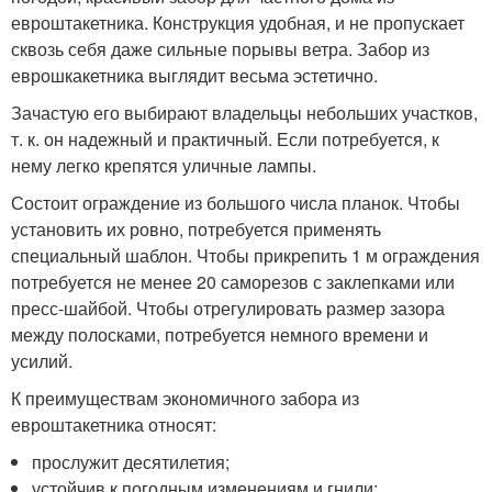
евроштакетника. Конструкция удобная, и не пропускает
сквозь себя даже сильные порывы ветра. Забор из
еврошкакетника выглядит весьма эстетично.
Зачастую его выбирают владельцы небольших участков,
т. к. он надежный и практичный. Если потребуется, к
нему легко крепятся уличные лампы.
Состоит ограждение из большого числа планок. Чтобы
установить их ровно, потребуется применять
специальный шаблон. Чтобы прикрепить 1 м ограждения
потребуется не менее 20 саморезов с заклепками или
пресс-шайбой. Чтобы отрегулировать размер зазора
между полосками, потребуется немного времени и
усилий.
К преимуществам экономичного забора из
евроштакетника относят:
прослужит десятилетия;
устойчив к погодным изменениям и гнили;