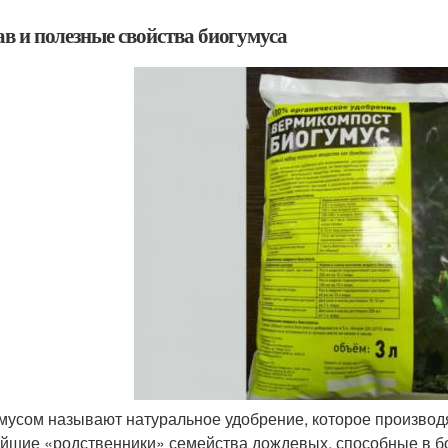
ав и полезные свойства биогумуса
мусом называют натуральное удобрение, которое производ
йшие «родственники» семейства дождевых, способные в б