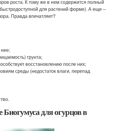
оров роста. К тому же в нем содержится полный
 быстродоступной для растений форме). А еще –
лора. Правда впечатляет?
 нее;
ницаемость) грунта;
особствует восстановлению после них;
овиям среды (недостаток влаги, перепад
тво.
 Биогумуса для огурцов в