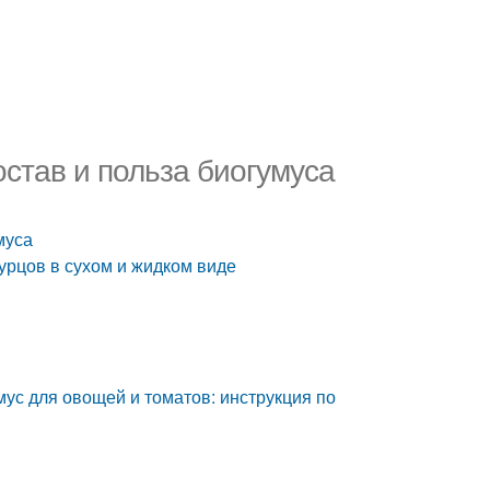
став и польза биогумуса
муса
урцов в сухом и жидком виде
мус для овощей и томатов: инструкция по