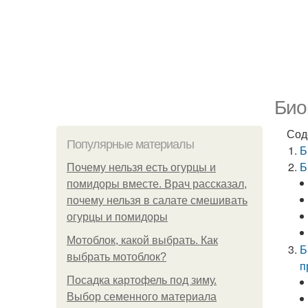
Био
Сод
Популярные материалы
Б
Б
Почему нельзя есть огурцы и
помидоры вместе. Врач рассказал,
почему нельзя в салате смешивать
огурцы и помидоры
Мотоблок, какой выбрать. Как
Б
выбрать мотоблок?
п
Посадка картофель под зиму.
Выбор семенного материала