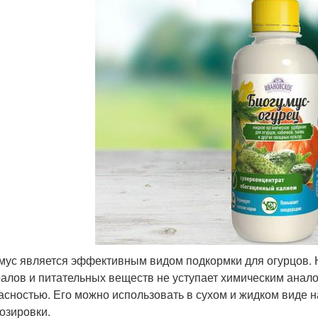
мус является эффективным видом подкормки для огурцов.
алов и питательных веществ не уступает химическим анало
асностью. Его можно использовать в сухом и жидком виде н
озировки.