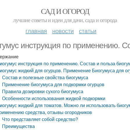
САД И ОГОРОД
лучшие советы и идеи для дачи, сада и огорода
главная
новости
статьи
гумус инструкция по применению. Со
ержание
иогумус инструкция по применению. Состав и польза биогу
иогумус жидкий для огурцов. Применение Биогумуса для ог
Состав и полезные свойства биогумуса
Применение биогумуса для подкормки огурцов
Правила дозировки сухого биогумуса
Особенности использования жидкой подкормки
иогумус жидкий для томатов. Можно ли использовать биогу
рименению средства, отзывы огородников
Что представляет собой средство?
Преимущества