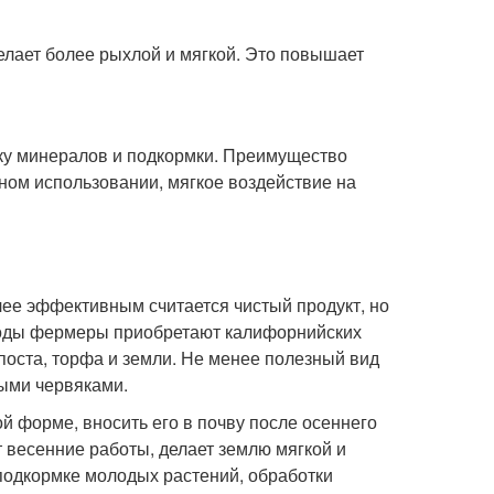
делает более рыхлой и мягкой. Это повышает
ку минералов и подкормки. Преимущество
ном использовании, мягкое воздействие на
ее эффективным считается чистый продукт, но
 годы фермеры приобретают калифорнийских
поста, торфа и земли. Не менее полезный вид
ыми червяками.
й форме, вносить его в почву после осеннего
т весенние работы, делает землю мягкой и
подкормке молодых растений, обработки