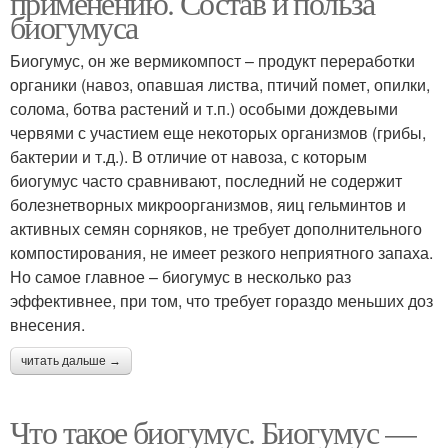
применению. Состав и польза
биогумуса
Биогумус, он же вермикомпост – продукт переработки
органики (навоз, опавшая листва, птичий помет, опилки,
Жидкий биогумус
Биогумус для цветов
солома, ботва растений и т.п.) особыми дождевыми
червями с участием еще некоторых организмов (грибы,
бактерии и т.д.). В отличие от навоза, с которым
биогумус часто сравнивают, последний не содержит
болезнетворных микроорганизмов, яиц гельминтов и
активных семян сорняков, не требует дополнительного
компостирования, не имеет резкого неприятного запаха.
Но самое главное – биогумус в несколько раз
эффективнее, при том, что требует гораздо меньших доз
внесения.
читать дальше →
Что такое биогумус. Биогумус —