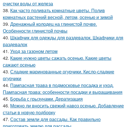
очистки воды от железа
38.
Как часто поливать комнатные цветы. Полив
комнатных растений весной, летом, осенью и зимой
39.
Дренажный колодец на глинистой почве.
Особенности глинистой почвы
40.
Шкафчик для одежды для раздевалок. Шкафчики для
раздевалок
41.
Уход за газоном летом
42.
Какие нужно цветы сажать осенью. Какие цветы
сажают осенью
43.
Сладкие маринованные огурчики. Кисло-сладкие
огурчики
44.
Пампасная трава в подмосковье посадка и уход.
Пампасная трава: особенности посадки и выращивания
45.
Борьба с грызунами. Дератизация
46.
Можно ли вносить свежий навоз осенью. Добавление
статьи в новую подборку
47.
Состав земли для рассады. Как правильно
приготовить землю для рассады