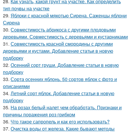
28.
Как узнать, какой грунт на участке. Как определить
тип почвы на участке
29.
Яблоки с красной мякотью Сирена. Саженцы яблони
Сирена
30.
Совместимость абрикоса с другими плодовыми
деревьями. Совместимость с деревьями и кустарниками
31.
Совместимость красной смородины с другими
деревьями и кустами. Добавление статьи в новую
подборку
32.
Осенний сорт груши. Добавление статьи в новую
подборку
33.
Сорта осенних яблонь. 50 сортов яблок с фото и
описаниями
34.
Летний сорт яблок. Добавление статьи в новую
подборку
35.
На розах белый налет чем обработать. Признаки и
причины поражения роз грибком
36.
Что такое сапропель и как его использовать?
37.
Очистка воды от железа. Какие бывают методы