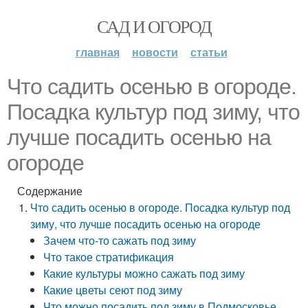
САД И ОГОРОД
главная
новости
статьи
Что садить осенью в огороде.
Посадка культур под зиму, что
лучше посадить осенью на
огороде
Содержание
Что садить осенью в огороде. Посадка культур под
зиму, что лучше посадить осенью на огороде
Зачем что-то сажать под зиму
Что такое стратификация
Какие культуры можно сажать под зиму
Какие цветы сеют под зиму
Что можно посадить под зиму в Подмосковье