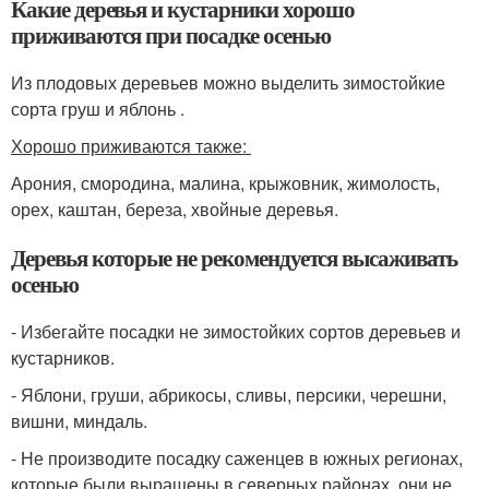
Какие деревья и кустарники хорошо
приживаются при посадке осенью
Из плодовых деревьев можно выделить зимостойкие
сорта груш и яблонь .
Хорошо приживаются также:
Арония, смородина, малина, крыжовник, жимолость,
орех, каштан, береза, хвойные деревья.
Деревья которые не рекомендуется высаживать
осенью
- Избегайте посадки не зимостойких сортов деревьев и
кустарников.
- Яблони, груши, абрикосы, сливы, персики, черешни,
вишни, миндаль.
- Не производите посадку саженцев в южных регионах,
которые были выращены в северных районах, они не