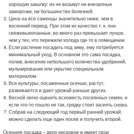
хорошую закалку: их не возьмут ни внезапные
заморозки, ни большинство болезней.
Цена на все саженцы значительно ниже, чем в
весенний период. При этом их качество т. к. они
свежевыкопанные, во много раз превышает лучше,
чем у тех, что пережили холода где-то в помещении.
Если растение посадить под зиму, ему потребуется
минимальный уход. В основном это сама посадка,
полив, внесение небольшого количества удобрений,
мульчирование или укрытие специальным
материалом.
Все культуры, посаженные осенью, растут,
развиваются и дают урожай раньше других.
Весной легко оценить всхожесть посеянных семян, и
если что-то пошло не так, грядку стоит засеять снова.
Собрав на следующий год первый ранний урожай,
можно сделать еще один посев и получить второй.
Осенняя посадка – дело рисковое и имеет свои