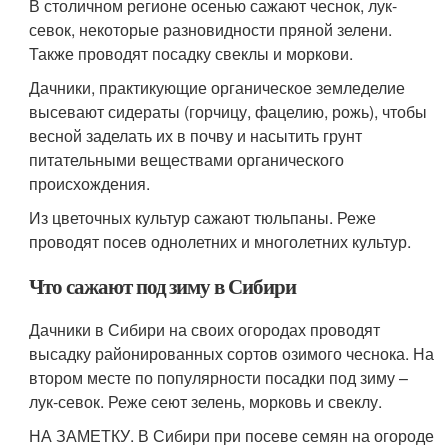
В столичном регионе осенью сажают чеснок, лук-
севок, некоторые разновидности пряной зелени.
Также проводят посадку свеклы и моркови.
Дачники, практикующие органическое земледелие
высевают сидераты (горчицу, фацелию, рожь), чтобы
весной заделать их в почву и насытить грунт
питательными веществами органического
происхождения.
Из цветочных культур сажают тюльпаны. Реже
проводят посев однолетних и многолетних культур.
Что сажают под зиму в Сибири
Дачники в Сибири на своих огородах проводят
высадку районированных сортов озимого чеснока. На
втором месте по популярности посадки под зиму –
лук-севок. Реже сеют зелень, морковь и свеклу.
НА ЗАМЕТКУ. В Сибири при посеве семян на огороде