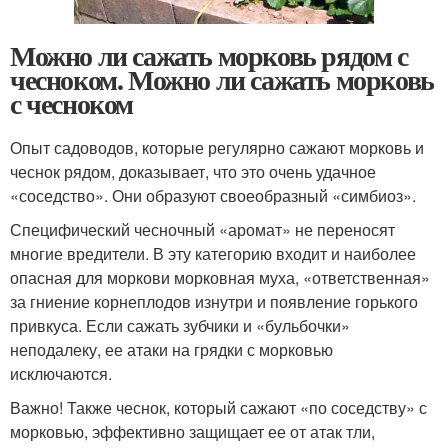
Можно ли сажать морковь рядом с
чесноком. Можно ли сажать морковь
с чесноком
Опыт садоводов, которые регулярно сажают морковь и
чеснок рядом, доказывает, что это очень удачное
«соседство». Они образуют своеобразный «симбиоз».
Специфический чесночный «аромат» не переносят
многие вредители. В эту категорию входит и наиболее
опасная для моркови морковная муха, «ответственная»
за гниение корнеплодов изнутри и появление горького
привкуса. Если сажать зубчики и «бульбочки»
неподалеку, ее атаки на грядки с морковью
исключаются.
Важно! Также чеснок, который сажают «по соседству» с
морковью, эффективно защищает ее от атак тли,