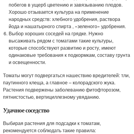
побегов в ущерб цветению и завязыванию плодов.
Хорошо отзывается культура на применение
народных средств: хлебного удобрения, раствора
йода и нашатырного спирта , «зеленого» удобрения.
Выбор хороших соседей на грядке. Нужно
высаживать рядом с томатами такие культуры,
которые способствуют развитию и росту, имеют
одинаковые требования к подкормкам, составу грунта
и освещенности.
Томаты могут подвергаться нашествию вредителей: тли,
паутинного клеща, а главное – колорадского жука.
Растения подвержены заболеванию фитофторозом,
пятнистостью, вертициллезному увяданию.
Удачное соседство
Выбирая растения для подсадки к томатам,
рекомендуется соблюдать такие правила: