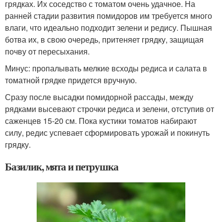
грядках. Их соседство с томатом очень удачное. На
ранней стадии развития помидоров им требуется много
влаги, что идеально подходит зелени и редису. Пышная
ботва их, в свою очередь, притеняет грядку, защищая
почву от пересыхания.
Минус: пропалывать мелкие всходы редиса и салата в
томатной грядке придется вручную.
Сразу после высадки помидорной рассады, между
рядками высевают строчки редиса и зелени, отступив от
саженцев 15-20 см. Пока кустики томатов набирают
силу, редис успевает сформировать урожай и покинуть
грядку.
Базилик, мята и петрушка