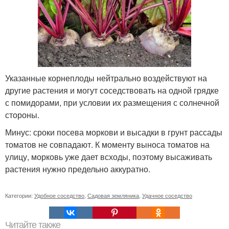
Указанные корнеплоды нейтрально воздействуют на
другие растения и могут соседствовать на одной грядке
с помидорами, при условии их размещения с солнечной
стороны.
Минус: сроки посева моркови и высадки в грунт рассады
томатов не совпадают. К моменту выноса томатов на
улицу, морковь уже дает всходы, поэтому высаживать
растения нужно предельно аккуратно.
Категории:
Удобное соседство
,
Садовая земляника
,
Удачное соседство
Читайте также