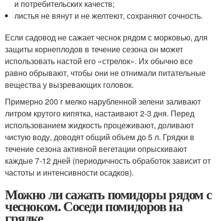
и потребительских качеств;
листья не вянут и не желтеют, сохраняют сочность.
Если садовод не сажает чеснок рядом с морковью, для
защиты корнеплодов в течение сезона он может
использовать настой его «стрелок». Их обычно все
равно обрывают, чтобы они не отнимали питательные
вещества у вызревающих головок.
Примерно 200 г мелко нарубленной зелени заливают
литром крутого кипятка, настаивают 2-3 дня. Перед
использованием жидкость процеживают, доливают
чистую воду, доводят общий объем до 5 л. Грядки в
течение сезона активной вегетации опрыскивают
каждые 7-12 дней (периодичность обработок зависит от
частоты и интенсивности осадков).
Можно ли сажать помидоры рядом с
чесноком. Соседи помидоров на
грядке