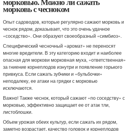
морковью. Можно ли сажать
морковь с чесноком
Опыт садоводов, которые регулярно сажают морковь и
чеснок рядом, доказывает, что это очень удачное
«соседство». Они образуют своеобразный «симбиоз».
Специфический чесночный «аромат» не переносят
многие вредители. В эту категорию входит и наиболее
опасная для моркови морковная муха, «ответственная»
за гниение корнеплодов изнутри и появление горького
привкуса. Если сажать зубчики и «бульбочки»
неподалеку, ее атаки на грядки с морковью
исключаются.
Важно! Также чеснок, который сажают «по соседству» с
морковью, эффективно защищает ее от атак тли,
листоблошки.
Объем урожая обеих культур, если сажать их рядом,
заметно возрастает, качество головок и корнеплодов