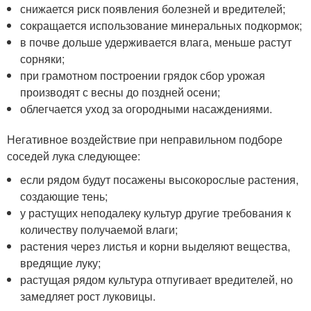
снижается риск появления болезней и вредителей;
сокращается использование минеральных подкормок;
в почве дольше удерживается влага, меньше растут
сорняки;
при грамотном построении грядок сбор урожая
производят с весны до поздней осени;
облегчается уход за огородными насаждениями.
Негативное воздействие при неправильном подборе
соседей лука следующее:
если рядом будут посажены высокорослые растения,
создающие тень;
у растущих неподалеку культур другие требования к
количеству получаемой влаги;
растения через листья и корни выделяют вещества,
вредящие луку;
растущая рядом культура отпугивает вредителей, но
замедляет рост луковицы.