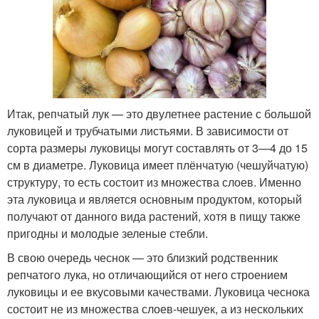
Итак, репчатый лук — это двулетнее растение с большой
луковицей и трубчатыми листьями. В зависимости от
сорта размеры луковицы могут составлять от 3—4 до 15
см в диаметре. Луковица имеет плёнчатую (чешуйчатую)
структуру, то есть состоит из множества слоев. Именно
эта луковица и является основным продуктом, который
получают от данного вида растений, хотя в пищу также
пригодны и молодые зеленые стебли.
В свою очередь чеснок — это близкий родственник
репчатого лука, но отличающийся от него строением
луковицы и ее вкусовыми качествами. Луковица чеснока
состоит не из множества слоев-чешуек, а из нескольких