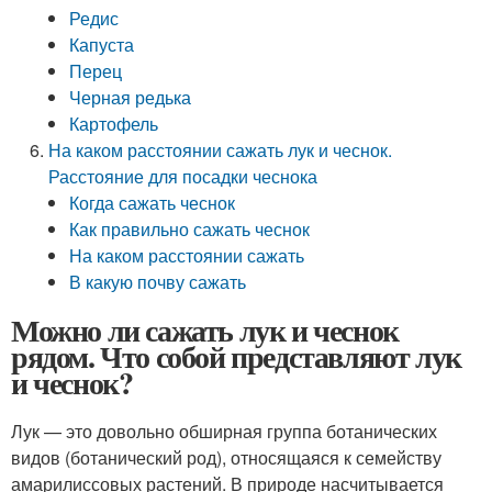
Редис
Капуста
Перец
Черная редька
Картофель
На каком расстоянии сажать лук и чеснок.
Расстояние для посадки чеснока
Когда сажать чеснок
Как правильно сажать чеснок
На каком расстоянии сажать
В какую почву сажать
Можно ли сажать лук и чеснок
рядом. Что собой представляют лук
и чеснок?
Лук — это довольно обширная группа ботанических
видов (ботанический род), относящаяся к семейству
амарилиссовых растений. В природе насчитывается