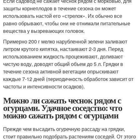
Если садовод не сажает чеснок рядом с морковью, для
защиты корнеплодов в течение сезона он может
использовать настой его «стрелок». Их обычно все
равно обрывают, чтобы они не отнимали питательные
вещества у вызревающих головок.
Примерно 200 г мелко нарубленной зелени заливают
литром крутого кипятка, настаивают 2-3 дня. Перед
использованием жидкость процеживают, доливают
чистую воду, доводят общий объем до 5 л. Грядки в
течение сезона активной вегетации опрыскивают
каждые 7-12 дней (периодичность обработок зависит от
частоты и интенсивности осадков).
Можно ли сажать чеснок рядом с
огурцами. Удачное соседство: что
можно сажать рядом с огурцами
Прежде чем высадить огуречную рассаду на грядки,
стоит правильно подобрать растениям соседей. От этого