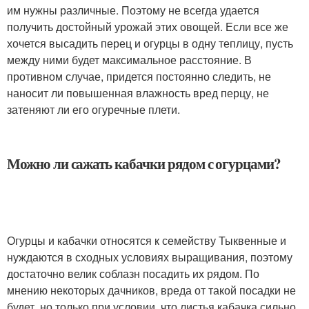
им нужны различные. Поэтому не всегда удается
получить достойный урожай этих овощей. Если все же
хочется высадить перец и огурцы в одну теплицу, пусть
между ними будет максимальное расстояние. В
противном случае, придется постоянно следить, не
наносит ли повышенная влажность вред перцу, не
затеняют ли его огуречные плети.
Можно ли сажать кабачки рядом с огурцами?
Огурцы и кабачки относятся к семейству Тыквенные и
нуждаются в сходных условиях выращивания, поэтому
достаточно велик соблазн посадить их рядом. По
мнению некоторых дачников, вреда от такой посадки не
будет, но только при условии, что листья кабачка сильно