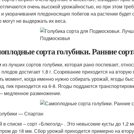
 отличаются очень высокой урожайностью, но при этом тре
 и укорачивания плодоносящих побегов на растении будет 
о могут не выдержать их веса.
оплодные сорта голубики. Ранние сорт
 из лучших сортов голубики, которая рано поспевает, относ
 плодов достигает 1,8 г. Созревание приходится на вторую
ть момент, когда именно нужно собирать урожай, ягоды б
год, пик приходится на 6-8. Ягоды поддаются транспортиров
 – медленное размножение.
голубики — Спартан
й в списке – сорт «Блюголд» . Это невысокие кусты до 1,2 ме
тром до 18 мм. Сбор урожай приходится примерно на втору