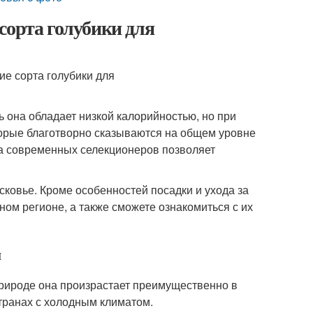
сорта голубики для
ь она обладает низкой калорийностью, но при
торые благотворно сказываются на общем уровне
ота современных селекционеров позволяет
овье. Кроме особенностей посадки и ухода за
нном регионе, а также сможете ознакомиться с их
и
 природе она произрастает преимущественно в
странах с холодным климатом.