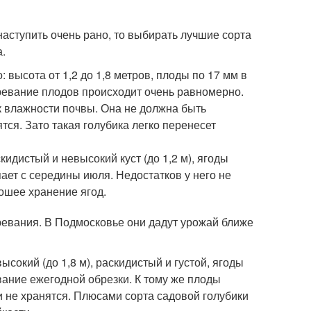
наступить очень рано, то выбирать лучшие сорта
.
 высота от 1,2 до 1,8 метров, плоды по 17 мм в
ревание плодов происходит очень равномерно.
к влажности почвы. Она не должна быть
ся. Зато такая голубика легко перенесет
идистый и невысокий куст (до 1,2 м), ягоды
пает с середины июля. Недостатков у него не
рошее хранение ягод.
зревания. В Подмосковье они дадут урожай ближе
ысокий (до 1,8 м), раскидистый и густой, ягоды
вание ежегодной обрезки. К тому же плоды
и не хранятся. Плюсами сорта садовой голубики