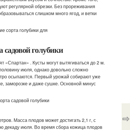
буют регулярной обрезки. Без прореживания
образовываться слишком много ягод, и ветки
а садовой голубики
ят «Спартан» . Кусты могут вытягиваться до 2 м.
 половину июля, однако довольно сложно
ыстро осыпаются. Первый урожай собирают уже
ке, заморозке и даже сушке. Основной минус
⇨
тров. Масса плодов может достигать 2,1 г, с
ю декаду июля. Во время сбора кожица плодов