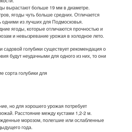
кости.
оды вырастают больше 19 мм в диаметре.
тров, ягоды чуть больше средних. Отличается
ь одними из лучших для Подмосковья.
едние ягоды, которые отличаются прочностью и
розам и невызревание урожая в холодное лето.
и садовой голубики существует рекомендация о
вия будут неудачными для одного из них, то они
ение, но для хорошего урожая потребует
ожай. Расстояние между кустами 1,2-2 м.
режденные морозом, полегшие или ослабленные
дыдущего года.