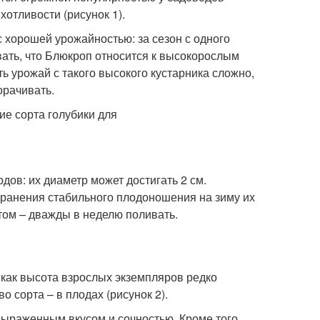
отливости (рисунок 1).
 хорошей урожайностью: за сезон с одного
ывать, что Блюкроп относится к высокорослым
ть урожай с такого высокого кустарника сложно,
орачивать.
дов: их диаметр может достигать 2 см.
охранения стабильного плодоношения на зиму их
етом – дважды в неделю поливать.
 как высота взрослых экземпляров редко
 сорта – в плодах (рисунок 2).
выраженным вкусом и сочностью. Кроме того,