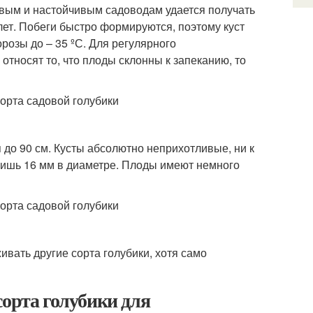
ливым и настойчивым садоводам удается получать
 лет. Побеги быстро формируются, поэтому куст
розы до – 35 ºС. Для регулярного
относят то, что плоды склонны к запеканию, то
я до 90 см. Кусты абсолютно неприхотливые, ни к
 лишь 16 мм в диаметре. Плоды имеют немного
вать другие сорта голубики, хотя само
сорта голубики для