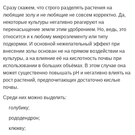
Сразу скажем, что строго разделять растения на
любящие золу и не любящие не совсем корректно. Да,
некоторые культуры негативно реагируют на
перенасыщение земли этим удобрением. Но, ведь, это
относится и к любому микроэлементу или типу
подкормки. И основной нежелательный эффект при
внесении золы основан не на прямом воздействии на
культуры, а на влияние её на кислотность почвы при
использовании в больших объёмах. В этом случае она
может существенно повышать pH и негативно влиять на
рост растений, предпочитающих достаточно кислые
почвы.
Среди них можно выделить:
голубику;
рододендрон;
клюкву;