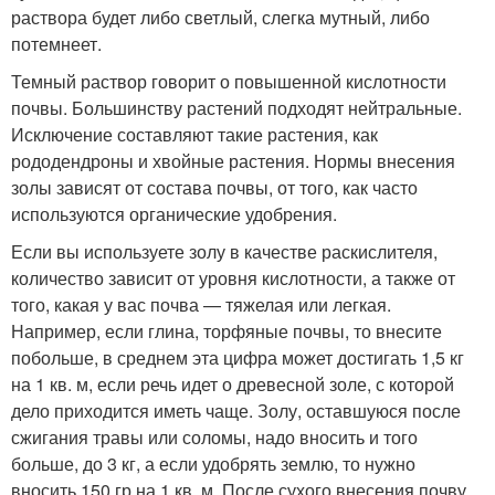
раствора будет либо светлый, слегка мутный, либо
потемнеет.
Темный раствор говорит о повышенной кислотности
почвы. Большинству растений подходят нейтральные.
Исключение составляют такие растения, как
рододендроны и хвойные растения. Нормы внесения
золы зависят от состава почвы, от того, как часто
используются органические удобрения.
Если вы используете золу в качестве раскислителя,
количество зависит от уровня кислотности, а также от
того, какая у вас почва — тяжелая или легкая.
Например, если глина, торфяные почвы, то внесите
побольше, в среднем эта цифра может достигать 1,5 кг
на 1 кв. м, если речь идет о древесной золе, с которой
дело приходится иметь чаще. Золу, оставшуюся после
сжигания травы или соломы, надо вносить и того
больше, до 3 кг, а если удобрять землю, то нужно
вносить 150 гр на 1 кв. м. После сухого внесения почву