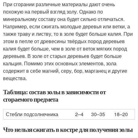
При сгорании различные материалы дают очень
похожую на первый взгляд золу. Однако по
минеральному составу она будет сильно отличаться.
Например, если сжигать молодые деревья или ветки, а
также траву и листву, то в золе будет больше калия. При
этом в пепле от древесины твёрдых пород деревьев
калия будет больше, чем в золе от веток мягких пород
деревьев. В золе от старых деревьев будет больше
кальция. Помимо этих основных элементов, зола
содержит в себе магний, серу, бор, марганец и другие
вещества.
Таблица: состав золы в зависимости от
сгораемого предмета
Стебли подсолнечника
2–4
30–35
18–20
Что нельзя сжигать в костре для получения золы