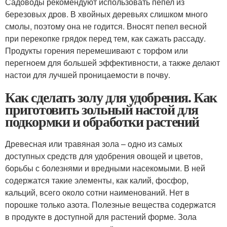
Садоводы рекомендуют использовать пепел из
березовых дров. В хвойных деревьях слишком много
смолы, поэтому она не годится. Вносят пепел весной
при перекопке грядок перед тем, как сажать рассаду.
Продукты горения перемешивают с торфом или
перегноем для большей эффективности, а также делают
настои для лучшей проницаемости в почву.
Как сделать золу для удобрения. Как
приготовить зольный настой для
подкормки и обработки растений
Древесная или травяная зола – одно из самых
доступных средств для удобрения овощей и цветов,
борьбы с болезнями и вредными насекомыми. В ней
содержатся такие элементы, как калий, фосфор,
кальций, всего около сотни наименований. Нет в
порошке только азота. Полезные вещества содержатся
в продукте в доступной для растений форме. Зола