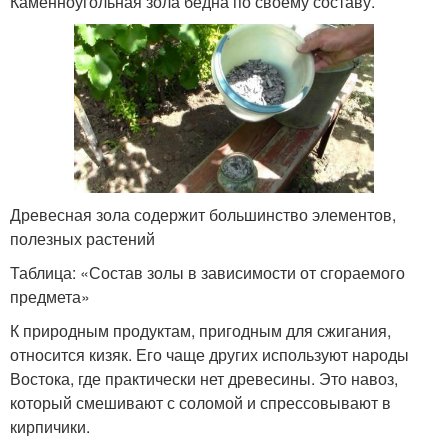
Каменноугольная зола бедна по своему составу.
Древесная зола содержит большинство элементов,
полезных растений
Таблица: «Состав золы в зависимости от сгораемого
предмета»
К природным продуктам, пригодным для сжигания,
относится кизяк. Его чаще других используют народы
Востока, где практически нет древесины. Это навоз,
который смешивают с соломой и спрессовывают в
кирпичики.