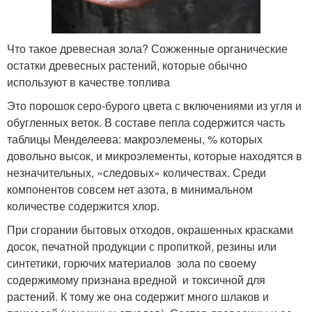
Что такое древесная зола? Сожженные органические
остатки древесных растений, которые обычно
используют в качестве топлива
Это порошок серо-бурого цвета с включениями из угля и
обугленных веток. В составе пепла содержится часть
таблицы Менделеева: макроэлемены, % которых
довольно высок, и микроэлементы, которые находятся в
незначительных, «следовых» количествах. Среди
компонентов совсем нет азота, в минимальном
количестве содержится хлор.
При сгорании бытовых отходов, окрашенных красками
досок, печатной продукции с пропиткой, резины или
синтетики, горючих материалов зола по своему
содержимому признана вредной и токсичной для
растений. К тому же она содержит много шлаков и