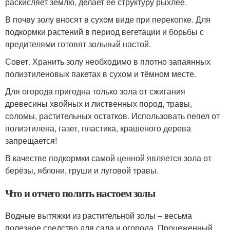
раскисляет землю, делает её структуру рыхлее.
В почву золу вносят в сухом виде при перекопке. Для
подкормки растений в период вегетации и борьбы с
вредителями готовят зольный настой.
Совет. Хранить золу необходимо в плотно запаянных
полиэтиленовых пакетах в сухом и тёмном месте.
Для огорода пригодна только зола от сжигания
древесины хвойных и лиственных пород, травы,
соломы, растительных остатков. Использовать пепел от
полиэтилена, газет, пластика, крашеного дерева
запрещается!
В качестве подкормки самой ценной является зола от
берёзы, яблони, груши и луговой травы.
Что и отчего полить настоем золы
Водные вытяжки из растительной золы – весьма
полезное средство для сада и огорода. Процеженный