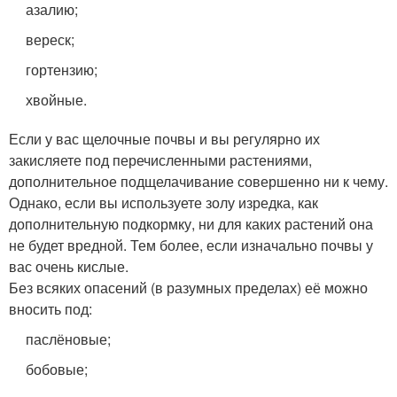
азалию;
вереск;
гортензию;
хвойные.
Если у вас щелочные почвы и вы регулярно их
закисляете под перечисленными растениями,
дополнительное подщелачивание совершенно ни к чему.
Однако, если вы используете золу изредка, как
дополнительную подкормку, ни для каких растений она
не будет вредной. Тем более, если изначально почвы у
вас очень кислые.
Без всяких опасений (в разумных пределах) её можно
вносить под:
паслёновые;
бобовые;