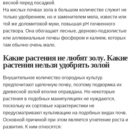
весной перед посадкой.
На кислых почвах зола в большом количестве служит не
только удобрением, но и заменителем мела, извести или
той же доломитовой муки, повышая pH почвенного
раствора. Она обогащает лесные, дерново-подзолистые
или аллювиальные почвы фосфором и калием, которых
там обычно очень мало.
Какие растения не любят золу. Какие
растения нельзя удобрять золой
Внушительное количество огородных культур
предпочитают щелочную почву, поэтому подкормка их
древесной золой вполне оправдана. Но некоторые
растения в подобных манипуляциях не нуждаются,
поскольку их сортовые характеристики не
предусматривают культивацию на подобных видах почв.
Основной причиной при этом является угнетение роста и
развития. К ним относятся: