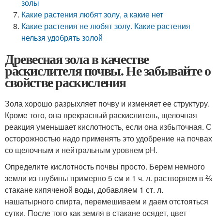
золы
Какие растения любят золу, а какие нет
Какие растения не любят золу. Какие растения
нельзя удобрять золой
Древесная зола в качестве
раскислителя почвы. Не забывайте о
свойстве раскисления
Зола хорошо разрыхляет почву и изменяет ее структуру.
Кроме того, она прекрасный раскислитель, щелочная
реакция уменьшает кислотность, если она избыточная. С
осторожностью надо применять это удобрение на почвах
со щелочным и нейтральным уровнем pH.
Определите кислотность почвы просто. Берем немного
земли из глубины примерно 5 см и 1 ч. л. растворяем в ⅔
стакане кипяченой воды, добавляем 1 ст. л.
нашатырного спирта, перемешиваем и даем отстояться
сутки. После того как земля в стакане осядет, цвет