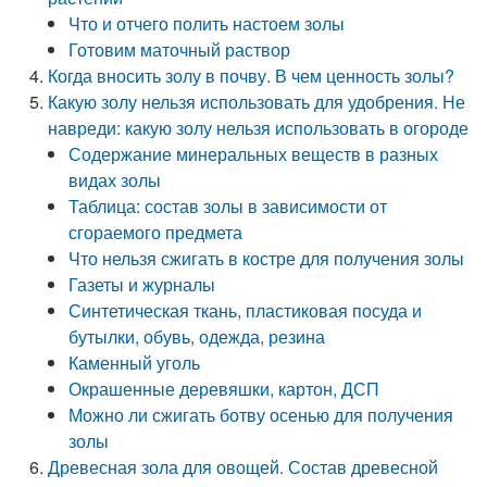
Что и отчего полить настоем золы
Готовим маточный раствор
Когда вносить золу в почву. В чем ценность золы?
Какую золу нельзя использовать для удобрения. Не
навреди: какую золу нельзя использовать в огороде
Содержание минеральных веществ в разных
видах золы
Таблица: состав золы в зависимости от
сгораемого предмета
Что нельзя сжигать в костре для получения золы
Газеты и журналы
Синтетическая ткань, пластиковая посуда и
бутылки, обувь, одежда, резина
Каменный уголь
Окрашенные деревяшки, картон, ДСП
Можно ли сжигать ботву осенью для получения
золы
Древесная зола для овощей. Состав древесной