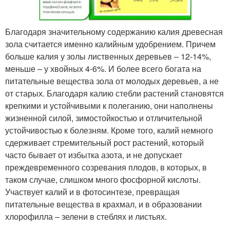
Благодаря значительному содержанию калия древесная
зола считается именно калийным удобрением. Причем
больше калия у золы лиственных деревьев – 12-14%,
меньше – у хвойных 4-6%. И более всего богата на
питательные вещества зола от молодых деревьев, а не
от старых. Благодаря калию стебли растений становятся
крепкими и устойчивыми к полеганию, они наполнены
жизненной силой, зимостойкостью и отличительной
устойчивостью к болезням. Кроме того, калий немного
сдерживает стремительный рост растений, который
часто бывает от избытка азота, и не допускает
преждевременного созревания плодов, в которых, в
таком случае, слишком много фосфорной кислоты.
Участвует калий и в фотосинтезе, превращая
питательные вещества в крахмал, и в образовании
хлорофилла – зелени в стеблях и листьях.