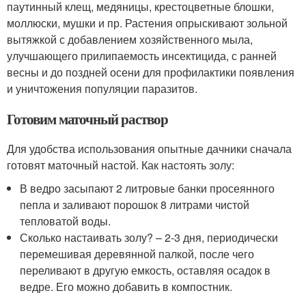
паутинный клещ, медяницы, крестоцветные блошки,
моллюски, мушки и пр. Растения опрыскивают зольной
вытяжкой с добавлением хозяйственного мыла,
улучшающего прилипаемость инсектицида, с ранней
весны и до поздней осени для профилактики появления
и уничтожения популяции паразитов.
Готовим маточный раствор
Для удобства использования опытные дачники сначала
готовят маточный настой. Как настоять золу:
В ведро засыпают 2 литровые банки просеянного
пепла и заливают порошок 8 литрами чистой
тепловатой воды.
Сколько настаивать золу? – 2-3 дня, периодически
перемешивая деревянной палкой, после чего
переливают в другую емкость, оставляя осадок в
ведре. Его можно добавить в компостник.