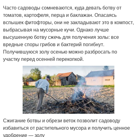
Часто садоводы сомневаются, куда девать ботву от
томатов, картофеля, перца и баклажан. Опасаясь
вспышек фитофторы, они не закладывают это в компост,
выбрасывая на мусорные кучи. Однако лучше
высушенную ботву сжечь для получения золы: все
вредные споры грибов и бактерий погибнут.
Получившуюся золу осенью можно разбросать по
участку перед осенней перекопкой.
Сжигание ботвы и обрези веток позволит садоводу
избавиться от растительного мусора и получить ценное
удобрение — золу