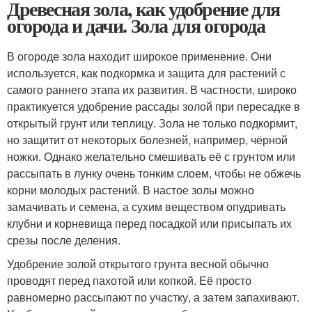
Древесная зола, как удобрение для
огорода и дачи. Зола для огорода
В огороде зола находит широкое применение. Они
используется, как подкормка и защита для растений с
самого раннего этапа их развития. В частности, широко
практикуется удобрение рассады золой при пересадке в
открытый грунт или теплицу. Зола не только подкормит,
но защитит от некоторых болезней, например, чёрной
ножки. Однако желательно смешивать её с грунтом или
рассыпать в лунку очень тонким слоем, чтобы не обжечь
корни молодых растений. В настое золы можно
замачивать и семена, а сухим веществом опудривать
клубни и корневища перед посадкой или присыпать их
срезы после деления.
Удобрение золой открытого грунта весной обычно
проводят перед пахотой или копкой. Её просто
равномерно рассыпают по участку, а затем запахивают.