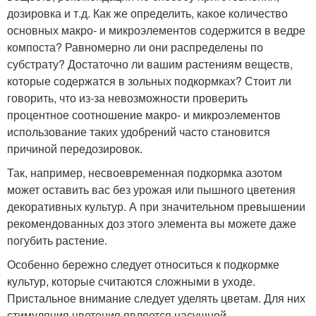
дозировка и т.д. Как же определить, какое количество
основных макро- и микроэлементов содержится в ведре
компоста? Равномерно ли они распределены по
субстрату? Достаточно ли вашим растениям веществ,
которые содержатся в зольных подкормках? Стоит ли
говорить, что из-за невозможности проверить
процентное соотношение макро- и микроэлементов
использование таких удобрений часто становится
причиной передозировок.
Так, например, несвоевременная подкормка азотом
может оставить вас без урожая или пышного цветения
декоративных культур. А при значительном превышении
рекомендованных доз этого элемента вы можете даже
погубить растение.
Особенно бережно следует относиться к подкормке
культур, которые считаются сложными в уходе.
Пристальное внимание следует уделять цветам. Для них
стимуляция цветения является насущной