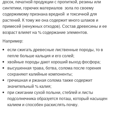
досок, печатной продукции с пропиткой, резины или
синтетики, горючих материалов зола по своему
содержимому признана вредной и токсичной для
растений. К тому же она содержит много шлаков и
примесей (ненужных отходов). Состав древесины и ее
возраст влияет на % содержание элементов.
Например:
если сжигать древесные лиственные породы, то в
пепле больше кальция и его солей;
хвойные породы дают хороший выход фосфора;
высушенная трава, ботва, солома после горения
сохраняют калийные компоненты;
гречишная и ржаная солома также содержит
значительный % калия;
при сжигании сухой полыни, стеблей и листы
подсолнечника образуется поташ, который насыщен
калием и способен раскислять почву.