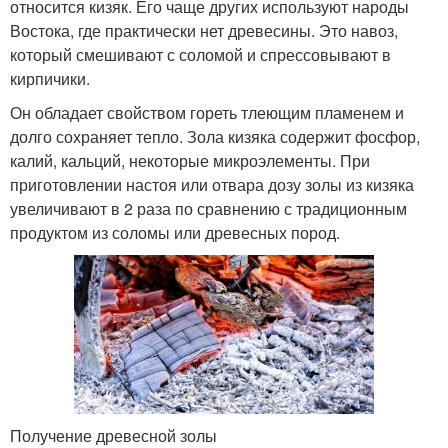
относится кизяк. Его чаще других используют народы
Востока, где практически нет древесины. Это навоз,
который смешивают с соломой и спрессовывают в
кирпичики.
Он обладает свойством гореть тлеющим пламенем и
долго сохраняет тепло. Зола кизяка содержит фосфор,
калий, кальций, некоторые микроэлементы. При
приготовлении настоя или отвара дозу золы из кизяка
увеличивают в 2 раза по сравнению с традиционным
продуктом из соломы или древесных пород.
Получение древесной золы