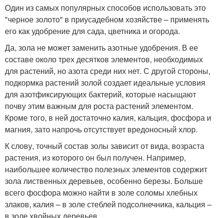
Один из самых популярных способов использовать это
"черное золото" в приусадебном хозяйстве – применять
его как удобрение для сада, цветника и огорода.
Да, зола не может заменить азотные удобрения. В ее
составе около трех десятков элементов, необходимых
для растений, но азота среди них нет. С другой стороны,
подкормка растений золой создает идеальные условия
для азотфиксирующих бактерий, которые насыщают
почву этим важным для роста растений элементом.
Кроме того, в ней достаточно калия, кальция, фосфора и
магния, зато напрочь отсутствует вредоносный хлор.
К слову, точный состав золы зависит от вида, возраста
растения, из которого он был получен. Например,
наибольшее количество полезных элементов содержит
зола лиственных деревьев, особенно березы. Больше
всего фосфора можно найти в золе соломы хлебных
злаков, калия – в золе стеблей подсолнечника, кальция –
в золе хвойных деревьев.