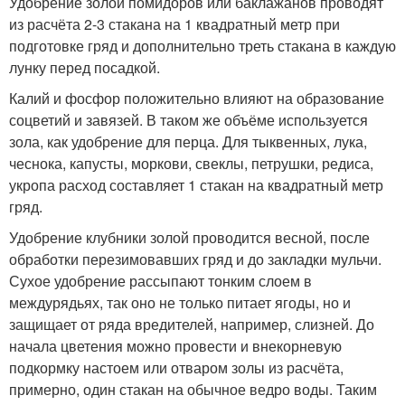
Удобрение золой помидоров или баклажанов проводят
из расчёта 2-3 стакана на 1 квадратный метр при
подготовке гряд и дополнительно треть стакана в каждую
лунку перед посадкой.
Калий и фосфор положительно влияют на образование
соцветий и завязей. В таком же объёме используется
зола, как удобрение для перца. Для тыквенных, лука,
чеснока, капусты, моркови, свеклы, петрушки, редиса,
укропа расход составляет 1 стакан на квадратный метр
гряд.
Удобрение клубники золой проводится весной, после
обработки перезимовавших гряд и до закладки мульчи.
Сухое удобрение рассыпают тонким слоем в
междурядьях, так оно не только питает ягоды, но и
защищает от ряда вредителей, например, слизней. До
начала цветения можно провести и внекорневую
подкормку настоем или отваром золы из расчёта,
примерно, один стакан на обычное ведро воды. Таким