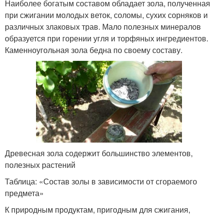
Наиболее богатым составом обладает зола, полученная
при сжигании молодых веток, соломы, сухих сорняков и
различных злаковых трав. Мало полезных минералов
образуется при горении угля и торфяных ингредиентов.
Каменноугольная зола бедна по своему составу.
Древесная зола содержит большинство элементов,
полезных растений
Таблица: «Состав золы в зависимости от сгораемого
предмета»
К природным продуктам, пригодным для сжигания,