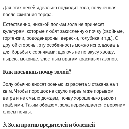
Для этих целей идеально подходит зола, полученная
после сжигания торфа.
Естественно, никакой пользы зола не принесет
культурам, которые любят закисленную почву (хвойные,
гортензии, рододендроны, верески, голубика и т.д.). С
другой стороны, эту особенность можно использовать
для борьбы с сорняками: щелочь не по вкусу хвощу,
пырею, мокрице, злостным врагам красивых газонов.
Как посыпать почву золой?
Золу обычно вносят осенью из расчета 3 стакана на 1
кв.м. Чтобы порошок не сдуло первым же порывом
ветра и не смыло дождем, почву хорошенько рыхлят
граблями. Таким образом, зола перемешается с верхним
слоем почвы.
3. Зола против вредителей и болезней