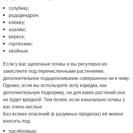
голубику;
рододендрон;
клюкву;
азалию;
вереск;
гортензию;
хвойные.
Если у вас щелочные почвы и вы регулярно их
закисляете под перечисленными растениями,
дополнительное подщелачивание совершенно ни к чему.
Однако, если вы используете золу изредка, как
дополнительную подкормку, ни для каких растений она
не будет вредной. Тем более, если изначально почвы у
вас очень кислые.
Без всяких опасений (в разумных пределах) её можно
вносить под:
паслёновые;