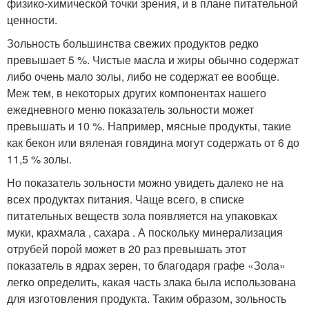
физико-химической точки зрения, и в плане питательной
ценности.
Зольность большинства свежих продуктов редко
превышает 5 %. Чистые масла и жиры обычно содержат
либо очень мало золы, либо не содержат ее вообще.
Меж тем, в некоторых других компонентах нашего
ежедневного меню показатель зольности может
превышать и 10 %. Например, мясные продукты, такие
как бекон или вяленая говядина могут содержать от 6 до
11,5 % золы.
Но показатель зольности можно увидеть далеко не на
всех продуктах питания. Чаще всего, в списке
питательных веществ зола появляется на упаковках
муки, крахмала , сахара . А поскольку минерализация
отрубей порой может в 20 раз превышать этот
показатель в ядрах зерен, то благодаря графе «Зола»
легко определить, какая часть злака была использована
для изготовления продукта. Таким образом, зольность