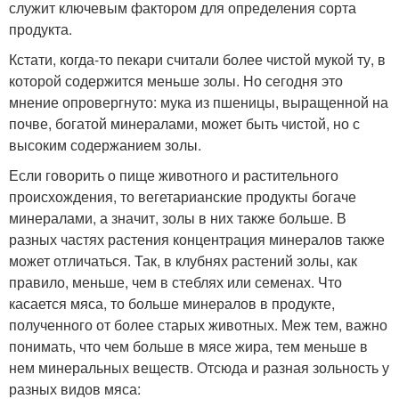
служит ключевым фактором для определения сорта
продукта.
Кстати, когда-то пекари считали более чистой мукой ту, в
которой содержится меньше золы. Но сегодня это
мнение опровергнуто: мука из пшеницы, выращенной на
почве, богатой минералами, может быть чистой, но с
высоким содержанием золы.
Если говорить о пище животного и растительного
происхождения, то вегетарианские продукты богаче
минералами, а значит, золы в них также больше. В
разных частях растения концентрация минералов также
может отличаться. Так, в клубнях растений золы, как
правило, меньше, чем в стеблях или семенах. Что
касается мяса, то больше минералов в продукте,
полученного от более старых животных. Меж тем, важно
понимать, что чем больше в мясе жира, тем меньше в
нем минеральных веществ. Отсюда и разная зольность у
разных видов мяса: