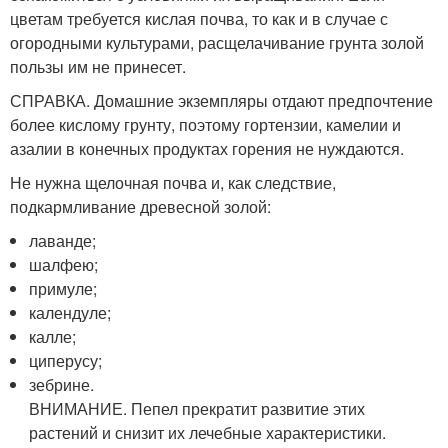
цветам требуется кислая почва, то как и в случае с
огородными культурами, расщелачивание грунта золой
пользы им не принесет.
СПРАВКА. Домашние экземпляры отдают предпочтение
более кислому грунту, поэтому гортензии, камелии и
азалии в конечных продуктах горения не нуждаются.
Не нужна щелочная почва и, как следствие,
подкармливание древесной золой:
лаванде;
шалфею;
примуле;
календуле;
калле;
циперусу;
зебрине.
ВНИМАНИЕ. Пепел прекратит развитие этих
растений и снизит их лечебные характеристики.