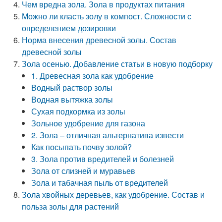
Чем вредна зола. Зола в продуктах питания
Можно ли класть золу в компост. Сложности с
определением дозировки
Норма внесения древесной золы. Состав
древесной золы
Зола осенью. Добавление статьи в новую подборку
1. Древесная зола как удобрение
Водный раствор золы
Водная вытяжка золы
Сухая подкормка из золы
Зольное удобрение для газона
2. Зола – отличная альтернатива извести
Как посыпать почву золой?
3. Зола против вредителей и болезней
Зола от слизней и муравьев
Зола и табачная пыль от вредителей
Зола хвойных деревьев, как удобрение. Состав и
польза золы для растений