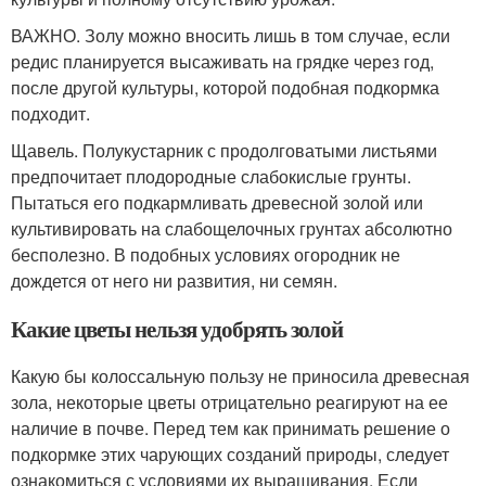
ВАЖНО. Золу можно вносить лишь в том случае, если
редис планируется высаживать на грядке через год,
после другой культуры, которой подобная подкормка
подходит.
Щавель. Полукустарник с продолговатыми листьями
предпочитает плодородные слабокислые грунты.
Пытаться его подкармливать древесной золой или
культивировать на слабощелочных грунтах абсолютно
бесполезно. В подобных условиях огородник не
дождется от него ни развития, ни семян.
Какие цветы нельзя удобрять золой
Какую бы колоссальную пользу не приносила древесная
зола, некоторые цветы отрицательно реагируют на ее
наличие в почве. Перед тем как принимать решение о
подкормке этих чарующих созданий природы, следует
ознакомиться с условиями их выращивания. Если