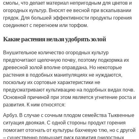
смолы, что делает материал непригодным для цветов и
огородных культур. Вносят ее весной при вскапывании
грядок. Для большей эффективности продукты горения
соединяют с перегноем или торфом.
Какие растения нельзя удобрять золой
Внушительное количество огородных культур
предпочитают щелочную почву, поэтому подкормка их
древесной золой вполне оправдана. Но некоторые
растения в подобных манипуляциях не нуждаются,
поскольку их сортовые характеристики не
предусматривают культивацию на подобных видах почв.
Основной причиной при этом является угнетение роста и
развития. К ним относятся:
Арбуз. В случае с сочным плодом семейства Тыквенные
ситуация двоякая. С одной стороны продукт горения
помогает отогнать от культуры бахчевую тлю, но с другой
– существенно повышает риск развития гнилостных