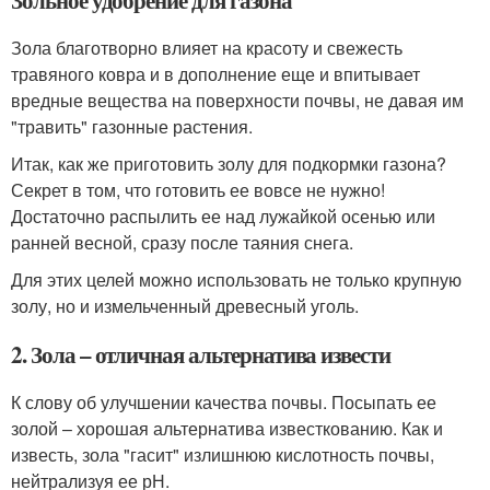
Зола благотворно влияет на красоту и свежесть
травяного ковра и в дополнение еще и впитывает
вредные вещества на поверхности почвы, не давая им
"травить" газонные растения.
Итак, как же приготовить золу для подкормки газона?
Секрет в том, что готовить ее вовсе не нужно!
Достаточно распылить ее над лужайкой осенью или
ранней весной, сразу после таяния снега.
Для этих целей можно использовать не только крупную
золу, но и измельченный древесный уголь.
2. Зола – отличная альтернатива извести
К слову об улучшении качества почвы. Посыпать ее
золой – хорошая альтернатива известкованию. Как и
известь, зола "гасит" излишнюю кислотность почвы,
нейтрализуя ее рН.