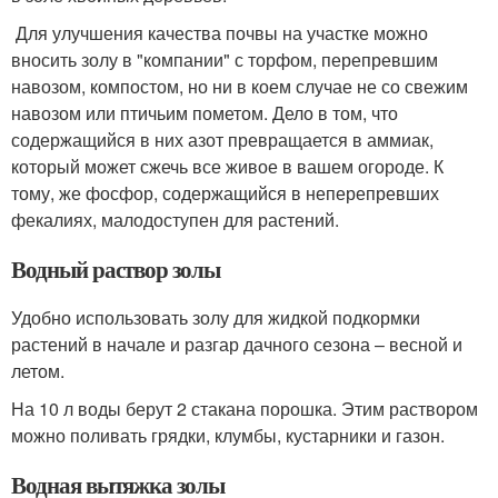
Для улучшения качества почвы на участке можно
вносить золу в "компании" с торфом, перепревшим
навозом, компостом, но ни в коем случае не со свежим
навозом или птичьим пометом. Дело в том, что
содержащийся в них азот превращается в аммиак,
который может сжечь все живое в вашем огороде. К
тому, же фосфор, содержащийся в неперепревших
фекалиях, малодоступен для растений.
Водный раствор золы
Удобно использовать золу для жидкой подкормки
растений в начале и разгар дачного сезона – весной и
летом.
На 10 л воды берут 2 стакана порошка. Этим раствором
можно поливать грядки, клумбы, кустарники и газон.
Водная вытяжка золы