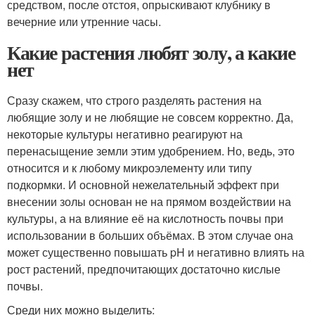
средством, после отстоя, опрыскивают клубнику в
вечерние или утренние часы.
Какие растения любят золу, а какие
нет
Сразу скажем, что строго разделять растения на
любящие золу и не любящие не совсем корректно. Да,
некоторые культуры негативно реагируют на
перенасыщение земли этим удобрением. Но, ведь, это
относится и к любому микроэлементу или типу
подкормки. И основной нежелательный эффект при
внесении золы основан не на прямом воздействии на
культуры, а на влияние её на кислотность почвы при
использовании в больших объёмах. В этом случае она
может существенно повышать pH и негативно влиять на
рост растений, предпочитающих достаточно кислые
почвы.
Среди них можно выделить: