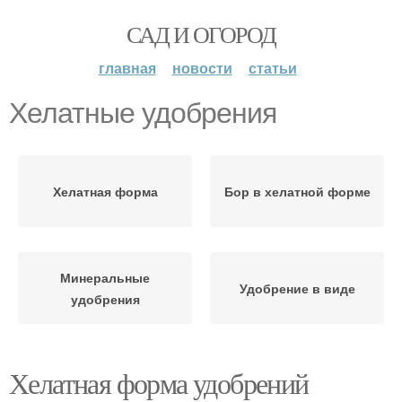
САД И ОГОРОД
главная
новости
статьи
Хелатные удобрения
Хелатная форма
Бор в хелатной форме
Минеральные
Удобрение в виде
удобрения
Хелатная форма удобрений