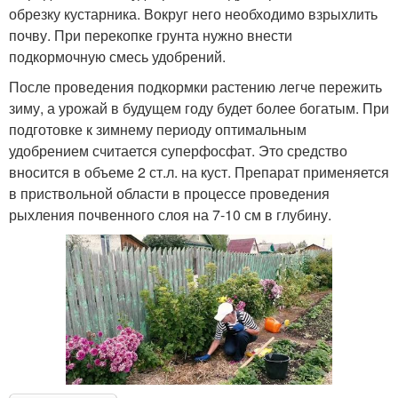
обрезку кустарника. Вокруг него необходимо взрыхлить
почву. При перекопке грунта нужно внести
подкормочную смесь удобрений.
После проведения подкормки растению легче пережить
зиму, а урожай в будущем году будет более богатым. При
подготовке к зимнему периоду оптимальным
удобрением считается суперфосфат. Это средство
вносится в объеме 2 ст.л. на куст. Препарат применяется
в приствольной области в процессе проведения
рыхления почвенного слоя на 7-10 см в глубину.