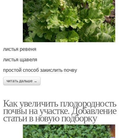
листья ревеня
листья щавеля
простой способ закислить почву
читать дальше →
Как увеличить плодородность
почвы на участке. Добавление
статьи в новую подборку