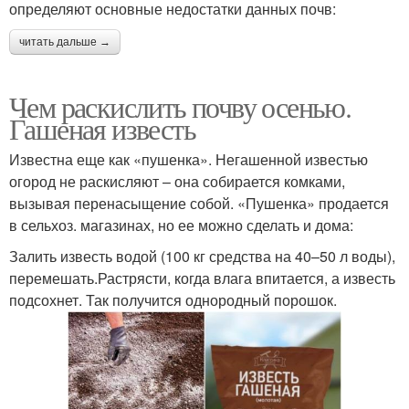
определяют основные недостатки данных почв:
читать дальше →
Чем раскислить почву осенью.
Гашеная известь
Известна еще как «пушенка». Негашенной известью
огород не раскисляют – она собирается комками,
вызывая перенасыщение собой. «Пушенка» продается
в сельхоз. магазинах, но ее можно сделать и дома:
Залить известь водой (100 кг средства на 40–50 л воды),
перемешать.Растрясти, когда влага впитается, а известь
подсохнет. Так получится однородный порошок.