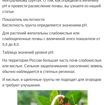
нейтральному грунтах. О том, как определить величину
pH и провести раскисление почвы, вы узнаете из нашей
статьи.
Показатель кислотности
Кислотность грунта определяется значением pH.
Для растений желательны слабокислые или
слабощелочные почвы с величиной этого показателя от
5,5 до 8,0.
Таблица значений уровня pH:
На территории России большая часть почв слабокислые
или кислые. Сильное защелачивание (засоление) земель
обычно наблюдается в степных регионах.
И кислые, и щелочные грунты не подходят для огородов
и требуют улучшения.