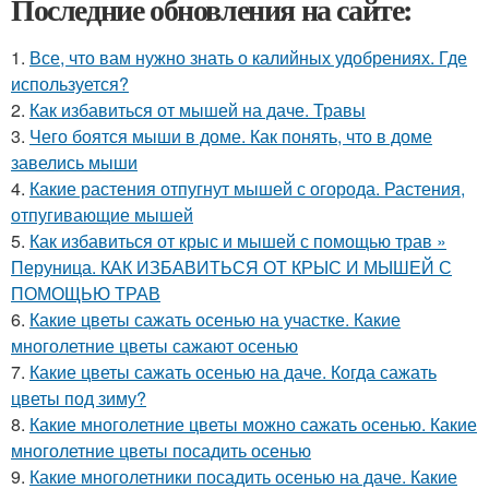
Последние обновления на сайте:
1.
Все, что вам нужно знать о калийных удобрениях. Где
используется?
2.
Как избавиться от мышей на даче. Травы
3.
Чего боятся мыши в доме. Как понять, что в доме
завелись мыши
4.
Какие растения отпугнут мышей с огорода. Растения,
отпугивающие мышей
5.
Как избавиться от крыс и мышей с помощью трав »
Перуница. КАК ИЗБАВИТЬСЯ ОТ КРЫС И МЫШЕЙ С
ПОМОЩЬЮ ТРАВ
6.
Какие цветы сажать осенью на участке. Какие
многолетние цветы сажают осенью
7.
Какие цветы сажать осенью на даче. Когда сажать
цветы под зиму?
8.
Какие многолетние цветы можно сажать осенью. Какие
многолетние цветы посадить осенью
9.
Какие многолетники посадить осенью на даче. Какие