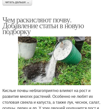
читать дальше →
Чем раскисляют почву.
Добавление статьи в новую
подборку
Кислые почвы неблагоприятно влияют на рост и
развитие многих растений. Особенно не любят их
столовая свекла и капуста, а также лук, чеснок, салат,
огурцы, перец и др. У этих овощей ухудшается рост и