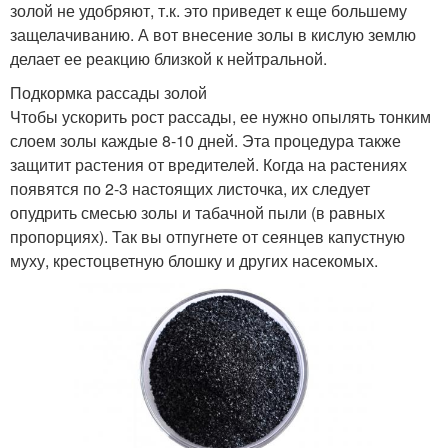
золой не удобряют, т.к. это приведет к еще большему
защелачиванию. А вот внесение золы в кислую землю
делает ее реакцию близкой к нейтральной.
Подкормка рассады золой
Чтобы ускорить рост рассады, ее нужно опылять тонким
слоем золы каждые 8-10 дней. Эта процедура также
защитит растения от вредителей. Когда на растениях
появятся по 2-3 настоящих листочка, их следует
опудрить смесью золы и табачной пыли (в равных
пропорциях). Так вы отпугнете от сеянцев капустную
муху, крестоцветную блошку и других насекомых.