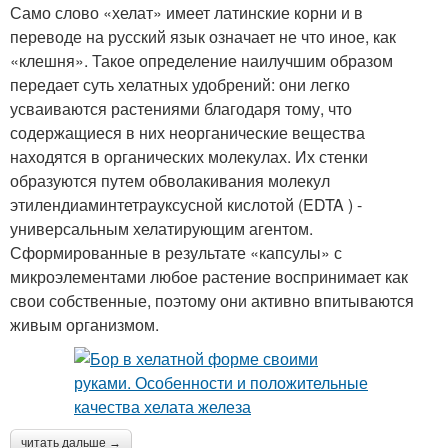
Само слово «хелат» имеет латинские корни и в
переводе на русский язык означает не что иное, как
«клешня». Такое определение наилучшим образом
передает суть хелатных удобрений: они легко
усваиваются растениями благодаря тому, что
содержащиеся в них неорганические вещества
находятся в органических молекулах. Их стенки
образуются путем обволакивания молекул
этилендиаминтетрауксусной кислотой (EDTA ) -
универсальным хелатирующим агентом.
Сформированные в результате «капсулы» с
микроэлементами любое растение воспринимает как
свои собственные, поэтому они активно впитываются
живым организмом.
читать дальше →