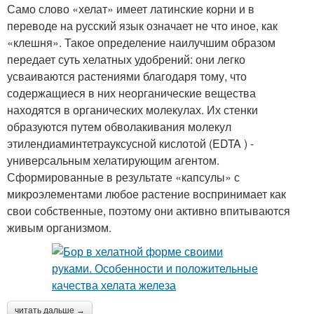
Само слово «хелат» имеет латинские корни и в
переводе на русский язык означает не что иное, как
«клешня». Такое определение наилучшим образом
передает суть хелатных удобрений: они легко
усваиваются растениями благодаря тому, что
содержащиеся в них неорганические вещества
находятся в органических молекулах. Их стенки
образуются путем обволакивания молекул
этилендиаминтетрауксусной кислотой (EDTA ) -
универсальным хелатирующим агентом.
Сформированные в результате «капсулы» с
микроэлементами любое растение воспринимает как
свои собственные, поэтому они активно впитываются
живым организмом.
читать дальше →