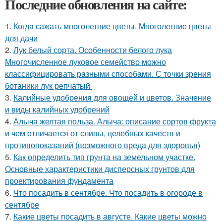
Последние обновления на сайте:
1.
Когда сажать многолетние цветы. Многолетние цветы
для дачи
2.
Лук белый сорта. Особенности белого лука
Многочисленное луковое семейство можно
классифицировать разными способами. С точки зрения
ботаники лук репчатый
3.
Калийные удобрения для овощей и цветов. Значение
и виды калийных удобрений
4.
Алыча желтая польза. Алыча: описание сортов фрукта
и чем отличается от сливы, целебных качеств и
противопоказаний (возможного вреда для здоровья)
5.
Как определить тип грунта на земельном участке.
Основные характеристики дисперсных грунтов для
проектирования фундамента
6.
Что посадить в сентябре. Что посадить в огороде в
сентябре
7.
Какие цветы посадить в августе. Какие цветы можно