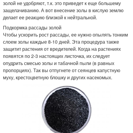
золой не удобряют, т.к. это приведет к еще большему
защелачиванию. А вот внесение золы в кислую землю
делает ее реакцию близкой к нейтральной.
Подкормка рассады золой
Чтобы ускорить рост рассады, ее нужно опылять тонким
слоем золы каждые 8-10 дней. Эта процедура также
защитит растения от вредителей. Когда на растениях
появятся по 2-3 настоящих листочка, их следует
опудрить смесью золы и табачной пыли (в равных
пропорциях). Так вы отпугнете от сеянцев капустную
муху, крестоцветную блошку и других насекомых.