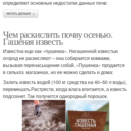
определяют основные недостатки данных почв:
читать дальше →
Чем раскислить почву осенью.
Гашеная известь
Известна еще как «пушенка». Негашенной известью
огород не раскисляют – она собирается комками,
вызывая перенасыщение собой. «Пушенка» продается
в сельхоз. магазинах, но ее можно сделать и дома:
Залить известь водой (100 кг средства на 40–50 л воды),
перемешать.Растрясти, когда влага впитается, а известь
подсохнет. Так получится однородный порошок.