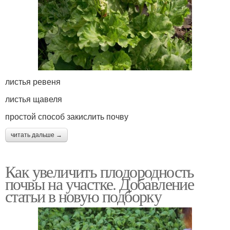
листья ревеня
листья щавеля
простой способ закислить почву
читать дальше →
Как увеличить плодородность
почвы на участке. Добавление
статьи в новую подборку