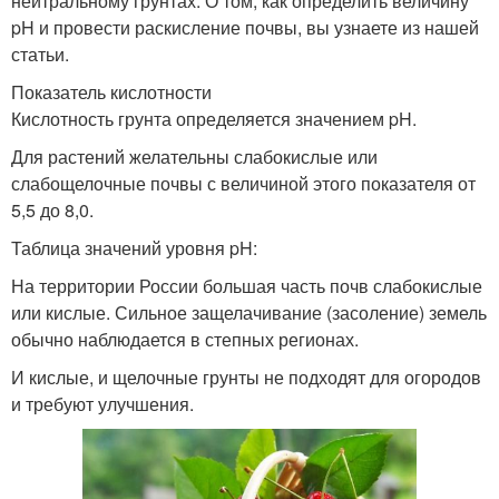
нейтральному грунтах. О том, как определить величину
pH и провести раскисление почвы, вы узнаете из нашей
статьи.
Показатель кислотности
Кислотность грунта определяется значением pH.
Для растений желательны слабокислые или
слабощелочные почвы с величиной этого показателя от
5,5 до 8,0.
Таблица значений уровня pH:
На территории России большая часть почв слабокислые
или кислые. Сильное защелачивание (засоление) земель
обычно наблюдается в степных регионах.
И кислые, и щелочные грунты не подходят для огородов
и требуют улучшения.