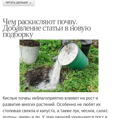
читать дальше →
Чем раскисляют почву.
Добавление статьи в новую
подборку
Кислые почвы неблагоприятно влияют на рост и
развитие многих растений. Особенно не любят их
столовая свекла и капуста, а также лук, чеснок, салат,
огурцы, перец и др. У этих овощей ухудшается рост и