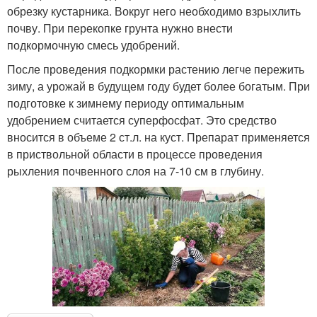
обрезку кустарника. Вокруг него необходимо взрыхлить
почву. При перекопке грунта нужно внести
подкормочную смесь удобрений.
После проведения подкормки растению легче пережить
зиму, а урожай в будущем году будет более богатым. При
подготовке к зимнему периоду оптимальным
удобрением считается суперфосфат. Это средство
вносится в объеме 2 ст.л. на куст. Препарат применяется
в приствольной области в процессе проведения
рыхления почвенного слоя на 7-10 см в глубину.