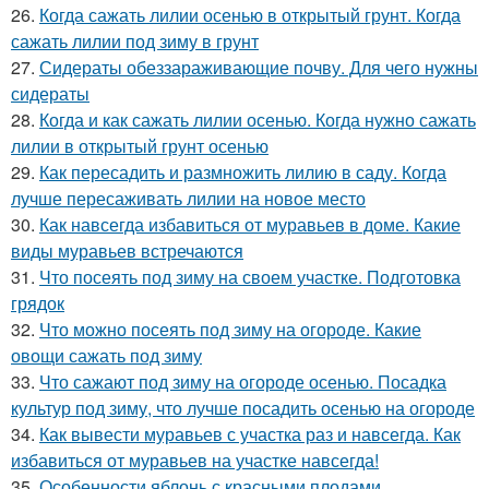
26.
Когда сажать лилии осенью в открытый грунт. Когда
сажать лилии под зиму в грунт
27.
Сидераты обеззараживающие почву. Для чего нужны
сидераты
28.
Когда и как сажать лилии осенью. Когда нужно сажать
лилии в открытый грунт осенью
29.
Как пересадить и размножить лилию в саду. Когда
лучше пересаживать лилии на новое место
30.
Как навсегда избавиться от муравьев в доме. Какие
виды муравьев встречаются
31.
Что посеять под зиму на своем участке. Подготовка
грядок
32.
Что можно посеять под зиму на огороде. Какие
овощи сажать под зиму
33.
Что сажают под зиму на огороде осенью. Посадка
культур под зиму, что лучше посадить осенью на огороде
34.
Как вывести муравьев с участка раз и навсегда. Как
избавиться от муравьев на участке навсегда!
35.
Особенности яблонь с красными плодами