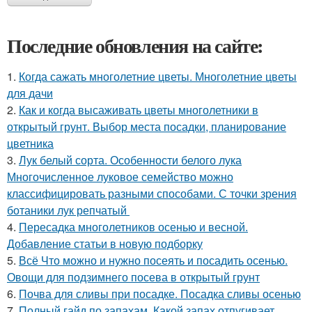
Последние обновления на сайте:
1.
Когда сажать многолетние цветы. Многолетние цветы
для дачи
2.
Как и когда высаживать цветы многолетники в
открытый грунт. Выбор места посадки, планирование
цветника
3.
Лук белый сорта. Особенности белого лука
Многочисленное луковое семейство можно
классифицировать разными способами. С точки зрения
ботаники лук репчатый
4.
Пересадка многолетников осенью и весной.
Добавление статьи в новую подборку
5.
Всё Что можно и нужно посеять и посадить осенью.
Овощи для подзимнего посева в открытый грунт
6.
Почва для сливы при посадке. Посадка сливы осенью
7.
Полный гайд по запахам. Какой запах отпугивает