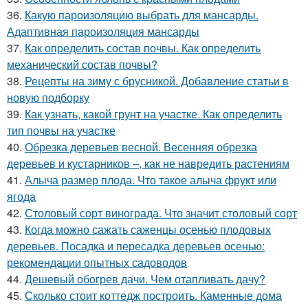
36.
Какую пароизоляцию выбрать для мансарды.
Адаптивная пароизоляция мансарды
37.
Как определить состав почвы. Как определить
механический состав почвы?
38.
Рецепты на зиму с брусникой. Добавление статьи в
новую подборку
39.
Как узнать, какой грунт на участке. Как определить
тип почвы на участке
40.
Обрезка деревьев весной. Весенняя обрезка
деревьев и кустарников –, как не навредить растениям
41.
Алыча размер плода. Что такое алыча фрукт или
ягода
42.
Столовый сорт винограда. Что значит столовый сорт
43.
Когда можно сажать саженцы осенью плодовых
деревьев. Посадка и пересадка деревьев осенью:
рекомендации опытных садоводов
44.
Дешевый обогрев дачи. Чем отапливать дачу?
45.
Сколько стоит коттедж построить. Каменные дома