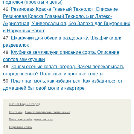
под ключ (проекты и цены)
46.
Резиновая Краска Главный Технолог. Описание
Резиновая Краска Главный Техноло. 5 кг Латекс-
Акрилатная, Универсальная, без Запаха для Внутренних
и Наружных Работ
47.
Шкафчики для обуви в раздевалку. Шкафчики для
раздевалок
48.
Клубника земляклуни описание сорта. Описание
сортов земклуники
49.
Зачем осенью копать огород. Зачем перекапывать
огород осенью? Полезные и простые советы
50.
Платяная моль, как избавиться. Как избавиться от
домашней бытовой моли в квартире
© 2026 Сад и Огород
Контакты
Пользовательское соглашение
Политика конфидециальности
Обратная связь