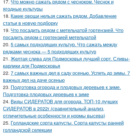
17.
Что можно сажать рядом с чесноком. Чеснок и
ягодные культуры
18.
Какие овощи нельзя сажать рядом. Добавление
статьи в новую подборку
19.
Что посадить рядом с метельчатой гортензией. Что
посадить рядом с гортензией метельчатой
20.
5 самых подходящих культур. Что сажать между
рядками чеснока — 5 подходящих культур
21.
Желтая слива для Подмосковья лучший сорт. Сливы-
карлики для Подмосковья
22.
7 самых важных дел в саду осенью. Успеть до зимы. 7
важных дел на даче осенью
23.
Подготовка огорода и плодовых деревьев к зиме.
Подготовка плодовых деревьев к зиме
24.
Виды СИДЕРАТОВ для огорода. ТОП-10 лучших
СИДЕРАТОВ в 2022г.(сравнительный анализ,
отличительные особенности и нормы высева)
25.
Голландские сорта капусты. Сорта капусты ранней
голландской селекции