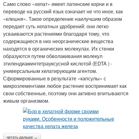
Само слово «хелат» имеет латинские корни и в
переводе на русский язык означает не что иное, как
«клешня». Такое определение наилучшим образом
передает суть хелатных удобрений: они легко
усваиваются растениями благодаря тому, что
содержащиеся в них неорганические вещества
находятся в органических молекулах. Их стенки
образуются путем обволакивания молекул
этилендиаминтетрауксусной кислотой (EDTA ) -
универсальным хелатирующим агентом.
Сформированные в результате «капсулы» с
микроэлементами любое растение воспринимает как
свои собственные, поэтому они активно впитываются
живым организмом.
читать дальше →