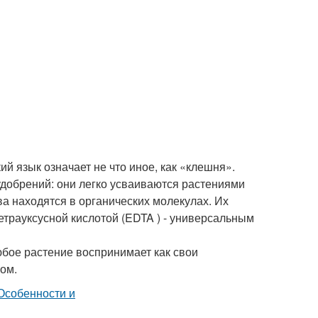
ий язык означает не что иное, как «клешня».
добрений: они легко усваиваются растениями
а находятся в органических молекулах. Их
трауксусной кислотой (EDTA ) - универсальным
бое растение воспринимает как свои
ом.