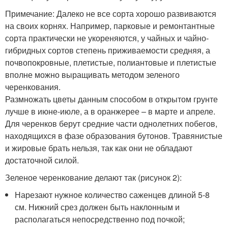
Примечание: Далеко не все сорта хорошо развиваются
на своих корнях. Например, парковые и ремонтантные
сорта практически не укореняются, у чайных и чайно-
гибридных сортов степень приживаемости средняя, а
почвопокровные, плетистые, полиантовые и плетистые
вполне можно выращивать методом зеленого
черенкования.
Размножать цветы данным способом в открытом грунте
лучше в июне-июле, а в оранжерее – в марте и апреле.
Для черенков берут средние части однолетних побегов,
находящихся в фазе образования бутонов. Травянистые
и жировые брать нельзя, так как они не обладают
достаточной силой.
Зеленое черенкование делают так (рисунок 2):
Нарезают нужное количество саженцев длиной 5-8
см. Нижний срез должен быть наклонным и
располагаться непосредственно под почкой;