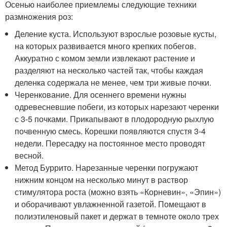
Осенью наиболее приемлемы следующие техники
размножения роз:
Деление куста. Используют взрослые розовые кусты,
на которых развивается много крепких побегов.
Аккуратно с комом земли извлекают растение и
разделяют на несколько частей так, чтобы каждая
деленка содержала не менее, чем три живые почки.
Черенкование. Для осеннего времени нужны
одревесневшие побеги, из которых нарезают черенки
с 3-5 почками. Прикапывают в плодородную рыхлую
почвенную смесь. Корешки появляются спустя 3-4
недели. Пересадку на постоянное место проводят
весной.
Метод Буррито. Нарезанные черенки погружают
нижним концом на несколько минут в раствор
стимулятора роста (можно взять «Корневин», «Эпин»)
и оборачивают увлажненной газетой. Помещают в
полиэтиленовый пакет и держат в темноте около трех