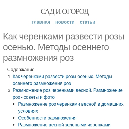
САД И ОГОРОД
главная
новости
статьи
Как черенками развести розы
осенью. Методы осеннего
размножения роз
Содержание
Как черенками развести розы осенью. Методы
осеннего размножения роз
Размножение роз черенками весной. Размножение
роз - советы и фото
Размножение роз черенками весной в домашних
условиях
Особенности размножения
Размножение весной зелеными черенками