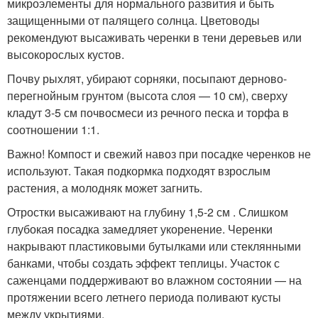
микроэлементы для нормального развития и быть
защищенными от палящего солнца. Цветоводы
рекомендуют высаживать черенки в тени деревьев или
высокорослых кустов.
Почву рыхлят, убирают сорняки, посыпают дерново-
перегнойным грунтом (высота слоя — 10 см), сверху
кладут 3-5 см почвосмеси из речного песка и торфа в
соотношении 1:1.
Важно! Компост и свежий навоз при посадке черенков не
используют. Такая подкормка подходят взрослым
растения, а молодняк может загнить.
Отростки высаживают на глубину 1,5-2 см . Слишком
глубокая посадка замедляет укоренение. Черенки
накрывают пластиковыми бутылками или стеклянными
банками, чтобы создать эффект теплицы. Участок с
саженцами поддерживают во влажном состоянии — на
протяжении всего летнего периода поливают кусты
между укрытиями.