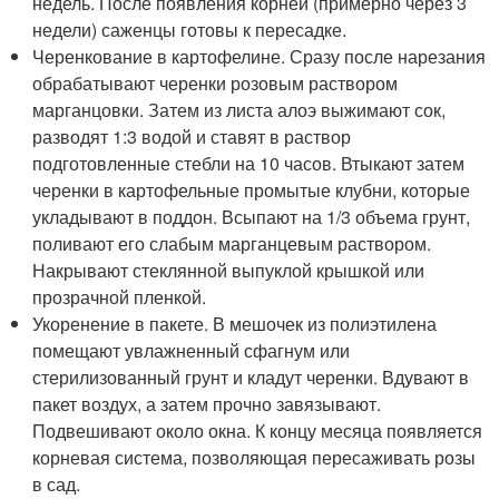
недель. После появления корней (примерно через 3
недели) саженцы готовы к пересадке.
Черенкование в картофелине. Сразу после нарезания
обрабатывают черенки розовым раствором
марганцовки. Затем из листа алоэ выжимают сок,
разводят 1:3 водой и ставят в раствор
подготовленные стебли на 10 часов. Втыкают затем
черенки в картофельные промытые клубни, которые
укладывают в поддон. Всыпают на 1/3 объема грунт,
поливают его слабым марганцевым раствором.
Накрывают стеклянной выпуклой крышкой или
прозрачной пленкой.
Укоренение в пакете. В мешочек из полиэтилена
помещают увлажненный сфагнум или
стерилизованный грунт и кладут черенки. Вдувают в
пакет воздух, а затем прочно завязывают.
Подвешивают около окна. К концу месяца появляется
корневая система, позволяющая пересаживать розы
в сад.