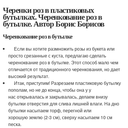
Черенки роз в пластиковых
бутылках. Черенкование роз в
бутылке. Автор Борис Борисов
Черенкование роз в бутылке
Если вы хотите размножить розы из букета или
просто срезанные с куста, предлагаю сделать
череноквание роз в бутылке. Этот способ мало чем
отличается от традиционного черенкования, но дает
высокий результат.
Итак, приступим! Разрезаем пластиковую бутылку
пополам, но не до конца, чтобы она у у
нас открывалась и закрывалась, делаем внизу
бутылки отверстия для слива лишней влаги. На дно
бутылки насыпаем торф, перегной или
хорошую землю (2-3 см), сверху насыпаем 10 см
песка.