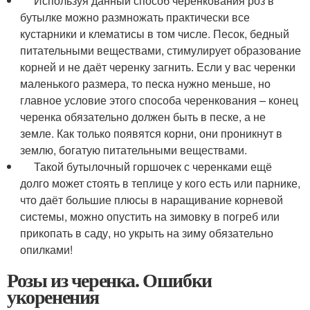
Используя данный способ черенкования роз в
бутылке можно размножать практически все
кустарники и клематисы в том числе. Песок, бедный
питательными веществами, стимулирует образование
корней и не даёт черенку загнить. Если у вас черенки
маленького размера, то песка нужно меньше, но
главное условие этого способа черенкования – конец
черенка обязательно должен быть в песке, а не
земле. Как только появятся корни, они проникнут в
землю, богатую питательными веществами.
Такой бутылочный горшочек с черенками ещё
долго может стоять в теплице у кого есть или парнике,
что даёт большие плюсы в наращивание корневой
системы, можно опустить на зимовку в погреб или
прикопать в саду, но укрыть на зиму обязательно
опилками!
Розы из черенка. Ошибки
укоренения