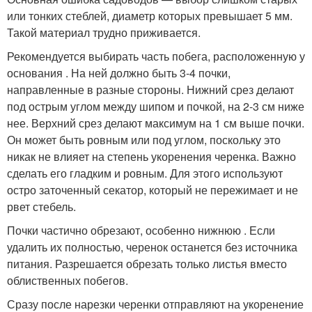
или тонких стеблей, диаметр которых превышает 5 мм.
Такой материал трудно приживается.
Рекомендуется выбирать часть побега, расположенную у
основания . На ней должно быть 3-4 почки,
направленные в разные стороны. Нижний срез делают
под острым углом между шипом и почкой, на 2-3 см ниже
нее. Верхний срез делают максимум на 1 см выше почки.
Он может быть ровным или под углом, поскольку это
никак не влияет на степень укоренения черенка. Важно
сделать его гладким и ровным. Для этого используют
остро заточенный секатор, который не пережимает и не
рвет стебель.
Почки частично обрезают, особенно нижнюю . Если
удалить их полностью, черенок останется без источника
питания. Разрешается обрезать только листья вместо
облиственных побегов.
Сразу после нарезки черенки отправляют на укоренение