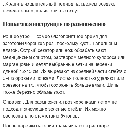
. Хранить их длительный период на свежем воздухе
нежелательно, иначе они высохнут.
Пошаговая инструкция по размножению
Раннее утро — самое благоприятное время для
заготовки черенков роз , поскольку кусты наполнены
влагой. Острый секатор или нож обрабатывают
медицинским спиртом, раствором медного купороса или
марганцовки и делят выбранные ветки на черенки
длиной 12-15 см. Их вырезают из средней части стебля с
3-4 здоровыми почками. Листья полностью удаляют или
срезают на 1/3, чтобы сохранить больше влаги. Шипы
также бережно обламывают.
Справка . Для размножения роз черенками летом не
подходят жирующие зеленые стебли. Их можно
распознать по отсутствию бутонов.
После нарезки материал замачивают в растворе