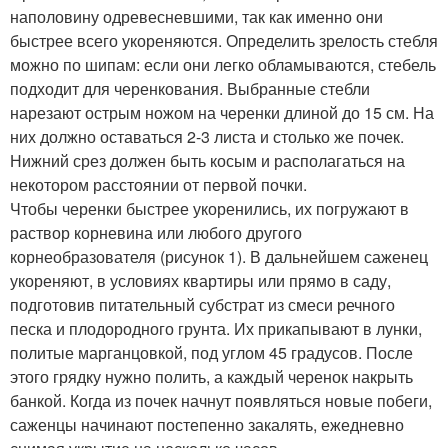
наполовину одревесневшими, так как именно они
быстрее всего укореняются. Определить зрелость стебля
можно по шипам: если они легко обламываются, стебель
подходит для черенкования. Выбранные стебли
нарезают острым ножом на черенки длиной до 15 см. На
них должно оставаться 2-3 листа и столько же почек.
Нижний срез должен быть косым и располагаться на
некотором расстоянии от первой почки.
Чтобы черенки быстрее укоренились, их погружают в
раствор корневина или любого другого
корнеобразователя (рисунок 1). В дальнейшем саженец
укореняют, в условиях квартиры или прямо в саду,
подготовив питательный субстрат из смеси речного
песка и плодородного грунта. Их прикапывают в лунки,
политые марганцовкой, под углом 45 градусов. После
этого грядку нужно полить, а каждый черенок накрыть
банкой. Когда из почек начнут появляться новые побеги,
саженцы начинают постепенно закалять, ежедневно