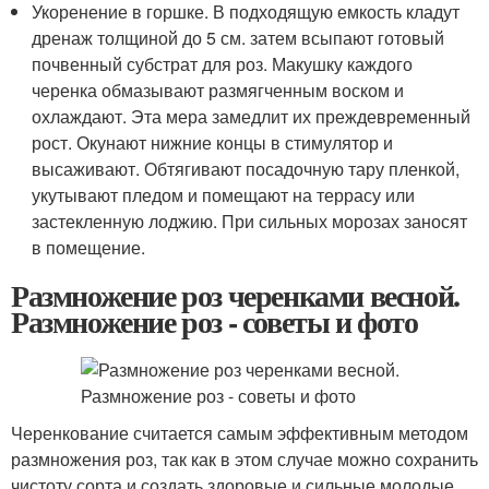
Укоренение в горшке. В подходящую емкость кладут
дренаж толщиной до 5 см. затем всыпают готовый
почвенный субстрат для роз. Макушку каждого
черенка обмазывают размягченным воском и
охлаждают. Эта мера замедлит их преждевременный
рост. Окунают нижние концы в стимулятор и
высаживают. Обтягивают посадочную тару пленкой,
укутывают пледом и помещают на террасу или
застекленную лоджию. При сильных морозах заносят
в помещение.
Размножение роз черенками весной.
Размножение роз - советы и фото
Черенкование считается самым эффективным методом
размножения роз, так как в этом случае можно сохранить
чистоту сорта и создать здоровые и сильные молодые