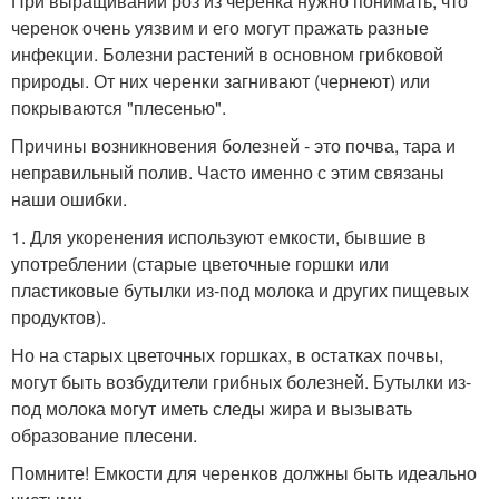
При выращивании роз из черенка нужно понимать, что
черенок очень уязвим и его могут пражать разные
инфекции. Болезни растений в основном грибковой
природы. От них черенки загнивают (чернеют) или
покрываются "плесенью".
Причины возникновения болезней - это почва, тара и
неправильный полив. Часто именно с этим связаны
наши ошибки.
1. Для укоренения используют емкости, бывшие в
употреблении (старые цветочные горшки или
пластиковые бутылки из-под молока и других пищевых
продуктов).
Но на старых цветочных горшках, в остатках почвы,
могут быть возбудители грибных болезней. Бутылки из-
под молока могут иметь следы жира и вызывать
образование плесени.
Помните! Емкости для черенков должны быть идеально