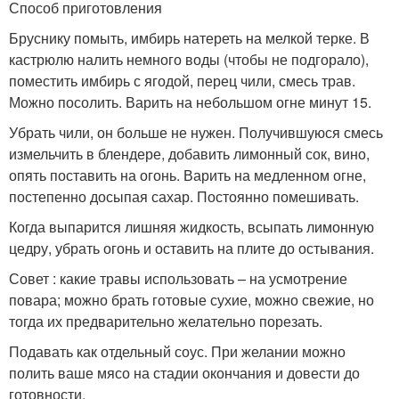
Способ приготовления
Бруснику помыть, имбирь натереть на мелкой терке. В
кастрюлю налить немного воды (чтобы не подгорало),
поместить имбирь с ягодой, перец чили, смесь трав.
Можно посолить. Варить на небольшом огне минут 15.
Убрать чили, он больше не нужен. Получившуюся смесь
измельчить в блендере, добавить лимонный сок, вино,
опять поставить на огонь. Варить на медленном огне,
постепенно досыпая сахар. Постоянно помешивать.
Когда выпарится лишняя жидкость, всыпать лимонную
цедру, убрать огонь и оставить на плите до остывания.
Совет : какие травы использовать – на усмотрение
повара; можно брать готовые сухие, можно свежие, но
тогда их предварительно желательно порезать.
Подавать как отдельный соус. При желании можно
полить ваше мясо на стадии окончания и довести до
готовности.