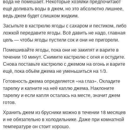
вода не помешает. Некоторые хозяйки предпочитают
ещё доливать воды в джем, но это абсолютно лишнее,
ведь джем будет слишком жидким.
Засыпьте в кастрюлю ягоды с сахаром и пестиком, либо
ложкой передавите ягоды. Всё давить не надо, главная
цель — чтобы ягоды пустили сок и они не пригорели.
Помешивайте ягоды, пока они не закипят и варите в
течении 10 минут. Снимите кастрюлю с огня и остудите.
Снова поставьте кастрюлю с джемом на огонь и варите
ещё, пока объём джема не уменьшиться на 1/3.
Готовность джема определяется «на глаз». Охладите
тарелку и капните на неё каплю джема. Наклоните
тарелку и если капля осталась на месте, значит джем
готов.
Хранить джем из брусники можно в течении 18 месяцев
и не обязательно в холодильнике. Даже при комнатной
температуре он стоит хорошо.