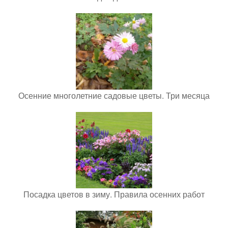
Осенние многолетние садовые цветы. Три месяца
Посадка цветов в зиму. Правила осенних работ