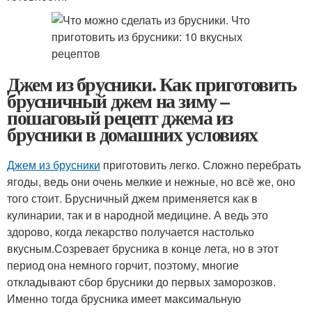
Джем из брусники. Как приготовить
брусничный джем на зиму –
пошаговый рецепт джема из
брусники в домашних условиях
Джем из брусники
приготовить легко. Сложно перебрать
ягоды, ведь они очень мелкие и нежные, но всё же, оно
того стоит. Брусничный джем применяется как в
кулинарии, так и в народной медицине. А ведь это
здорово, когда лекарство получается настолько
вкусным.Созревает брусника в конце лета, но в этот
период она немного горчит, поэтому, многие
откладывают сбор брусники до первых заморозков.
Именно тогда брусника имеет максимальную