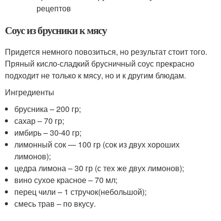
Соус из брусники к мясу
Придется немного повозиться, но результат стоит того.
Пряный кисло-сладкий брусничный соус прекрасно
подходит не только к мясу, но и к другим блюдам.
Ингредиенты
брусника – 200 гр;
сахар – 70 гр;
имбирь – 30-40 гр;
лимонный сок — 100 гр (сок из двух хороших
лимонов);
цедра лимона – 30 гр (с тех же двух лимонов);
вино сухое красное – 70 мл;
перец чили – 1 стручок(небольшой);
смесь трав – по вкусу.