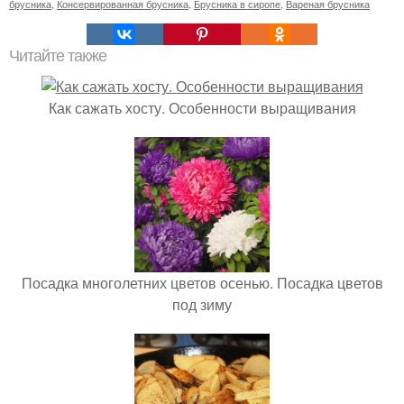
брусника
,
Консервированная брусника
,
Брусника в сиропе
,
Вареная брусника
Читайте также
Как сажать хосту. Особенности выращивания
Посадка многолетних цветов осенью. Посадка цветов
под зиму