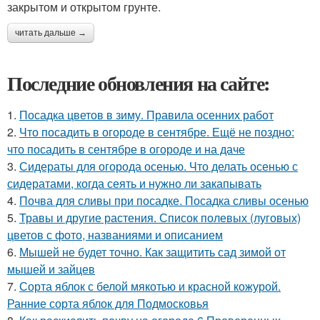
закрытом и открытом грунте.
читать дальше →
Последние обновления на сайте:
1.
Посадка цветов в зиму. Правила осенних работ
2.
Что посадить в огороде в сентябре. Ещё не поздно:
что посадить в сентябре в огороде и на даче
3.
Сидераты для огорода осенью. Что делать осенью с
сидератами, когда сеять и нужно ли закапывать
4.
Почва для сливы при посадке. Посадка сливы осенью
5.
Травы и другие растения. Список полевых (луговых)
цветов с фото, названиями и описанием
6.
Мышей не будет точно. Как защитить сад зимой от
мышей и зайцев
7.
Сорта яблок с белой мякотью и красной кожурой.
Ранние сорта яблок для Подмосковья