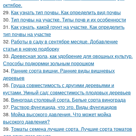
октябре.
29.
Как узнать тип почвы. Как определить вид почвы
30.
Тип почвы на участке. Типы почв и их особенности
31.
Как узнать, какой грунт на участке. Как определить
тип почвы на участке
32.
Работы в саду в сентябре месяце. Добавление
статьи в новую подборку
33.
Древесная зола, как удобрение для овощных культур.
Способы подкормки зольным порошком
34.
Ранние сорта вишни. Ранние виды вишневых
деревьев
35.
Груша совместимость с другими деревьями и
кустами. Умный сад: совместимость плодовых деревьев
36.
Виноград столовый сорта. Белые сорта винограда
37.
Раствор фунгицида, что это. Виды фунгицидов
38.
Мойка высокого давления. Что может мойка
высокого давления?
39.
Томаты семена лучшие сорта. Лучшие сорта томатов