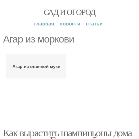
САД И ОГОРОД
главная
новости
статьи
Агар из моркови
Агар из овсяной муки
Как вырастить шампиньоны дома