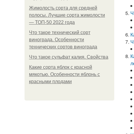
Жимолость сорта для средней
Ч
полосы. Лучшие сорта жимолости
— ТОП-50 2022 года
Что такое технический сорт
К
винограда. Особенности
Ч
технических сортов винограда
К
Что такое сульфат калия. Свойства
л
Какие сорта яблок с красной
мякотью. Особенности яблонь с
красными плодами