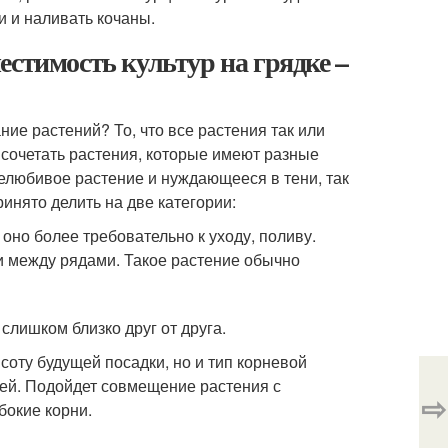
и и наливать кочаны.
естимость культур на грядке –
ние растений? То, что все растения так или
 сочетать растения, которые имеют разные
елюбивое растение и нуждающееся в тени, так
ринято делить на две категории:
оно более требовательно к уходу, поливу.
и между рядами. Такое растение обычно
лишком близко друг от друга.
оту будущей посадки, но и тип корневой
лей. Подойдет совмещение растения с
⇨
бокие корни.