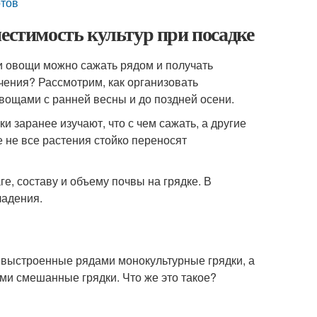
отов
местимость культур при посадке
ни овощи можно сажать рядом и получать
рчения? Рассмотрим, как организовать
ощами с ранней весны и до поздней осени.
 заранее изучают, что с чем сажать, а другие
е не все растения стойко переносят
е, составу и объему почвы на грядке. В
ладения.
 выстроенные рядами монокультурные грядки, а
и смешанные грядки. Что же это такое?