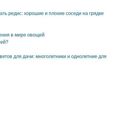
ать редис: хорошие и плохие соседи на грядке
ения в мире овощей
рей?
ветов для дачи: многолетники и однолетние для