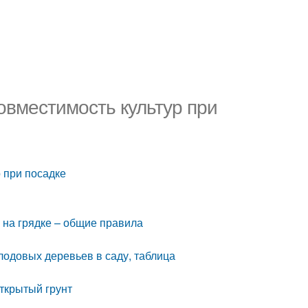
овместимость культур при
 при посадке
 на грядке – общие правила
лодовых деревьев в саду, таблица
открытый грунт