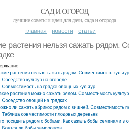
САД И ОГОРОД
лучшие советы и идеи для дачи, сада и огорода
главная
новости
статьи
ие растения нельзя сажать рядом. С
адке
ержание
акие растения нельзя сажать рядом. Совместимость культур
Соседство культур на огороде
Совместимость на грядке овощных культур
акие растения можно сажать рядом. Совместимость культур
Соседство овощей на грядках
ожно ли сажать абрикос рядом с вишней. Совместимость п
Таблица совместимости плодовых деревьев
то посадить рядом с бобами. Как сажать бобы семенами в 
Боятся ли бобы заморозков