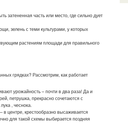
ыть затененная часть или место, где сильно дует
щи, зелень с теми культурами, у которых
ствующим растениям площади для правильного
нных грядках? Рассмотрим, как работает
ивают урожайность – почти в два раза! Да и
ей, петрушка, прекрасно сочетаются с
ука , чеснока.
 – в центре, крестообразно высаживается
бычно для такой схемы выбирается поздняя