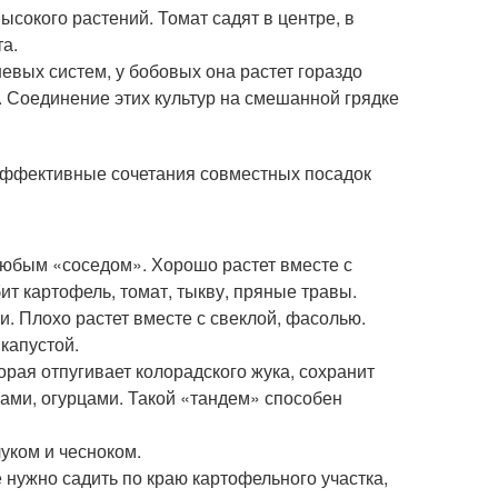
высокого растений. Томат садят в центре, в
а.
невых систем, у бобовых она растет гораздо
и. Соединение этих культур на смешанной грядке
эффективные сочетания совместных посадок
 любым «соседом». Хорошо растет вместе с
т картофель, томат, тыкву, пряные травы.
и. Плохо растет вместе с свеклой, фасолью.
капустой.
рая отпугивает колорадского жука, сохранит
ами, огурцами. Такой «тандем» способен
уком и чесноком.
 нужно садить по краю картофельного участка,