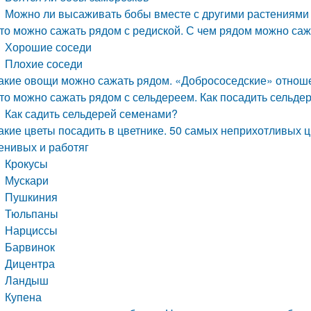
Можно ли высаживать бобы вместе с другими растениями
то можно сажать рядом с редиской. С чем рядом можно саж
Хорошие соседи
Плохие соседи
акие овощи можно сажать рядом. «Добрососедские» отнош
то можно сажать рядом с сельдереем. Как посадить сельде
Как садить сельдерей семенами?
акие цветы посадить в цветнике. 50 самых неприхотливых ц
енивых и работяг
Крокусы
Мускари
Пушкиния
Тюльпаны
Нарциссы
Барвинок
Дицентра
Ландыш
Купена