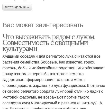
читать дальше →
Вас может заинтересовать
Что высаживать рядом с луком.
Совместимость с овощными
культурами
Худшими соседями для репчатого лука считаются все
растения семейства Бобовые. Как известно, горох,
фасоль, бобы и их ближайшие родственники обогащают
почву азотом, а переизбыток этого элемента
задерживает формирование головок и может
спровоцировать заражение лука фузариозом. В отличие
от своего репчатого собрата лук-порей отлично ладит с
кустовой фасолью, не возражают против такого
соседства луки многоярусный и резанец (шнитт-лук). А
вот близости с шалфеем следует избегать при