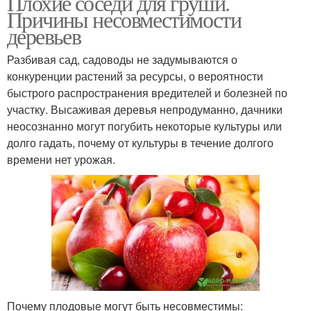
Плохие соседи для груши.
Причины несовместимости
деревьев
Разбивая сад, садоводы не задумываются о
конкуренции растений за ресурсы, о вероятности
быстрого распространения вредителей и болезней по
участку. Высаживая деревья непродуманно, дачники
неосознанно могут погубить некоторые культуры или
долго гадать, почему от культуры в течение долгого
времени нет урожая.
Почему плодовые могут быть несовместимы: