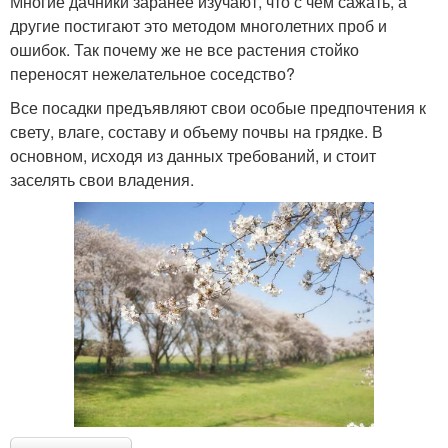
Многие дачники заранее изучают, что с чем сажать, а
другие постигают это методом многолетних проб и
ошибок. Так почему же не все растения стойко
переносят нежелательное соседство?
Все посадки предъявляют свои особые предпочтения к
свету, влаге, составу и объему почвы на грядке. В
основном, исходя из данных требований, и стоит
заселять свои владения.