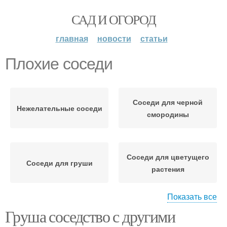
САД И ОГОРОД
главная
новости
статьи
Плохие соседи
Соседи для черной
Нежелательные соседи
смородины
Соседи для цветущего
Соседи для груши
растения
Показать все
Груша соседство с другими
Хорошие соседи
Идеальные соседи