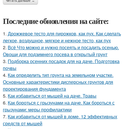
читать дальше →
Последние обновления на сайте:
1.
Дрожжевое тесто для пирожков, как пух. Как сделать
легкое, воздушное, мягкое и нежное тесто, как пух
2.
Всё Что можно и нужно посеять и посадить осенью.
Овощи для подзимнего посева в открытый грунт
3.
Подборка осенних посадок для на даче. Подготовка
почвы
4.
Как определить тип грунта на земельном участке.
Основные характеристики дисперсных грунтов для
проектирования фундамента
5.
Как избавиться от мышей на даче. Травы
6.
Как бороться с грызунами на даче. Как бороться с
грызунами: меры профилактики
7.
Как избавиться от мышей в доме. 12 эффективных
средств от мышей