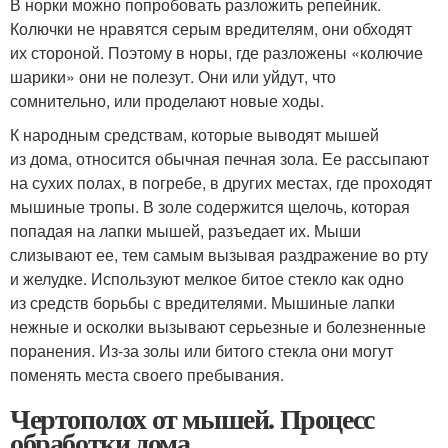
В норки можно попробовать разложить репейник.
Колючки не нравятся серым вредителям, они обходят
их стороной. Поэтому в норы, где разложены «колючие
шарики» они не полезут. Они или уйдут, что
сомнительно, или проделают новые ходы.
К народным средствам, которые выводят мышей
из дома, относится обычная печная зола. Ее рассыпают
на сухих полах, в погребе, в других местах, где проходят
мышиные тропы. В золе содержится щелочь, которая
попадая на лапки мышей, разъедает их. Мыши
слизывают ее, тем самым вызывая раздражение во рту
и желудке. Используют мелкое битое стекло как одно
из средств борьбы с вредителями. Мышиные лапки
нежные и осколки вызывают серьезные и болезненные
поранения. Из-за золы или битого стекла они могут
поменять места своего пребывания.
Чертополох от мышей. Процесс
обработки дома