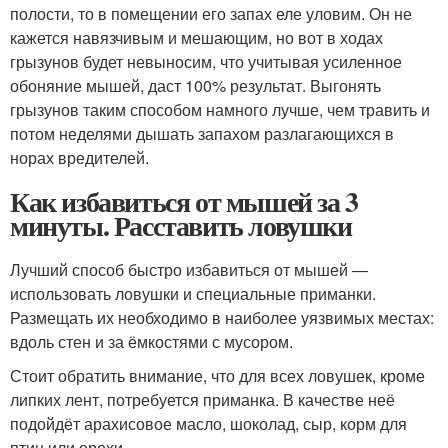
полости, то в помещении его запах еле уловим. Он не
кажется навязчивым и мешающим, но вот в ходах
грызунов будет невыносим, что учитывая усиленное
обоняние мышей, даст 100% результат. Выгонять
грызунов таким способом намного лучше, чем травить и
потом неделями дышать запахом разлагающихся в
норах вредителей.
Как избавиться от мышей за 3
минуты. Расставить ловушки
Лучший способ быстро избавиться от мышей —
использовать ловушки и специальные приманки.
Размещать их необходимо в наиболее уязвимых местах:
вдоль стен и за ёмкостями с мусором.
Стоит обратить внимание, что для всех ловушек, кроме
липких лент, потребуется приманка. В качестве неё
подойдёт арахисовое масло, шоколад, сыр, корм для
птиц или орехи.