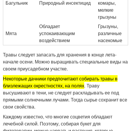
Багульник
Природный инсектицид
комары,
мелкие
грызуны
Обладает
Грызуны,
Мята
успокаивающим
различные
воздействием
насекомые
Травы следует запасать для хранения в конце лета-
начале осени. Можно выращивать специальные виды на
своем приусадебном участке.
Некоторые дачники предпочитают собирать травы в
близлежащих окрестностях, на полях
. Траву
высушивают в тени, не следует раскладывать ее под
прямыми солнечными лучами. Тогда сырье сохранит все
свои свойства.
Каждому известно, что многие соцветия обладают
лечебной силой. Поэтому, собирая букет для
фитотерапии, можно нарвать и растения, которые