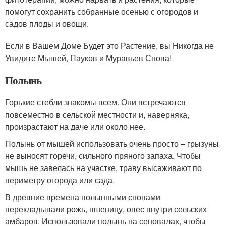
помогут сохранить собранные осенью с огородов и
садов плоды и овощи.
Если в Вашем Доме Будет это Растение, вы Никогда не
Увидите Мышей, Пауков и Муравьев Снова!
Полынь
Горькие стебли знакомы всем. Они встречаются
повсеместно в сельской местности и, наверняка,
произрастают на даче или около нее.
Полынь от мышей использовать очень просто – грызуны
не выносят горечи, сильного пряного запаха. Чтобы
мышь не завелась на участке, траву высаживают по
периметру огорода или сада.
В древние времена полынными снопами
перекладывали рожь, пшеницу, овес внутри сельских
амбаров. Использовали полынь на сеновалах, чтобы