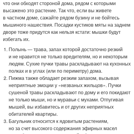
что они обходят стороной дома, рядом с которыми
высажено это растение. Так что, если вы живете
в частном доме, сажайте рядом бузину и не бойтесь
мышиного нашествия. Посадки кустиков мяты на заднем
дворе тоже придутся как нельзя кстати: мышки будут
избегать их.
Полынь — трава, запах которой достаточно резкий
и не нравится не только вредителям, но и некоторым
людям. Сухие пучки травы раскладывают на кухонных
полках и в углах (или по периметру) дома.
Пижма также обладает резким запахом, вызывая
неприятные эмоции у «незваных жильцов». Пучки
сушеной травы раскладывают по дому и его покидают
не только мыши, но и муравьи с мухами. Отпугивая
мышей, вы избавитесь и от других неприятных
обитателей квартиры.
Багульник относится к ядовитым растениям,
но за счет высокого содержания эфирных масел