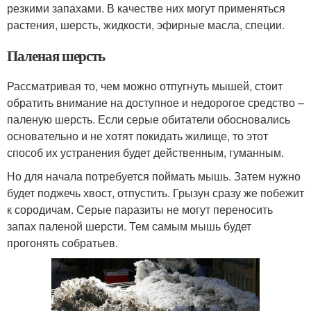
резкими запахами. В качестве них могут применяться
растения, шерсть, жидкости, эфирные масла, специи.
Паленая шерсть
Рассматривая то, чем можно отпугнуть мышей, стоит
обратить внимание на доступное и недорогое средство –
паленую шерсть. Если серые обитатели обосновались
основательно и не хотят покидать жилище, то этот
способ их устранения будет действенным, гуманным.
Но для начала потребуется поймать мышь. Затем нужно
будет поджечь хвост, отпустить. Грызун сразу же побежит
к сородичам. Серые паразиты не могут переносить
запах паленой шерсти. Тем самым мышь будет
прогонять собратьев.