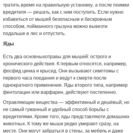
тратить время на правильную установку, а после поимки
вредителя — решать, как с ним поступить. Если нужно
избавиться от мышей безопасным и бескровным
способом, пойманного грызуна можно вывезти
подальше в лес и отпустить.
Яды
Есть два основныхотравы для мышей: острого и
хронического действия. К первым относятся, например,
фосфид цинка и крысид. Они вызывают симптомы с
первого часа поедания и ведут к смерти после
однократного применения. Яды второго типа, например
фентолацин или варфарин, действуют постепенно.
Отравляющие вещества — эффективный и дешёвый, но
не самый гуманный и удобный способ борьбы с
вредителями. Кроме того, яды представляюти домашних
животных. К тому же мыши редко умирают сразу, на
месте. Они могут забраться в стены, за мебель и даже