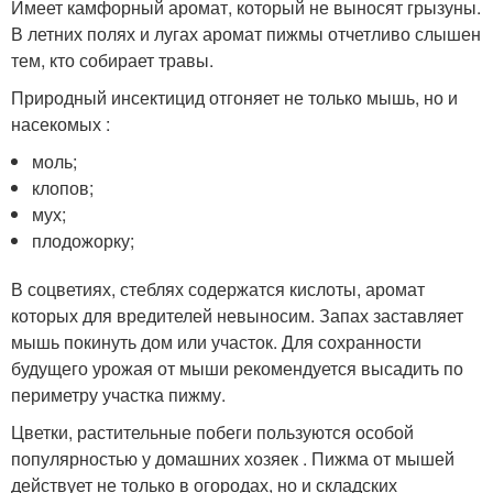
Имеет камфорный аромат, который не выносят грызуны.
В летних полях и лугах аромат пижмы отчетливо слышен
тем, кто собирает травы.
Природный инсектицид отгоняет не только мышь, но и
насекомых :
моль;
клопов;
мух;
плодожорку;
В соцветиях, стеблях содержатся кислоты, аромат
которых для вредителей невыносим. Запах заставляет
мышь покинуть дом или участок. Для сохранности
будущего урожая от мыши рекомендуется высадить по
периметру участка пижму.
Цветки, растительные побеги пользуются особой
популярностью у домашних хозяек . Пижма от мышей
действует не только в огородах, но и складских