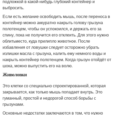
подложкой в какой‑нибудь глубокий контейнер и
выбросить.
Если есть желание освободить мышь, после переноса в
контейнер можно аккуратно накрыть голову грызуна
полотенцем, чтобы он успокоился, и держать его за
спину, пока не получится его отклеить. Для этого нужно
облитьместо, куда прилипло животное. После
избавления от ловушки следует осторожно убрать
излишки масла с грызуна, налить ему немного воды и
накрыть контейнер полотенцем. Когда грызун отойдёт от
шока, можно выпустить его на волю.
Живоловки
Это клетки со специально спроектированной, которая
закрывается, как только мышь попадает внутрь. Это
гуманный, простой и недорогой способ борьбы с
грызунами.
Основные недостатки заключаются в том, что нужно