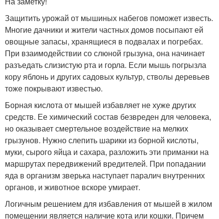
На заметку!
Защитить урожай от мышиных набегов поможет известь.
Многие дачники и жители частных домов посыпают ей
овощные запасы, хранящиеся в подвалах и погребах.
При взаимодействии со слюной грызуна, она начинает
разъедать слизистую рта и горла. Если мышь погрызла
кору яблонь и других садовых культур, стволы деревьев
тоже покрывают известью.
Борная кислота от мышей избавляет не хуже других
средств. Ее химический состав безвреден для человека,
но оказывает смертельное воздействие на мелких
грызунов. Нужно слепить шарики из борной кислоты,
муки, сырого яйца и сахара, разложить эти приманки на
маршрутах передвижений вредителей. При попадании
яда в организм зверька наступает паралич внутренних
органов, и животное вскоре умирает.
Логичным решением для избавления от мышей в жилом
помещении является наличие кота или кошки. Причем