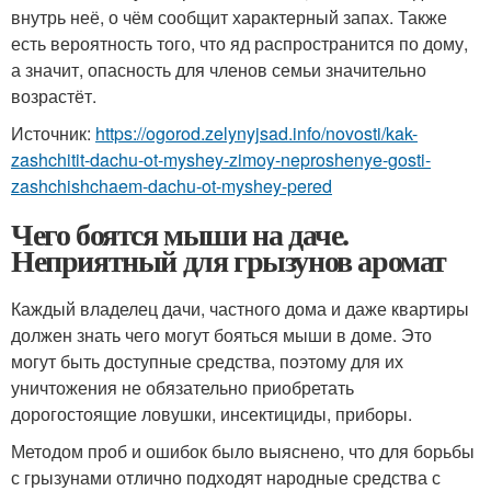
внутрь неё, о чём сообщит характерный запах. Также
есть вероятность того, что яд распространится по дому,
а значит, опасность для членов семьи значительно
возрастёт.
Источник:
https://ogorod.zelynyjsad.info/novosti/kak-
zashchitit-dachu-ot-myshey-zimoy-neproshenye-gosti-
zashchishchaem-dachu-ot-myshey-pered
Чего боятся мыши на даче.
Неприятный для грызунов аромат
Каждый владелец дачи, частного дома и даже квартиры
должен знать чего могут бояться мыши в доме. Это
могут быть доступные средства, поэтому для их
уничтожения не обязательно приобретать
дорогостоящие ловушки, инсектициды, приборы.
Методом проб и ошибок было выяснено, что для борьбы
с грызунами отлично подходят народные средства с