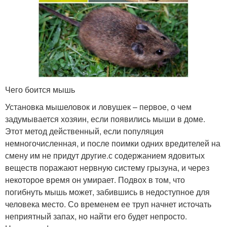
Чего боится мышь
Установка мышеловок и ловушек – первое, о чем
задумывается хозяин, если появились мыши в доме.
Этот метод действенный, если популяция
немногочисленная, и после поимки одних вредителей на
смену им не придут другие.с содержанием ядовитых
веществ поражают нервную систему грызуна, и через
некоторое время он умирает. Подвох в том, что
погибнуть мышь может, забившись в недоступное для
человека место. Со временем ее труп начнет источать
неприятный запах, но найти его будет непросто.