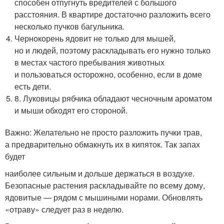
способен отпугнуть вредителей с большого
расстояния. В квартире достаточно разложить всего
несколько пучков багульника.
Чернокорень ядовит не только для мышей,
но и людей, поэтому раскладывать его нужно только
в местах частого пребывания животных
и пользоваться осторожно, особенно, если в доме
есть дети.
8. Луковицы рябчика обладают чесночным ароматом
и мыши обходят его стороной.
Важно: Желательно не просто разложить пучки трав,
а предварительно обмакнуть их в кипяток. Так запах
будет
наиболее сильным и дольше держаться в воздухе.
Безопасные растения раскладывайте по всему дому,
ядовитые — рядом с мышиными норами. Обновлять
«отраву» следует раз в неделю.