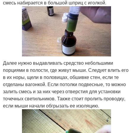
смесь набирается в большой шприц с иголкой.
Далее нужно выдавливать средство небольшими
порциями в полости, где живут мыши. Следует влить его
в их норы, щели в половицах, обшивке стен, если те
отделаны вагонкой. Если потолки подвесные, то можно
залить смесь и за них через отверстия для установки
точечных светильников. Также стоит пролить проводку,
если мыши начали обгрызать ее изоляцию.