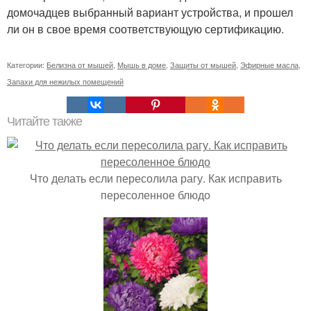
домочадцев выбранный вариант устройства, и прошел
ли он в свое время соответствующую сертификацию.
Категории:
Белизна от мышей
,
Мышь в доме
,
Защиты от мышей
,
Эфирные масла
,
Запахи для нежилых помещений
Читайте также
Что делать если пересолила рагу. Как исправить
пересоленное блюдо