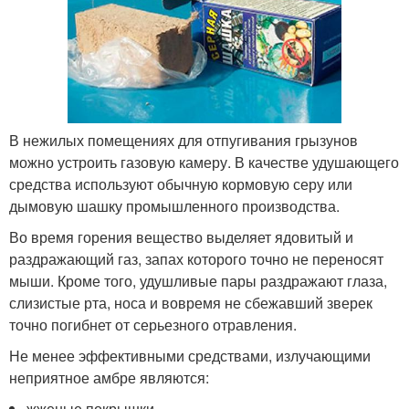
В нежилых помещениях для отпугивания грызунов
можно устроить газовую камеру. В качестве удушающего
средства используют обычную кормовую серу или
дымовую шашку промышленного производства.
Во время горения вещество выделяет ядовитый и
раздражающий газ, запах которого точно не переносят
мыши. Кроме того, удушливые пары раздражают глаза,
слизистые рта, носа и вовремя не сбежавший зверек
точно погибнет от серьезного отравления.
Не менее эффективными средствами, излучающими
неприятное амбре являются:
жженые покрышки,