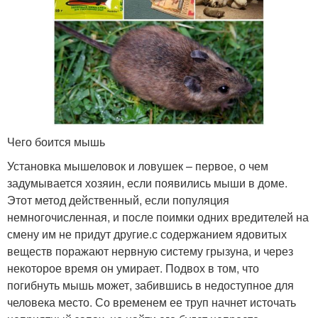
Чего боится мышь
Установка мышеловок и ловушек – первое, о чем
задумывается хозяин, если появились мыши в доме.
Этот метод действенный, если популяция
немногочисленная, и после поимки одних вредителей на
смену им не придут другие.с содержанием ядовитых
веществ поражают нервную систему грызуна, и через
некоторое время он умирает. Подвох в том, что
погибнуть мышь может, забившись в недоступное для
человека место. Со временем ее труп начнет источать