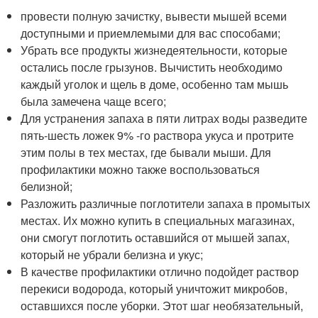
провести полную зачистку, вывести мышей всеми
доступными и приемлемыми для вас способами;
Убрать все продукты жизнедеятельности, которые
остались после грызунов. Вычистить необходимо
каждый уголок и щель в доме, особенно там мышь
была замечена чаще всего;
Для устранения запаха в пяти литрах воды разведите
пять-шесть ложек 9% -го раствора укуса и протрите
этим полы в тех местах, где бывали мыши. Для
профилактики можно также воспользоваться
белизной;
Разложить различные поглотители запаха в промытых
местах. Их можно купить в специальных магазинах,
они смогут поглотить оставшийся от мышей запах,
который не убрали белизна и укус;
В качестве профилактики отлично подойдет раствор
перекиси водорода, который уничтожит микробов,
оставшихся после уборки. Этот шаг необязательный,