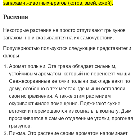
запахами животных-врагов (котов, змей, ежей).
Растения
Некоторые растения не просто отпугивают грызунов
запахом, но и сказываются на их самочувствии.
Популярностью пользуются следующие представители
флоры:
Аромат полыни. Эта трава обладает сильным,
устойчивым ароматом, который не переносят мыши.
Свежесорванные веточки полыни раскладывают по
дому, особенно в тех местах, где мыши оставляли
свои испражнения. А также этим растением
окуривают жилое помещение. Поджигают сухие
веточки и перемещаются из комнаты в комнату. Дым
просачивается в самые отдаленные уголки, прогоняя
грызунов.
Пижма. Это растение своим ароматом напоминает