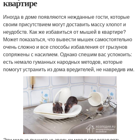
квартире
Иногда в доме появляются нежданные гости, которые
своим присутствием могут доставить массу хлопот и
неудобств. Как же избавиться от мышей в квартире?
Может показаться, что вывести мышек самостоятельно
очень сложно и все способы избавления от грызунов
сопряжены с насилием. Однако спешим вас успокоить:
есть немало гуманных народных методов, которые
помогут устранить из дома вредителей, не навредив им.
Эти милые пушистые зверьки могут представлять