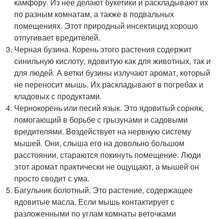
камфору. Из нее делают букетики и раскладывают их
по разным комнатам, а также в подвальных
помещениях. Этот природный инсектицид хорошо
отпугивает вредителей.
Черная бузина. Корень этого растения содержит
синильную кислоту, ядовитую как для животных, так и
для людей. А ветки бузины излучают аромат, который
не переносит мышь. Их раскладывают в погребах и
кладовых с продуктами.
Чернокорень или песий язык. Это ядовитый сорняк,
помогающий в борьбе с грызунами и садовыми
вредителями. Воздействует на нервную систему
мышей. Они, слыша его на довольно большом
расстоянии, стараются покинуть помещение. Люди
этот аромат практически не ощущают, а мышей он
просто сводит с ума.
Багульник болотный. Это растение, содержащее
ядовитые масла. Если мышь контактирует с
разложенными по углам комнаты веточками