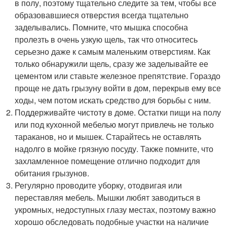
в полу, поэтому тщательно следите за тем, чтобы все
образовавшиеся отверстия всегда тщательно
заделывались. Помните, что мышка способна
пролезть в очень узкую щель, так что относитесь
серьезно даже к самым маленьким отверстиям. Как
только обнаружили щель, сразу же заделывайте ее
цементом или ставьте железное препятствие. Гораздо
проще не дать грызуну войти в дом, перекрыв ему все
ходы, чем потом искать средство для борьбы с ним.
Поддерживайте чистоту в доме. Остатки пищи на полу
или под кухонной мебелью могут привлечь не только
тараканов, но и мышек. Старайтесь не оставлять
надолго в мойке грязную посуду. Также помните, что
захламленное помещение отлично подходит для
обитания грызунов.
Регулярно проводите уборку, отодвигая или
переставляя мебель. Мышки любят заводиться в
укромных, недоступных глазу местах, поэтому важно
хорошо обследовать подобные участки на наличие