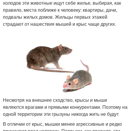
холодов эти животные ищут себе жилье, выбирая, как
правило, места поближе к человеку: квартиры, дачи,
подвалы жилых домов. Жильцы первых этажей
страдают от нашествия мышей и крыс чаще других.
Несмотря на внешнее сходство, крысы и мыши
являются врагами и прямыми конкурентами. Поэтому на
одной территории эти грызуны никогда жить не будут
В отличии от крыс, мышки менее агрессивные и редко
причиняют вред человеку. Первыми, как правило, эти