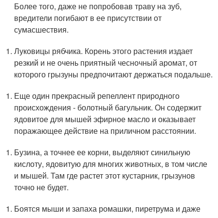
Более того, даже не попробовав траву на зуб,
вредители погибают в ее присутствии от
сумасшествия.
Луковицы рябчика. Корень этого растения издает
резкий и не очень приятный чесночный аромат, от
которого грызуны предпочитают держаться подальше.
Еще один прекрасный репеллент природного
происхождения - болотный багульник. Он содержит
ядовитое для мышей эфирное масло и оказывает
поражающее действие на приличном расстоянии.
Бузина, а точнее ее корни, выделяют синильную
кислоту, ядовитую для многих животных, в том числе
и мышей. Там где растет этот кустарник, грызунов
точно не будет.
Боятся мыши и запаха ромашки, пиретрума и даже