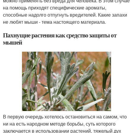
можно применять без вреда для человека. В этом случае
на помощь приходят специфические ароматы,
способные надолго отпугнуть вредителей. Какие запахи
не любят мыши - тема настоящего материала.
Пахнущие растения как средство защиты от
мышей
В первую очередь хотелось остановиться на самом, что
ни на есть народном методе борьбы, суть которого
заключается в использовании растений, тяжелый дух