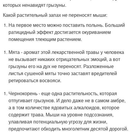
которых ненавидят грызуны.
Какой растительный запах не переносят мыши:
На первое место можно поставить полынь. Больший
ратицидный эффект достигается окуриванием
помещения тлеющим растением.
Мята - аромат этой лекарственной травы у человека
не вызывает никаких отрицательных эмоций, а вот
грызуны его на дух не переносят. Разложенные
листья сушеной мяты точно заставят вредителей
ретироваться восвояси.
Чернокорень - еще одна растительность, которая
отпугивает грызунов. И дело даже не в самом амбре,
а в том количестве ядовитых алкалоидов, которое
содержит трава. Мыши на уровне подсознания,
улавливая потенциальную угрозу для жизни,
предпочитают обходить многолетник десятой дорогой.