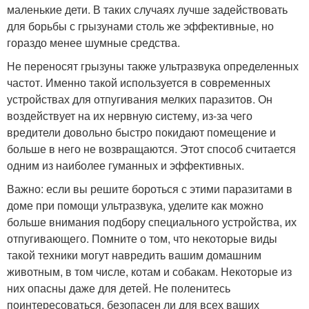
маленькие дети. В таких случаях лучше задействовать
для борьбы с грызунами столь же эффективные, но
гораздо менее шумные средства.
Не переносят грызуны также ультразвука определенных
частот. Именно такой используется в современных
устройствах для отпугивания мелких паразитов. Он
воздействует на их нервную систему, из-за чего
вредители довольно быстро покидают помещение и
больше в него не возвращаются. Этот способ считается
одним из наиболее гуманных и эффективных.
Важно: если вы решите бороться с этими паразитами в
доме при помощи ультразвука, уделите как можно
больше внимания подбору специального устройства, их
отпугивающего. Помните о том, что некоторые виды
такой техники могут навредить вашим домашним
животным, в том числе, котам и собакам. Некоторые из
них опасны даже для детей. Не поленитесь
поинтересоваться, безопасен ли для всех ваших