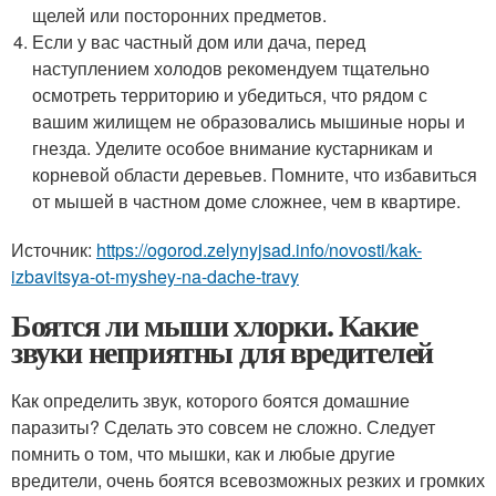
щелей или посторонних предметов.
Если у вас частный дом или дача, перед
наступлением холодов рекомендуем тщательно
осмотреть территорию и убедиться, что рядом с
вашим жилищем не образовались мышиные норы и
гнезда. Уделите особое внимание кустарникам и
корневой области деревьев. Помните, что избавиться
от мышей в частном доме сложнее, чем в квартире.
Источник:
https://ogorod.zelynyjsad.info/novosti/kak-
izbavitsya-ot-myshey-na-dache-travy
Боятся ли мыши хлорки. Какие
звуки неприятны для вредителей
Как определить звук, которого боятся домашние
паразиты? Сделать это совсем не сложно. Следует
помнить о том, что мышки, как и любые другие
вредители, очень боятся всевозможных резких и громких