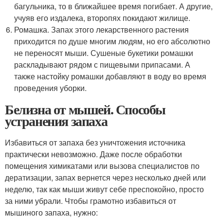
багульника, то в ближайшее время погибает. А другие,
учуяв его издалека, второпях покидают жилище.
Ромашка. Запах этого лекарственного растения
приходится по душе многим людям, но его абсолютно
не переносят мыши. Сушеные букетики ромашки
раскладывают рядом с пищевыми припасами. А
также настойку ромашки добавляют в воду во время
проведения уборки.
Белизна от мышей. Способы
устранения запаха
Избавиться от запаха без уничтожения источника
практически невозможно. Даже после обработки
помещения химикатами или вызова специалистов по
дератизации, запах вернется через несколько дней или
неделю, так как мыши живут себе преспокойно, просто
за ними убрали. Чтобы грамотно избавиться от
мышиного запаха, нужно: