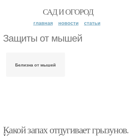
САД И ОГОРОД
главная
новости
статьи
Защиты от мышей
Белизна от мышей
Какой запах отпугивает грызунов.