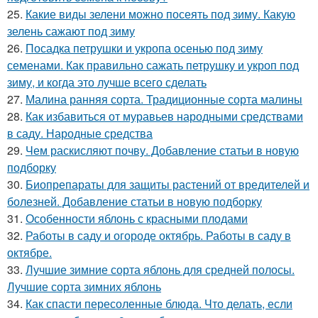
25.
Какие виды зелени можно посеять под зиму. Какую
зелень сажают под зиму
26.
Посадка петрушки и укропа осенью под зиму
семенами. Как правильно сажать петрушку и укроп под
зиму, и когда это лучше всего сделать
27.
Малина ранняя сорта. Традиционные сорта малины
28.
Как избавиться от муравьев народными средствами
в саду. Народные средства
29.
Чем раскисляют почву. Добавление статьи в новую
подборку
30.
Биопрепараты для защиты растений от вредителей и
болезней. Добавление статьи в новую подборку
31.
Особенности яблонь с красными плодами
32.
Работы в саду и огороде октябрь. Работы в саду в
октябре.
33.
Лучшие зимние сорта яблонь для средней полосы.
Лучшие сорта зимних яблонь
34.
Как спасти пересоленные блюда. Что делать, если