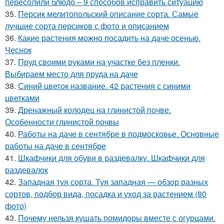
пересолили блюдо – 9 способов исправить ситуацию
35.
Персик мелитопольский описание сорта. Самые
лучшие сорта персиков с фото и описанием
36.
Какие растения можно посадить на даче осенью.
Чеснок
37.
Пруд своими руками на участке без пленки.
Выбираем место для пруда на даче
38.
Синий цветок название. 42 растения с синими
цветками
39.
Дренажный колодец на глинистой почве.
Особенности глинистой почвы
40.
Работы на даче в сентябре в подмосковье. Основные
работы на даче в сентябре
41.
Шкафчики для обуви в раздевалку. Шкафчики для
раздевалок
42.
Западная туя сорта. Туя западная — обзор разных
сортов, подбор вида, посадка и уход за растением (80
фото)
43.
Почему нельзя кушать помидоры вместе с огурцами.