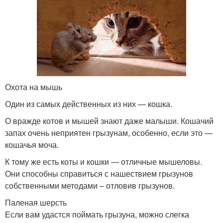
Охота на мышь
Один из самых действенных из них — кошка.
О вражде котов и мышей знают даже малыши. Кошачий
запах очень неприятен грызунам, особенно, если это —
кошачья моча.
К тому же есть коты и кошки — отличные мышеловы.
Они способны справиться с нашествием грызунов
собственными методами – отловив грызунов.
Паленая шерсть
Если вам удастся поймать грызуна, можно слегка