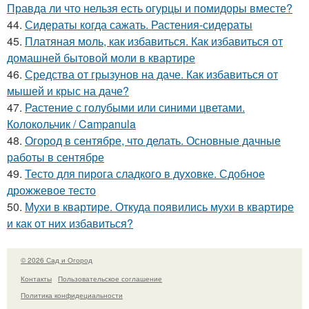
Правда ли что нельзя есть огурцы и помидоры вместе?
44.
Сидераты когда сажать. Растения-сидераты
45.
Платяная моль, как избавиться. Как избавиться от
домашней бытовой моли в квартире
46.
Средства от грызунов на даче. Как избавиться от
мышей и крыс на даче?
47.
Растение с голубыми или синими цветами.
Колокольчик / Campanula
48.
Огород в сентябре, что делать. Основные дачные
работы в сентябре
49.
Тесто для пирога сладкого в духовке. Сдобное
дрожжевое тесто
50.
Мухи в квартире. Откуда появились мухи в квартире
и как от них избавиться?
© 2026 Сад и Огород
Контакты
Пользовательское соглашение
Политика конфидециальности