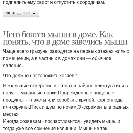
подпалить ему хвост и отпустить к сородичам.
читать дальше →
Чего боятся мыши в доме. Как
понять, что в доме завелись мыши
Чаще всего грызуны заводятся на первых этажах жилых
помещений, а в частных в домах они — обычное
явление.
Что должно насторожить хозяев?
Небольшие отверстия в стенах в районе плинтуса или в
полу — мышиные норки.Поврежденные пищевые
продукты — пакеты или коробки с крупой, корнеплоды
или фрукты.Писк и шум по ночам.Экскременты в разных
местах.
Иногда хозяевам «посчастливится» увидеть мышь, и
тогда уже все сомнения излишни. Мыши не так