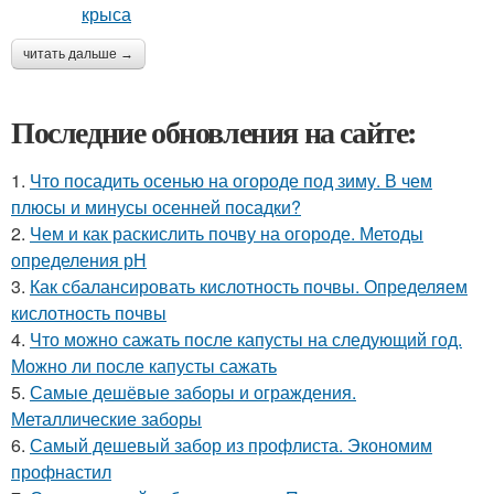
читать дальше →
Последние обновления на сайте:
1.
Что посадить осенью на огороде под зиму. В чем
плюсы и минусы осенней посадки?
2.
Чем и как раскислить почву на огороде. Методы
определения рН
3.
Как сбалансировать кислотность почвы. Определяем
кислотность почвы
4.
Что можно сажать после капусты на следующий год.
Можно ли после капусты сажать
5.
Самые дешёвые заборы и ограждения.
Металлические заборы
6.
Самый дешевый забор из профлиста. Экономим
профнастил