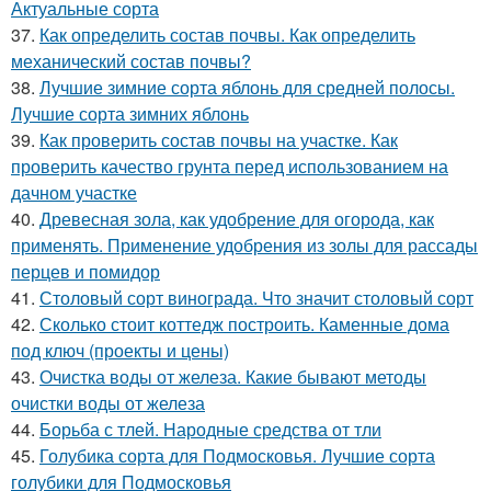
Актуальные сорта
37.
Как определить состав почвы. Как определить
механический состав почвы?
38.
Лучшие зимние сорта яблонь для средней полосы.
Лучшие сорта зимних яблонь
39.
Как проверить состав почвы на участке. Как
проверить качество грунта перед использованием на
дачном участке
40.
Древесная зола, как удобрение для огорода, как
применять. Применение удобрения из золы для рассады
перцев и помидор
41.
Столовый сорт винограда. Что значит столовый сорт
42.
Сколько стоит коттедж построить. Каменные дома
под ключ (проекты и цены)
43.
Очистка воды от железа. Какие бывают методы
очистки воды от железа
44.
Борьба с тлей. Народные средства от тли
45.
Голубика сорта для Подмосковья. Лучшие сорта
голубики для Подмосковья