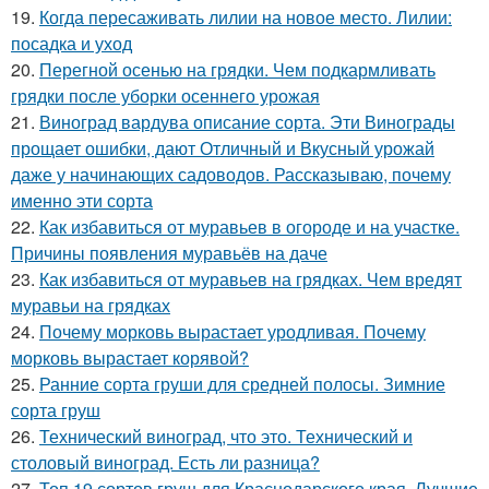
19.
Когда пересаживать лилии на новое место. Лилии:
посадка и уход
20.
Перегной осенью на грядки. Чем подкармливать
грядки после уборки осеннего урожая
21.
Виноград вардува описание сорта. Эти Винограды
прощает ошибки, дают Отличный и Вкусный урожай
даже у начинающих садоводов. Рассказываю, почему
именно эти сорта
22.
Как избавиться от муравьев в огороде и на участке.
Причины появления муравьёв на даче
23.
Как избавиться от муравьев на грядках. Чем вредят
муравьи на грядках
24.
Почему морковь вырастает уродливая. Почему
морковь вырастает корявой?
25.
Ранние сорта груши для средней полосы. Зимние
сорта груш
26.
Технический виноград, что это. Технический и
столовый виноград. Есть ли разница?
27.
Топ 19 сортов груш для Краснодарского края. Лучшие