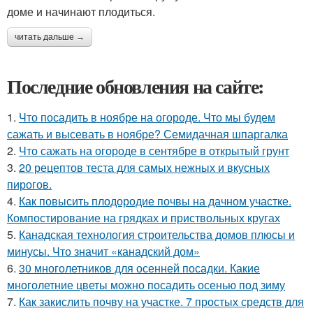
доме и начинают плодиться.
читать дальше →
Последние обновления на сайте:
1.
Что посадить в ноябре на огороде. Что мы будем
сажать и высевать в ноябре? Семидачная шпаргалка
2.
Что сажать на огороде в сентябре в открытый грунт
3.
20 рецептов теста для самых нежных и вкусных
пирогов.
4.
Как повысить плодородие почвы на дачном участке.
Компостирование на грядках и приствольных кругах
5.
Канадская технология строительства домов плюсы и
минусы. Что значит «канадский дом»
6.
30 многолетников для осенней посадки. Какие
многолетние цветы можно посадить осенью под зиму
7.
Как закислить почву на участке. 7 простых средств для