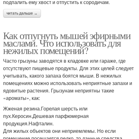
подпалить ему хвост и отпустить к сородичам.
читать дальше →
Как отпугнуть мышей эфирными
маслами. Что использовать для
нежилых помещений?
Часто грызуны заводятся в кладовке или гараже, где
отсутствуют пищевые продукты. Для этих целей следует
учитывать, какого запаха боятся мыши. В нежилых
помещениях можно использовать неприятные запахи и
ядовитые растения. Грызунам неприятны такие
«ароматы», как:
Жженая резина.Горелая шерсть или
пух.Керосин.Дешевая парфюмерная
продукция.Нафталин.
Для жилых объектов они неприемлемы. Но если
помещение посещается редко, то данные средства