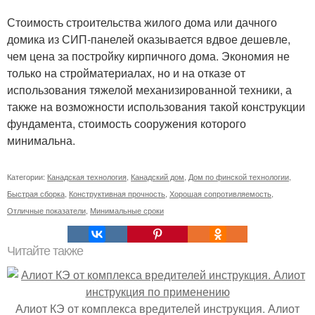
Стоимость строительства жилого дома или дачного
домика из СИП-панелей оказывается вдвое дешевле,
чем цена за постройку кирпичного дома. Экономия не
только на стройматериалах, но и на отказе от
использования тяжелой механизированной техники, а
также на возможности использования такой конструкции
фундамента, стоимость сооружения которого
минимальна.
Категории:
Канадская технология
,
Канадский дом
,
Дом по финской технологии
,
Быстрая сборка
,
Конструктивная прочность
,
Хорошая сопротивляемость
,
Отличные показатели
,
Минимальные сроки
Читайте также
Алиот КЭ от комплекса вредителей инструкция. Алиот