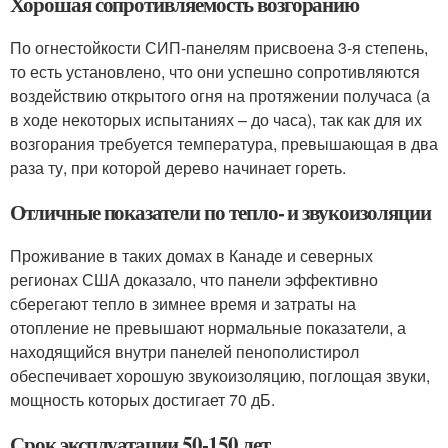
Хорошая сопротивляемость возгоранию
По огнестойкости СИП-панелям присвоена 3-я степень,
то есть установлено, что они успешно сопротивляются
воздействию открытого огня на протяжении получаса (а
в ходе некоторых испытаниях – до часа), так как для их
возгорания требуется температура, превышающая в два
раза ту, при которой дерево начинает гореть.
Отличные показатели по тепло- и звукоизоляции
Проживание в таких домах в Канаде и северных
регионах США доказало, что панели эффективно
сберегают тепло в зимнее время и затраты на
отопление не превышают нормальные показатели, а
находящийся внутри панелей пенополистирол
обеспечивает хорошую звукоизоляцию, поглощая звуки,
мощность которых достигает 70 дБ.
Срок эксплуатации 50-150 лет