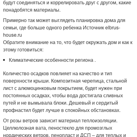
будут соединяться и коррелировать друг с другом, какие
понадобятся материалы.
Примерно так может выглядеть планировка дома для
семьи, где больше одного ребенка Источник elbrus-
house.ru
Обратите внимание на то, что будет окружать дом и как к
этому готовиться:
Климатические особенности региона .
Количество осадков повлияет на качество и тип
поверхности крыши. Композитная черепица, стальной
лист с алюмоцинковым покрытием, будет нужен при
постоянных осадках, чтобы вода достигала сливных
путей и не вымывала блоки. Дешевый и сердитый
профнастил будет лучше в спокойных обстановках.
От розы ветров зависит материал теплоизоляции.
Целлюлозная вата, пеностекло для промозглых
нордических ветров, пенопласт и ДСП – для теплых и