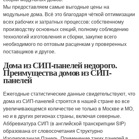
Мы предоставляем самые выгодные цены на
модульные дома. Всё это благодаря чёткой оптимизации
всех рабочих и затратных процессов: собственному
производству основных секций, полному соблюдению
технологий изготовления и сборки, закупке всего
необходимого по оптовым расценкам у проверенных
поставщиков и другое.
Дома из СИП-панелей недорого.
Преимущества домов из СИП-
панелей
Ежегодные статистические данные свидетельствуют, что
дома из СИП-панелей строятся в нашей стране во все
увеличивающемся количестве не только в Москве и МО,
но и в других регионах страны, включая северные.
Аббревиатура СИП (в английской транскрипции SIP)
образована от словосочетания Структурно
Изолированная Панель. Применение таких панелей в