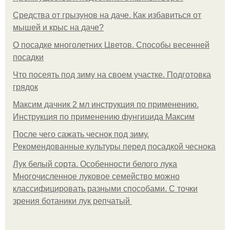
Средства от грызунов на даче. Как избавиться от
мышей и крыс на даче?
О посадке многолетних Цветов. Способы весенней
посадки
Что посеять под зиму на своем участке. Подготовка
грядок
Максим дачник 2 мл инструкция по применению.
Инструкция по применению фунгицида Максим
После чего сажать чеснок под зиму.
Рекомендованные культуры перед посадкой чеснока
Лук белый сорта. Особенности белого лука
Многочисленное луковое семейство можно
классифицировать разными способами. С точки
зрения ботаники лук репчатый