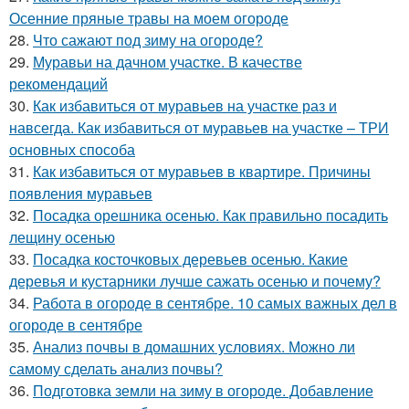
Осенние пряные травы на моем огороде
28.
Что сажают под зиму на огороде?
29.
Муравьи на дачном участке. В качестве
рекомендаций
30.
Как избавиться от муравьев на участке раз и
навсегда. Как избавиться от муравьев на участке – ТРИ
основных способа
31.
Как избавиться от муравьев в квартире. Причины
появления муравьев
32.
Посадка орешника осенью. Как правильно посадить
лещину осенью
33.
Посадка косточковых деревьев осенью. Какие
деревья и кустарники лучше сажать осенью и почему?
34.
Работа в огороде в сентябре. 10 самых важных дел в
огороде в сентябре
35.
Анализ почвы в домашних условиях. Можно ли
самому сделать анализ почвы?
36.
Подготовка земли на зиму в огороде. Добавление