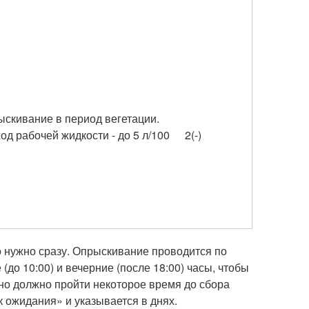
скивание в период вегетации.
од рабочей жидкости - до 5 л/100
2(-)
о нужно сразу. Опрыскивание проводится по
(до 10:00) и вечерние (после 18:00) часы, чтобы
но должно пройти некоторое время до сбора
 ожидания» и указывается в днях.