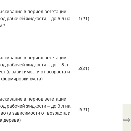
скивание в период вегетации.
од рабочей жидкости – до 5 л на
1(21)
м2
скивание в период вегетации.
од рабочей жидкости – до 1,5 л
2(21)
уст (в зависимости от возраста и
 формировки куста)
скивание в период вегетации.
од рабочей жидкости – до 3 л на
2(21)
во (в зависимости от возраста и
⇨
а дерева)