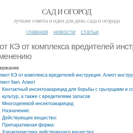
САД И ОГОРОД
лучшие советы и идеи для дачи, сада и огорода
главная
новости
статьи
от КЭ от комплекса вредителей инст
менению
ержание
лиот КЭ от комплекса вредителей инструкция. Алиот инстр
лиот 5мл. Алиот
Контактный инсектоакарицид для борьбы с грызущими и 
культур, а также с вредителями запасов
Многоцелевой инсектоакарицид
Назначение:
Действующее вещество:
Препаративная форма:
Характеристика действующего вещества: