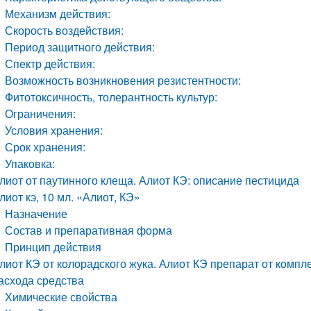
Механизм действия:
Скорость воздействия:
Период защитного действия:
Спектр действия:
Возможность возникновения резистентности:
Фитотоксичность, толерантность культур:
Ограничения:
Условия хранения:
Срок хранения:
Упаковка:
лиот от паутинного клеща. Алиот КЭ: описание пестицида
лиот кэ, 10 мл. «Алиот, КЭ»
Назначение
Состав и препаративная форма
Принцип действия
лиот КЭ от колорадского жука. Алиот КЭ препарат от компле
асхода средства
Химические свойства