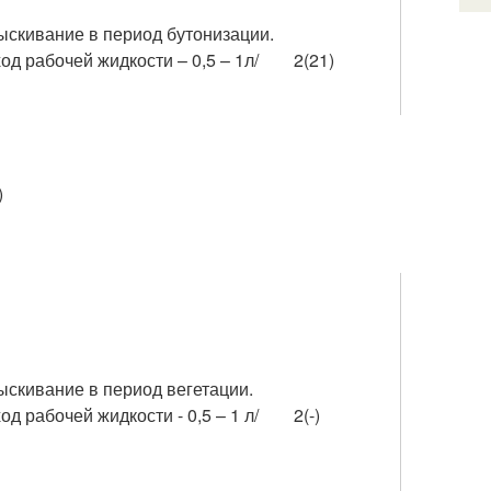
скивание в период бутонизации.
од рабочей жидкости – 0,5 – 1л/
2(21)
)
скивание в период вегетации.
од рабочей жидкости - 0,5 – 1 л/
2(-)