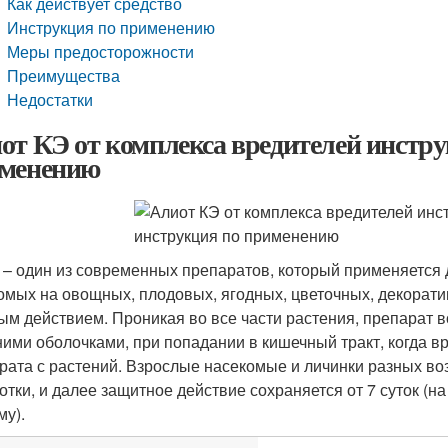
Как действует средство
Инструкция по применению
Меры предосторожности
Преимущества
Недостатки
от КЭ от комплекса вредителей инстру
менению
 – один из современных препаратов, который применяется 
омых на овощных, плодовых, ягодных, цветочных, декоратив
ым действием. Проникая во все части растения, препарат в
ими оболочками, при попадании в кишечный тракт, когда в
рата с растений. Взрослые насекомые и личинки разных воз
отки, и далее защитное действие сохраняется от 7 суток (на
му).