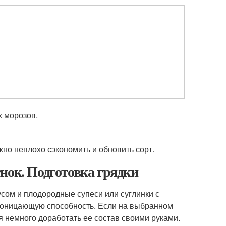
х морозов.
но неплохо сэкономить и обновить сорт.
нок. Подготовка грядки
усом и плодородные супеси или суглинки с
роницающую способность. Если на выбранном
ся немного доработать ее состав своими руками.