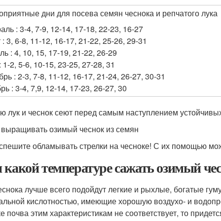
оприятные дни для посева семян чеснока и репчатого лука
ль : 3-4, 7-9, 12-14, 17-18, 22-23, 16-27
: 3, 6-8, 11-12, 16-17, 21-22, 25-26, 29-31
ь : 4, 10, 15, 17-19, 21-22, 26-29
 1-2, 5-6, 10-15, 23-25, 27-28, 31
рь : 2-3, 7-8, 11-12, 16-17, 21-24, 26-27, 30-31
ь : 3-4, 7,9, 12-14, 17-23, 26-27, 30
ю лук и чеснок сеют перед самым наступлением устойчивы
 выращивать озимый чеснок из семян
спешите обламывать стрелки на чесноке! С их помощью мож
 какой температуре сажать озимый чес
еснока лучше всего подойдут легкие и рыхлые, богатые гум
альной кислотностью, имеющие хорошую воздухо- и водоп
ке почва этим характеристикам не соответствует, то придет