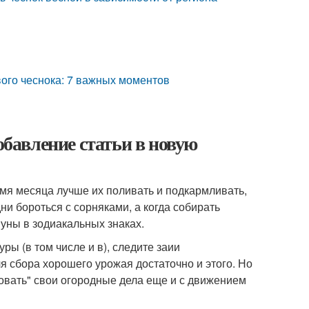
ого чеснока: 7 важных моментов
обавление статьи в новую
емя месяца лучше их поливать и подкармливать,
ни бороться с сорняками, а когда собирать
уны в зодиакальных знаках.
ры (в том числе и в), следите заии
я сбора хорошего урожая достаточно и этого. Но
совать" свои огородные дела еще и с движением