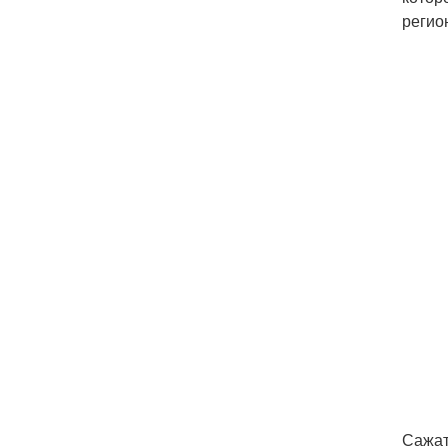
регио
Сажат