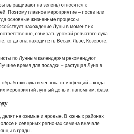
туры выращивают на зелень) относятся к
лей. Поэтому главное мероприятие – посев или
когда основные жизненные процессы
пособствует нахождение Луны в момент их
Соответственно, собирать урожай репчатого лука
, когда она находится в Весах, Льве, Козероге,
алисты по Лунным календарям рекомендуют
Лучшее время для посадки – растущая Луна в
обработки лука и чеснока от инфекций – когда
тих мероприятий лунный день и, напомним, фаза.
оду
, делят на озимые и яровые. В южных районах
 полосе и северных регионах семена вначале
еянцы в гряды.