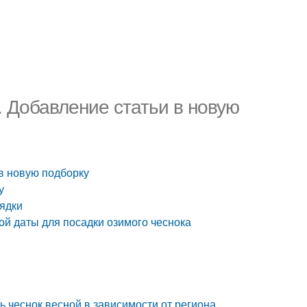
. Добавление статьи в новую
 в новую подборку
у
рядки
ой даты для посадки озимого чеснока
ю
ь чеснок весной в зависимости от региона