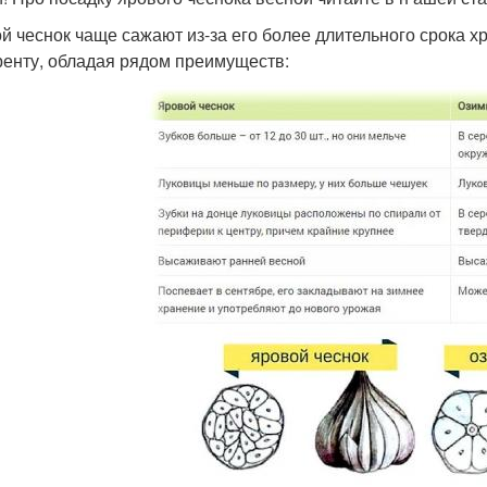
й чеснок чаще сажают из-за его более длительного срока х
ренту, обладая рядом преимуществ: