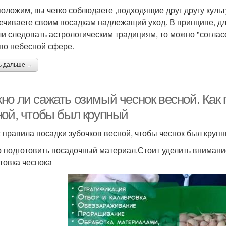
оложим, вы четко соблюдаете ,подходящие друг другу культу
ечиваете своим посадкам надлежащий уход. В принципе, дл
ли следовать астрологическим традициям, то можно "согла
по небесной сфере.
ь дальше →
но ли сажать озимый чеснок весной. Как 
ной, чтобы был крупный
2 правила посадки зубочков весной, чтобы чеснок был крупн
 подготовить посадочный материал.Стоит уделить внимание
товка чеснока