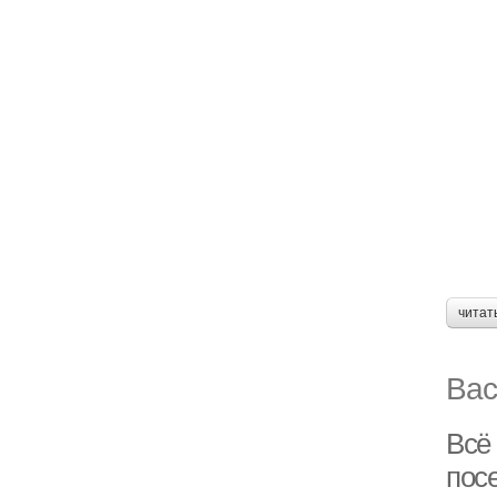
читат
Вас
Всё
посе