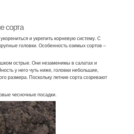
е сорта
корениться и укрепить корневую систему. С
 крупные головки. Особенность озимых сортов –
лишком острые. Они незаменимы в салатах и
ность у него чуть ниже, головки небольшие,
ого размера. Поскольку летние сорта созревают
овые чесночные посадки.