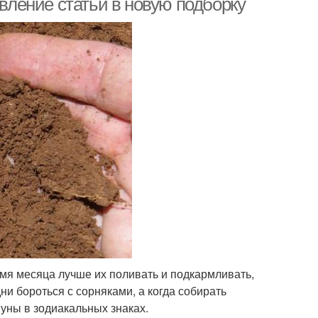
авление статьи в новую подборку
емя месяца лучше их поливать и подкармливать,
ни бороться с сорняками, а когда собирать
уны в зодиакальных знаках.