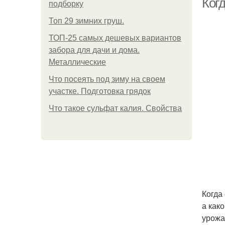
Когд
подборку
Топ 29 зимних груш.
ТОП-25 самых дешевых вариантов
забора для дачи и дома.
Металлические
Что посеять под зиму на своем
участке. Подготовка грядок
Что такое сульфат калия. Свойства
Когда
а как
урожа