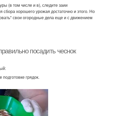
ры (в том числе и в), следите заии
я сбора хорошего урожая достаточно и этого. Но
совать" свои огородные дела еще и с движением
правильно посадить чеснок
ый:
 подготовке грядок.